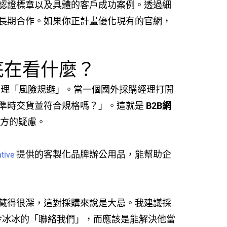
認證標章以及具體的客戶成功案例。透過細
長期合作。如果你正計畫優化現有的官網，
到底在看什麼？
在處理「風險規避」。當一個國外採購經理打開
準時交貨並符合規格嗎？」。這就是
B2B網
方的疑慮。
提供的客製化品牌辦公用品，能幫助企
tive
藏得很深，這對採購來說是大忌。我建議採
冷冰冰的「聯絡我們」，而應該是能解決他當