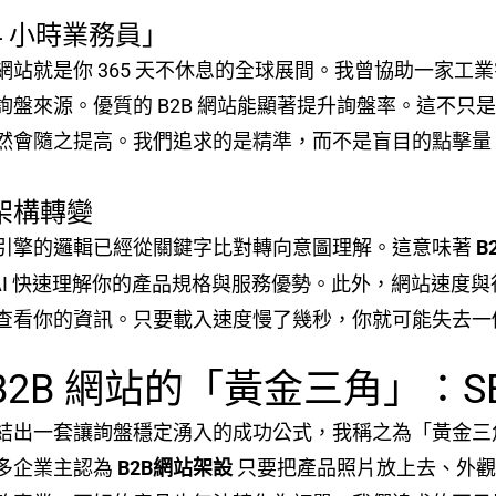
 小時業務員」
網站就是你 365 天不休息的全球展間。我曾協助一家工
詢盤來源。優質的 B2B 網站能顯著提升詢盤率。這不只
然會隨之提高。我們追求的是精準，而不是盲目的點擊量
站架構轉變
引擎的邏輯已經從關鍵字比對轉向意圖理解。這意味著
B
幫助 AI 快速理解你的產品規格與服務優勢。此外，網站速
查看你的資訊。只要載入速度慢了幾秒，你就可能失去一
B2B 網站的「黃金三角」：
結出一套讓詢盤穩定湧入的成功公式，我稱之為「黃金三角」
多企業主認為
B2B網站架設
只要把產品照片放上去、外觀