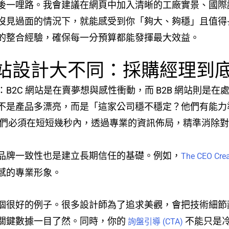
後一哩路。我會建議在網頁中加入清晰的工廠實景、國際
沒見過面的情況下，就能感受到你「夠大、夠穩」且值得
的整合經驗，確保每一分預算都能發揮最大效益。
2C 網站設計大不同：採購經理
B2C 網站是在賣夢想與感性衝動，而 B2B 網站則是
不是產品多漂亮，而是「這家公司穩不穩定？他們有能力
們必須在短短幾秒內，透過專業的資訊佈局，精準消除對
品牌一致性也是建立長期信任的基礎。例如，
The CEO Crea
感的專業形象。
個很好的例子。很多設計師為了追求美觀，會把技術細節
關鍵數據一目了然。同時，你的
不能只是
詢盤引導 (CTA)