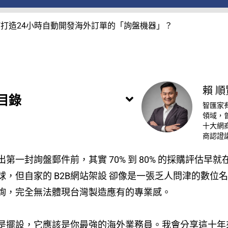
如何打造24小時自動開發海外訂單的「詢盤機器」？
賴 順
目錄
智匯家
領域，
十大網商
商認證
第一封詢盤郵件前，其實 70% 到 80% 的採購評估
但自家的 B2B網站架設 卻像是一張乏人問津的數位名片，
詢，完全無法體現台灣製造應有的專業感。
是擺設，它應該是你最強的海外業務員。我會分享這十年