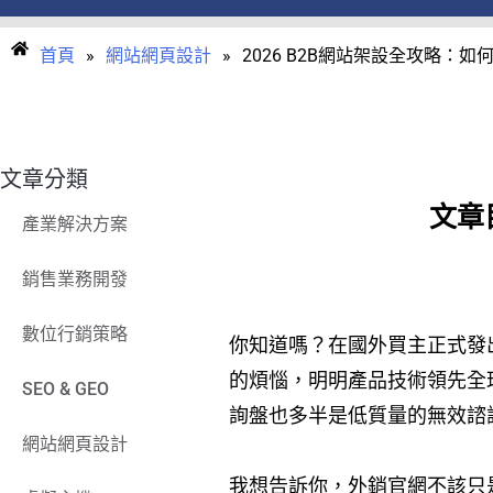
首頁
»
網站網頁設計
»
2026 B2B網站架設全攻略：
文章分類
文章
產業解決方案
銷售業務開發
數位行銷策略
你知道嗎？在國外買主正式發出
的煩惱，明明產品技術領先全球，
SEO & GEO
詢盤也多半是低質量的無效諮
網站網頁設計
我想告訴你，外銷官網不該只