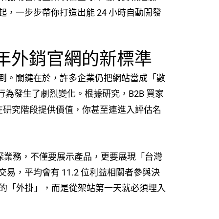
，一步步帶你打造出能 24 小時自動開發
6 年外銷官網的新標準
到。關鍵在於，許多企業仍把網站當成「數
為發生了劇烈變化。根據研究，B2B 買家
無法在研究階段提供價值，你甚至連進入評估名
資深業務，不僅要展示產品，更要展現「台灣
，平均會有 11.2 位利益相關者參與決
慮的「外掛」，而是從架站第一天就必須埋入