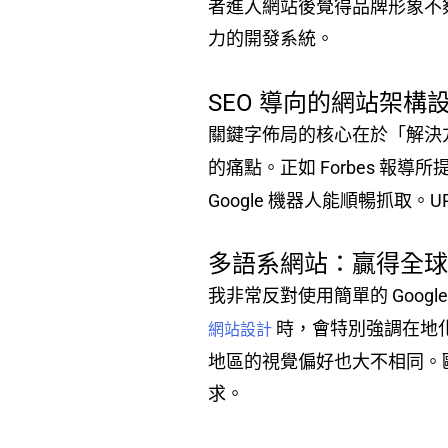
者進入網站後覺得品牌形象不
力的開發系統。
SEO 導向的網站架構
關鍵字佈局的核心在於「解決
的痛點。正如 Forbes 報導
Google 機器人能順暢抓
多語系網站：贏得全
我非常反對使用簡單的 Goo
時，會特別強調在地化
網站設計
地區的視覺偏好也大不相同。
求。