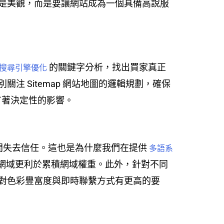
是美觀，而是要讓網站成為一個具備高說服
的關鍵字分析，找出買家真正
O 搜尋引擎優化
注 Sitemap 網站地圖的邏輯規劃，確保
名有著決定性的影響。
瞬間失去信任。這也是為什麼我們在提供
多語系
子網域更利於累積網域權重。此外，針對不同
對色彩豐富度與即時聯繫方式有更高的要