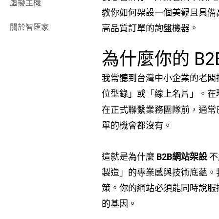
虛擬主機
教你如何架設一個美觀且具備
關於智匯家
高品質訂單的詢盤機器。
為什麼你的 B
我常聽到台灣中小企業的老闆
位型錄」或「線上名片」。在
在正式聯繫業務團隊前，通常已
單的機會都沒有。
這就是為什麼
B2B網站架設
不
製造」的專業感與技術底蘊。我
策。你的網站必須能同時說服
的基因。