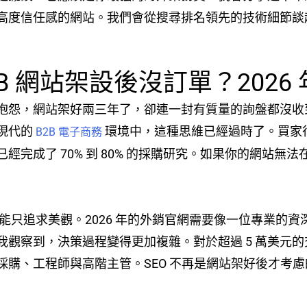
高度信任感的網站。我們會從搜尋排名領先的技術細節談起
2B 網站架設後沒訂單？202
抱怨，網站架好兩三年了，卻連一封有質量的詢盤都沒收
現代的
環境中，這種思維已經過時了。買家行
B2B 電子商務
經完成了 70% 到 80% 的採購研究。如果你的網站
能只追求美觀。2026 年的外銷官網需要像一位專業的
觀察到，決策過程變得更加複雜。對於超過 5 萬美元的交易
採購、工程師與高階主管。SEO 不再是網站架好後才考