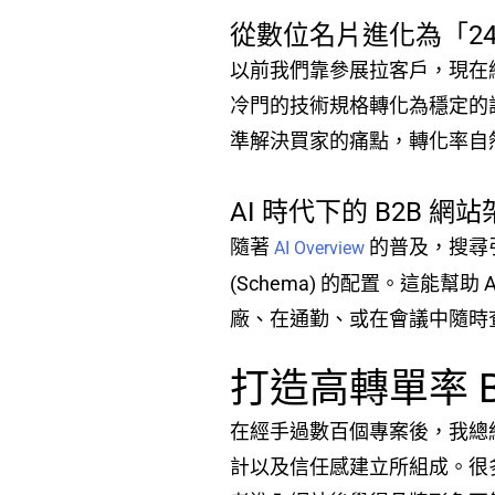
從數位名片進化為「24
以前我們靠參展拉客戶，現在
冷門的技術規格轉化為穩定的
準解決買家的痛點，轉化率自
AI 時代下的 B2B 網
隨著
的普及，搜尋
AI Overview
(Schema) 的配置。這能
廠、在通勤、或在會議中隨時
打造高轉單率 
在經手過數百個專案後，我總
計以及信任感建立所組成。很