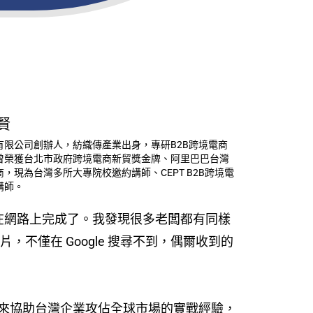
賢
有限公司創辦人，紡織傳產業出身，專研B2B跨境電商
曾榮獲台北市政府跨境電商新貿獎金牌、阿里巴巴台灣
，現為台灣多所大專院校邀約講師、CEPT B2B跨境電
講師。
早就在網路上完成了。我發現很多老闆都有同樣
不僅在 Google 搜尋不到，偶爾收到的
來協助台灣企業攻佔全球市場的實戰經驗，