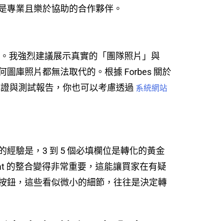
是專業且樂於協助的合作夥伴。
假。我強烈建議展示真實的「團隊照片」與
照片都無法取代的。根據 Forbes 關於
認證與測試報告，你也可以考慮透過
系統網站
驗是，3 到 5 個必填欄位是轉化的黃金
Chat 的整合變得非常重要，這能讓買家在有疑
按鈕，這些看似微小的細節，往往是決定轉