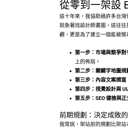
從零到一架設 
這十年來，我協助過許多台灣
就急著找設計師畫圖，這往往
觀，更是為了建立一個能被搜
第一步：市場與競爭對
上的佈局。
第二步：關鍵字地圖規
第三步：內容文案撰寫
第四步：視覺設計與 UI/
第五步：SEO 健檢與
前期規劃：決定成敗的 
我常說，架站前的規劃比架站