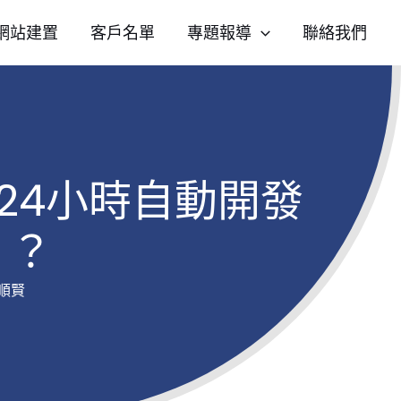
網站建置
客戶名單
專題報導
聯絡我們
造24小時自動開發
」？
順賢