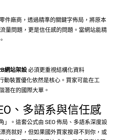
業零件廠商，透過精準的關鍵字佈局，將原本
是流量問題，更是信任感的問題。當網站能精
。
2B網站架設
必須更重視結構化資料
度與行動裝置優化依然是核心。買家可能在工
個潛在的國際大單。
SEO、多語系與信任感
。這套公式由 SEO 佈局、多語系深度設
漂亮就好，但如果國外買家搜尋不到你，或