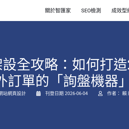
關於智匯家
SEO檢測
成效型
網站架設全攻略：如何打
外訂單的「詢盤機器
網站網頁設計
刊登日期
2026-06-04
作者：
賴 