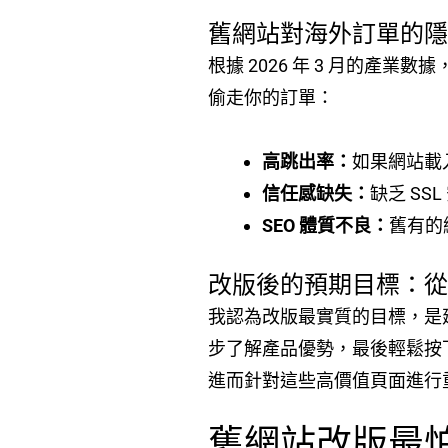
舊網站對海外訂單的
根據 2026 年 3 月的產
偷走你的訂單：
高跳出率：
如果網站載
信任感缺失：
缺乏 S
SEO 體質不良：
舊有的
改版後的預期目標：
我認為改版最實質的目標，是
步了解產品優勢，最後輕鬆按
進而針對這些高價值頁面進行
舊網站改版最怕