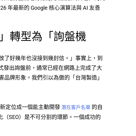
最新的 Google 核心演算法與 AI 友善
」轉型為「詢盤機
放了好幾年也沒接到幾封信。」事實上，到
在正式發出詢盤前，通常已經在網路上完成了大
害品牌形象。我們引以為傲的「台灣製造」
重新定位成一個能主動開發
的自
潛在客戶名單
化（SEO）是不可分割的環節。一個成功的