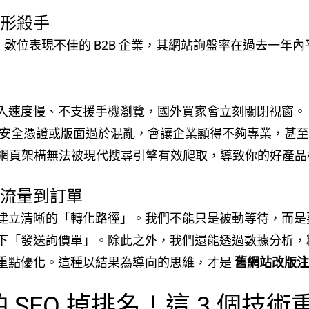
隱形殺手
業數據，數位表現不佳的 B2B 企業，其網站詢盤率在過去一
入速度慢、不支援手機瀏覽，國外買家會立刻關閉視窗。
SL 安全憑證或版面過於混亂，會讓企業顯得不夠專業，甚
網頁架構無法被現代搜尋引擎有效爬取，導致你的好產品
從流量到訂單
建立清晰的「轉化路徑」。我們不能只是被動等待，而是
下「發送詢價單」。除此之外，我們還能透過數據分析，
重點優化。這種以結果為導向的思維，才是
舊網站改版
 SEO 掉排名！這 3 個技