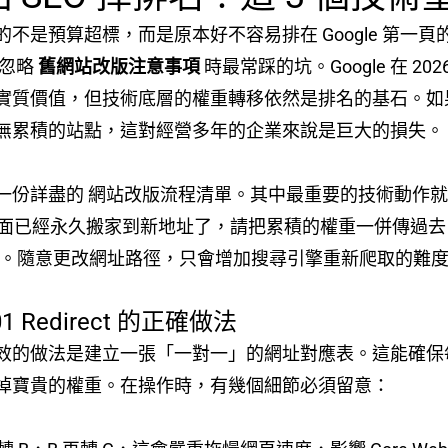
不是預算超標，而是原本好不容易排在 Google 第一
在忽略
舊網站改版注意事項
時最常踩的坑。Google 在 2
質價值，但技術底層的權重轉移依然是排名的基石。如果沒
無累積的站點，這對經營多年的企業來說是巨大的損失。
份詳盡的 網站改版流程清單。其中最重要的技術動作就是
迎的頁面已經永久搬家到新地址了，請把累積的權重一併傳過
結構。隨意更改網址路徑，只會增加搜尋引擎重新爬取的難
Redirect 的正確做法
效的做法是建立一張「一對一」的網址對應表。這能確保
掉寶貴的權重。在操作時，有幾個細節必須留意：