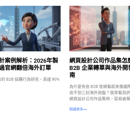
計案例解析：2026年製
網頁設計公司作品集怎麼
過官網翻倍海外訂單
B2B 企業轉單與海外
南
新的 B2B 採購行為研究，高達 80%
為什麼有些 B2B 官網看起來像
收不到三封海外詢盤？我常看到
網頁設計公司作品集時，容易被華麗
閱讀更多>>