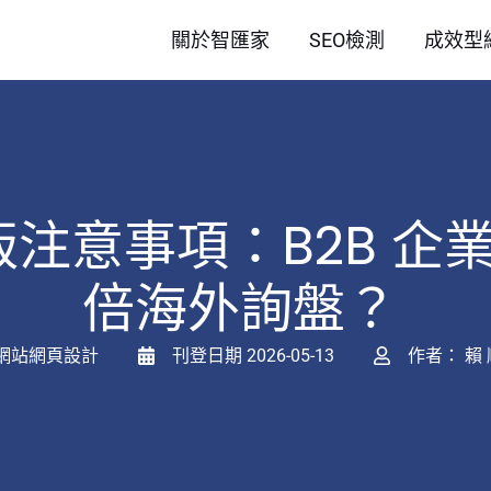
關於智匯家
SEO檢測
成效型
改版注意事項：B2B 
倍海外詢盤？
網站網頁設計
刊登日期
2026-05-13
作者：
賴 