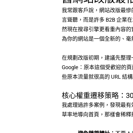
我常跟客戶說，網站改版最慘的
言聳聽，而是許多 B2B 企業
然現在搜尋引擎更看重內容的實
為你的網站是一個全新的、毫
在規劃改版初期，建議先整理一
Google：原本這個受歡
些原本流量就很高的 URL 
核心權重遷移策略：301 
我處理過許多案例，發現最有
草率地導向首頁，那樣會稀釋