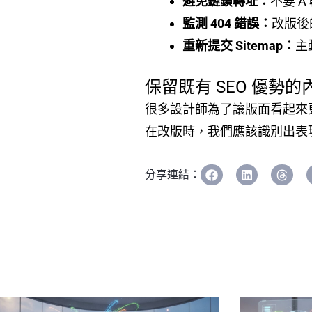
避免鏈鎖轉址：
不要 A
監測 404 錯誤：
改版後
重新提交 Sitemap：
主
保留既有 SEO 優勢
很多設計師為了讓版面看起來
在改版時，我們應該識別出表
分享連結：