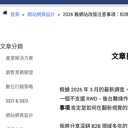
首頁
»
網站網頁設計
»
2026 舊網站改版注意事項：B
文章分類
文章
產業解決方案
銷售業務開發
數位行銷策略
根據 2026 年 3 月的最
一個不支援 RWD、後台難
SEO & GEO
事項
肯定是如何在翻新視覺的同
網站網頁設計
我將分享深耕 B2B 領域多