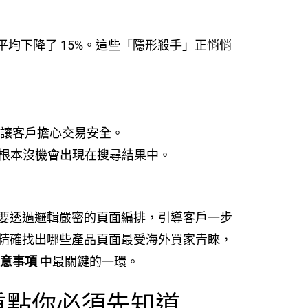
年內平均下降了 15%。這些「隱形殺手」正悄悄
至讓客戶擔心交易安全。
根本沒機會出現在搜尋結果中。
要透過邏輯嚴密的頁面編排，引導客戶一步
精確找出哪些產品頁面最受海外買家青睞，
注意事項
中最關鍵的一環。
術重點你必須先知道