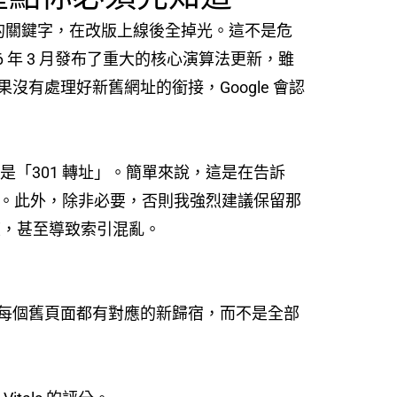
頁的關鍵字，在改版上線後全掉光。這不是危
026 年 3 月發布了重大的核心演算法更新，雖
有處理好新舊網址的銜接，Google 會認
「301 轉址」。簡單來說，這是在告訴
去。此外，除非必要，否則我強烈建議保留那
度，甚至導致索引混亂。
每個舊頁面都有對應的新歸宿，而不是全部