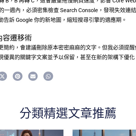
 轉 B，B 再轉 C，這會嚴重拖慢網頁速度，影響 Core Web V
的一週內，必須密集檢查 Search Console，發現失效
動告訴 Google 你的新地圖，縮短搜尋引擎的適應期。
的內容遷移術
更簡約，會建議刪除原本密密麻麻的文字。但我必須提醒
現優異的關鍵字文案並予以保留，甚至在新的架構下優化
分類精選文章推薦