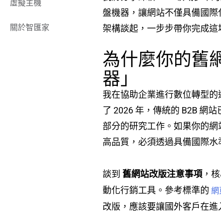
虛擬主機
盤機器，讓網站不僅具備國際化水準
關於智匯家
架構談起，一步步帶你完成這
為什麼你的舊
器」
我在協助企業進行數位轉型的
了 2026 年，傳統的 B
部分的研究工作。如果你的網
高品質，必須透過具備國際水
談到
舊網站改版注意事項
，核
動化行銷工具。參考標準的
網
改版，應該要讓國外客戶在進