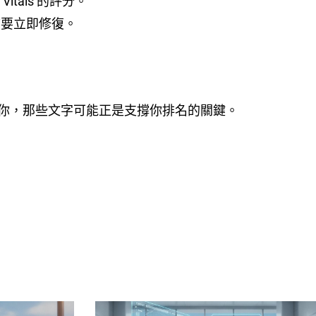
itals 的評分。
連結要立即修復。
你，那些文字可能正是支撐你排名的關鍵。