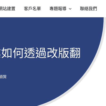
網站建置
客戶名單
專題報導
聯絡我們
企業如何透過改版翻
順賢