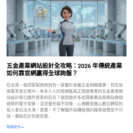
五金產業網站設計全攻略：2026 年傳統產業
如何靠官網贏得全球詢盤？
在台灣，每四家製造商就有一家屬於金屬五金相關產業，但在這
兩萬多家企業中，有多少人的官網能真正透過專業的五金產業網
站設計吸引國外買家的目光？我知道許多老闆看著自家網站像個
過時的電子型錄，沒流量也接不到單，心裡難免擔心數位轉型的
投入會石沈大海。其實，不了解國外採購經理的搜尋習慣並不可
怕，重點在於你是否掌…
閱讀更多>>