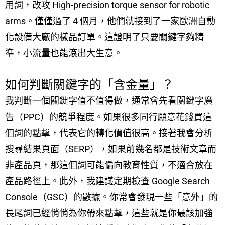
用詞，改攻 High-precision torque sensor for robotic
arms。僅僅過了 4 個月，他們就接到了一家歐洲自動
化設備大廠的樣品訂單。這證明了只要關鍵字夠精
準，小流量也能滾出大生意。
如何判斷關鍵字的「含金量」？
我判斷一個關鍵字值不值得做，通常會先看關鍵字廣
告（PPC）的競爭程度。如果很多同行願意花錢買這
個詞的點擊，代表它的轉化價值很高。接著我會分析
搜尋結果頁面（SERP），如果前幾名都是技術文章而
非產品頁，那這個詞可能偏向教育性質，不適合放在
產品路徑上。此外，我建議定期檢查 Google Search
Console（GSC）的數據。你常會發現一些「意外」的
長尾詞已經悄悄為你帶來點擊，這些就是你最該加強