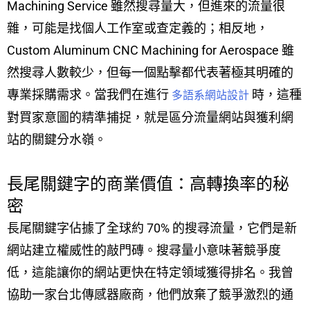
Machining Service 雖然搜尋量大，但進來的流量很
雜，可能是找個人工作室或查定義的；相反地，
Custom Aluminum CNC Machining for Aerospace 雖
然搜尋人數較少，但每一個點擊都代表著極其明確的
專業採購需求。當我們在進行
時，這種
多語系網站設計
對買家意圖的精準捕捉，就是區分流量網站與獲利網
站的關鍵分水嶺。
長尾關鍵字的商業價值：高轉換率的秘
密
長尾關鍵字佔據了全球約 70% 的搜尋流量，它們是新
網站建立權威性的敲門磚。搜尋量小意味著競爭度
低，這能讓你的網站更快在特定領域獲得排名。我曾
協助一家台北傳感器廠商，他們放棄了競爭激烈的通