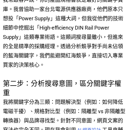
庫。我曾協助一家台北電源供應器廠商，他們原本只
想投「Power Supply」這種大詞，但我從他們的技術
細節中挖掘出「High-efficiency DIN Rail Power
Supply」這類專業術語。這類詞搜尋量雖小，但進來
的全是精準的採購經理。透過分析競爭對手尚未佔領
的藍海關鍵字，我們能避開紅海競爭，直接切入專業
買家的決策核心。
第二步：分析搜尋意圖，區分關鍵字權
重
我將關鍵字分為三類：問題解決型（例如：如何降低
電磁干擾）、規格對比型（例如：隔離型 vs 非隔離型
轉換器）與品牌尋找型。針對不同意圖，網頁文案的
寫法也完全不同。現在我會利用
工具來輔