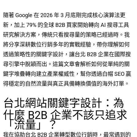
隨著 Google 在 2026 年 3 月底剛完成核心演算法更
新，加上 79% 的全球 B2B 買家開始轉向 AI 搜尋工具
研究解決方案，傳統只看搜尋量的策略已經過時。我
將分享深耕數位行銷多年的實戰經驗，帶你理解如何
透過策略性的關鍵字設計，讓台北 B2B 企業在國際搜
尋引擎中脫穎而出。這篇文章會解析如何從單純的關
鍵字堆疊轉向建立產業權威性，幫你透過白帽 SEO 贏
得穩定的自然流量與真正具備轉換價值的海外訂單。
台北網站關鍵字設計：為
什麼 B2B 企業不該只追求
「流量」？
我在協助台北 B2B 企業轉型數位行銷時，最常遇到的