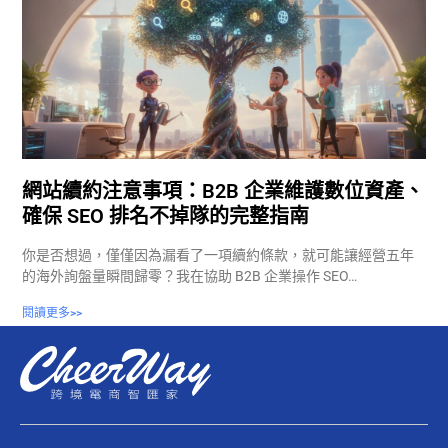
網站續約注意事項：B2B 企業維護數位資產、
確保 SEO 排名不掉隊的完整指南
你是否想過，僅僅因為漏看了一項續約條款，就可能讓經營五年
的海外詢盤量瞬間歸零？我在協助 B2B 企業操作 SEO…
閱讀更多>>