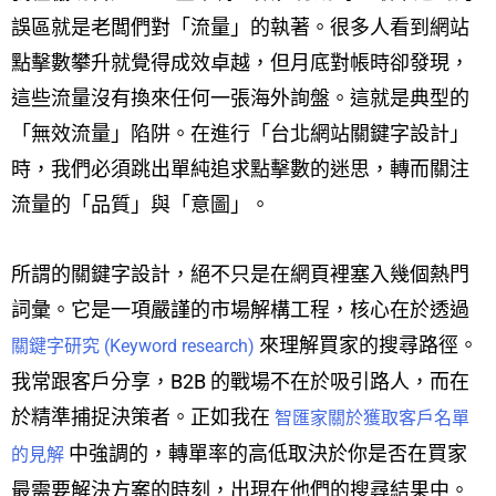
誤區就是老闆們對「流量」的執著。很多人看到網站
點擊數攀升就覺得成效卓越，但月底對帳時卻發現，
這些流量沒有換來任何一張海外詢盤。這就是典型的
「無效流量」陷阱。在進行「台北網站關鍵字設計」
時，我們必須跳出單純追求點擊數的迷思，轉而關注
流量的「品質」與「意圖」。
所謂的關鍵字設計，絕不只是在網頁裡塞入幾個熱門
詞彙。它是一項嚴謹的市場解構工程，核心在於透過
來理解買家的搜尋路徑。
關鍵字研究 (Keyword research)
我常跟客戶分享，B2B 的戰場不在於吸引路人，而在
於精準捕捉決策者。正如我在
智匯家關於獲取客戶名單
中強調的，轉單率的高低取決於你是否在買家
的見解
最需要解決方案的時刻，出現在他們的搜尋結果中。