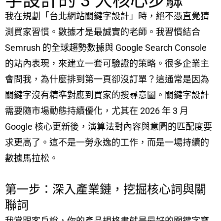
字設計的 3 大核心步驟
我在規劃「台北網站關鍵字設計」時，絕不憑直覺猜
測買家習慣。數據才是最誠實的老師。我習慣結合
Semrush 的全球趨勢數據與 Google Search Console
的站內表現，來建立一套可驗證的策略。很多企業主
會問我，為什麼排到第一頁卻沒訂單？這通常是因為
關鍵字沒有精準對應到買家的搜尋意圖。關鍵字設計
需要隨市場動態持續優化，尤其在 2026 年 3 月
Google 核心更新後，演算法對內容與意圖的匹配度要
求更高了。這不是一勞永逸的工作，而是一場持續的
數據馬拉松。
第一步：深入產業鏈，挖掘核心詞與關
聯詞
我常跟客戶說，你的產品規格書就是最好的關鍵字寶