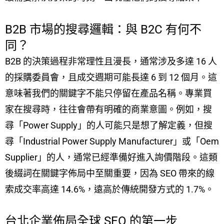
B2B 市場的搜尋邏輯：與 B2C 有何不
同？
B2B 的決策過程非常理性且漫長，通常涉及多達 16 人
的採購委員會，且成交週期可能長達 6 到 12 個月。這
意味著我們的關鍵字不能只停留在產品名稱。專業買
家在搜尋時，往往會帶有明確的商業意圖。例如，搜
尋「Power Supply」的人可能只是想了解定義，但搜
尋「Industrial Power Supply Manufacturer」或「Oem
Supplier」的人，通常已經準備好進入詢價階段。這類
後綴詞在關鍵字佈局中至關重要，因為 SEO 帶來的線
索成交率高達 14.6%，遠高於傳統開發方式的 1.7%。
台北企業佈局全球 SEO 的第一步