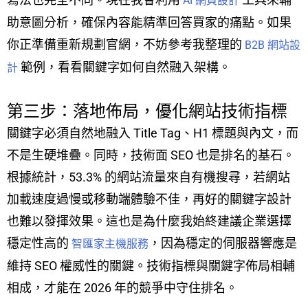
AI 網頁設計
助意圖分析，確保內容能精準回答買家的痛點。如果
你正準備重新規劃官網，不妨參考我整理的
B2B 網站設
範例，看看關鍵字如何自然融入架構。
計
第三步：落地佈局，優化網站技術指標
關鍵字必須自然地融入 Title Tag、H1 標題與內文，而
不是生硬堆疊。同時，技術面 SEO 也是排名的基石。
根據統計，53.3% 的網站流量來自有機搜尋，若網站
加載速度過慢或移動端體驗不佳，再好的關鍵字設計
也難以發揮效果。這也是為什麼我始終建議企業選擇
穩定性高的
，因為穩定的伺服器響應是
智匯家主機服務
維持 SEO 權威性的關鍵。技術指標與關鍵字佈局相輔
相成，才能在 2026 年的競爭中守住排名。