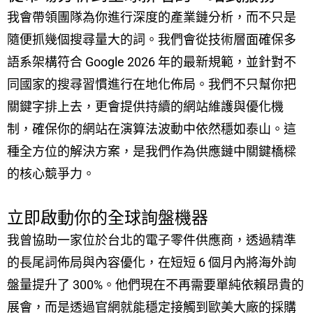
我會帶領團隊為你進行深度的產業鏈分析，而不只是
隨便抓幾個搜尋量大的詞。我們會從技術層面確保多
語系架構符合 Google 2026 年的最新規範，並針對不
同國家的搜尋習慣進行在地化佈局。我們不只幫你把
關鍵字排上去，更會提供持續的網站維護與優化機
制，確保你的網站在演算法波動中依然穩如泰山。這
種全方位的解決方案，是我們作為供應鏈中關鍵橋樑
的核心競爭力。
立即啟動你的全球詢盤機器
我曾協助一家位於台北的電子零件供應商，透過精準
的長尾詞佈局與內容優化，在短短 6 個月內將海外詢
盤量提升了 300%。他們現在不再需要單純依賴昂貴的
展會，而是透過官網就能穩定接觸到歐美大廠的採購