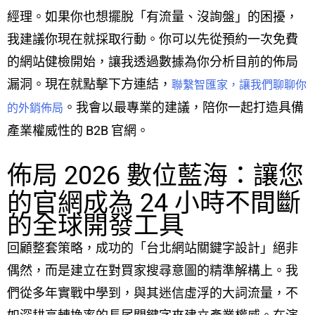
經理。如果你也想擺脫「有流量、沒詢盤」的困擾，
我建議你現在就採取行動。你可以先從預約一次免費
的網站健檢開始，讓我透過數據為你分析目前的佈局
漏洞。現在就點擊下方連結，
聯繫智匯家，讓我們聊聊你
。我會以最專業的建議，陪你一起打造具備
的外銷佈局
產業權威性的 B2B 官網。
佈局 2026 數位藍海：讓您
的官網成為 24 小時不間斷
的全球開發工具
回顧整套策略，成功的「台北網站關鍵字設計」絕非
偶然，而是建立在對買家搜尋意圖的精準解構上。我
們從多年實戰中學到，與其迷信虛浮的大詞流量，不