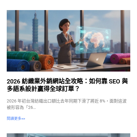
2026 紡織業外銷網站全攻略：如何靠 SEO 與
多語系設計贏得全球訂單？
2026 年初台灣紡織出口額比去年同期下滑了將近 8%，面對這波
被形容為「26…
閱讀更多>>