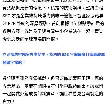
如深耕高轉換率的長尾關鍵字來建立產業權威。在演
算法頻繁更新的環境下，穩定的技術架構與堅持白帽
SEO 才是企業維持競爭力的唯一途徑。智匯家憑藉專
注 B2B 外銷的深厚經驗，首創根據流量與點擊計費的
透明方案，就是為了與台灣中小企業站在一起，實質
降低您走向全球市場的門檻。
立即預約智匯家專業諮詢，為您的 B2B 官網量身打造高轉單
關鍵字策略！
數位轉型雖然充滿挑戰，但只要佈局策略正確，您的
專業產品一定能在國際搜尋引擎中脫穎而出。讓我們
一起開啟外銷成長的新篇章，讓世界看見台灣製造的
實力！