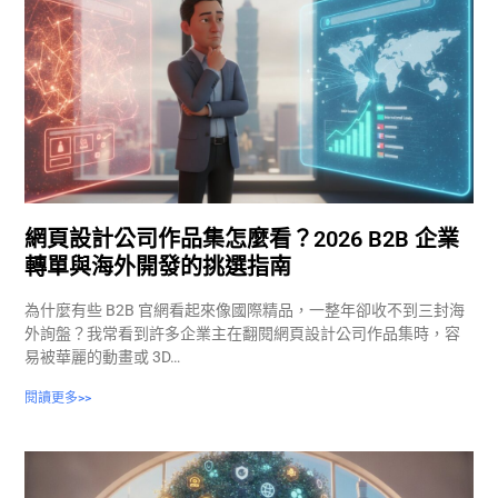
網頁設計公司作品集怎麼看？2026 B2B 企業
轉單與海外開發的挑選指南
為什麼有些 B2B 官網看起來像國際精品，一整年卻收不到三封海
外詢盤？我常看到許多企業主在翻閱網頁設計公司作品集時，容
易被華麗的動畫或 3D…
閱讀更多>>