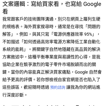
文案邏輯：寫給買家看，也寫給 Google
看
我常跟客戶的技術團隊溝通，別只在網頁上羅列生硬
的規格表。海外買家搜尋時，通常是在尋找「問題的
解答」。例如，與其只寫「電源供應器效率 95%」，
不如描述「如何透過高效率電源方案降低工業自動化
系統的能耗」。將關鍵字自然地隱藏在高品質的解決
方案敘述中，這種平衡專業度與易讀性的心得，是我
協助企業在競爭激烈的電子零件市場脫穎而出的關
鍵。當你的內容能真正解決買家痛點，Google 自然會
給予更高的評價。若你想檢視自家官網是否也陷入了
這些誤區，歡迎隨時透過
讓我為你的網站進
預約諮詢
行深度診斷。