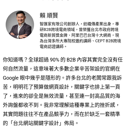
賴 順賢
智匯家有限公司創辦人，紡織傳產業出身，專
研B2B跨境電商領域，曾榮獲台北市政府跨境
電商新貿獎金牌、阿里巴巴台灣十大網商，現
為台灣多所大專院校邀約講師、CEPT B2B跨境
電商認證講師。
你知道嗎？全球超過 90% 的 B2B 內容其實完全沒有任
何自然流量，這意味著大多數企業辛苦架設的官網在
Google 眼中幾乎是隱形的。許多台北的老闆常跟我訴
苦，明明花了預算做網頁設計，關鍵字也排上第一頁
了，進來的卻全是無效流量，甚至連一封高品質的海
外詢盤都收不到。我非常理解這種專業上的挫折感，
其實問題往往不在產品競爭力，而在於缺乏一套精準
的「台北網站關鍵字設計」佈局。