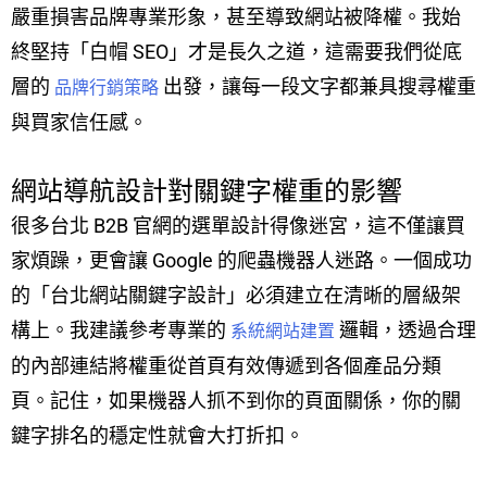
嚴重損害品牌專業形象，甚至導致網站被降權。我始
終堅持「白帽 SEO」才是長久之道，這需要我們從底
層的
出發，讓每一段文字都兼具搜尋權重
品牌行銷策略
與買家信任感。
網站導航設計對關鍵字權重的影響
很多台北 B2B 官網的選單設計得像迷宮，這不僅讓買
家煩躁，更會讓 Google 的爬蟲機器人迷路。一個成功
的「台北網站關鍵字設計」必須建立在清晰的層級架
構上。我建議參考專業的
邏輯，透過合理
系統網站建置
的內部連結將權重從首頁有效傳遞到各個產品分類
頁。記住，如果機器人抓不到你的頁面關係，你的關
鍵字排名的穩定性就會大打折扣。