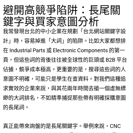
避開高競爭陷阱：長尾關
鍵字與買家意圖分析
我常發現台北的中小企業在規劃「台北網站關鍵字設
計」時，容易掉進「大詞」的陷阱。比如大家都想排
在 Industrial Parts 或 Electronic Components 的第一
頁，但這些詞的背後往往被全球性的巨頭或 B2B 平台
佔據，競爭成本極高。更重要的是，搜尋這些詞的人
意圖不明確，可能只是學生在查資料。對我們這種追
求實效的企業來說，與其花兩年時間去搶一個虛無縹
緲的大詞排名，不如精準捕捉那些帶有明確採購意圖
的長尾詞。
真正能帶來詢盤的是長尾關鍵字。舉例來說，CNC