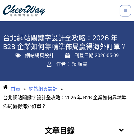
跳
至
主
要
台北網站關鍵字設計全攻略：2026 年
內
B2B 企業如何靠精準佈局贏得海外訂單？
容
網站網頁設計
刊登日期
2026-05-09
作者：
賴 順賢
首頁
»
網站網頁設計
»
台北網站關鍵字設計全攻略：2026 年 B2B 企業如何靠精準
佈局贏得海外訂單？
文章目錄