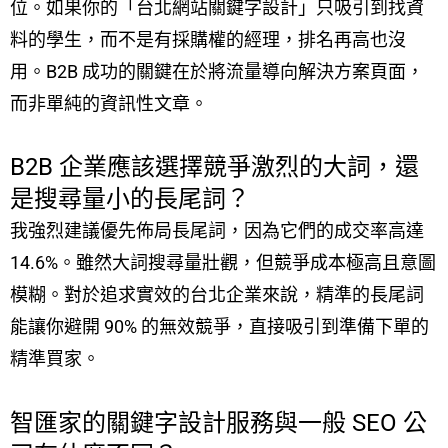
位。如果你的「台北網站關鍵字設計」只吸引到找資
料的學生，而不是有採購權的經理，排名再高也沒
用。B2B 成功的關鍵在於將流量導向解決方案頁面，
而非單純的資訊性文章。
B2B 企業應該選擇競爭激烈的大詞，還
是搜尋量小的長尾詞？
我強烈建議優先佈局長尾詞，因為它們的成交率高達
14.6%。雖然大詞搜尋量壯觀，但競爭成本極高且意圖
模糊。對於追求實效的台北企業來說，精準的長尾詞
能讓你避開 90% 的無效競爭，直接吸引到準備下單的
精準買家。
智匯家的關鍵字設計服務與一般 SEO 公