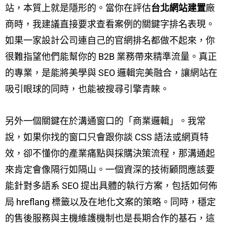
站，本質上就是隱形的。當你在評估
台北網站建置
廠
商時，我建議直接要求查看案例的關鍵字排名表現。
如果一家設計公司連自己的官網排名都做不起來，你
很難指望他們能幫你的 B2B 業務帶來精準流量。真正
的專業，是能將美學與 SEO 邏輯完美融合，讓網站在
吸引眼球的同時，也能被搜尋引擎青睞。
另外一個關鍵在於溝通窗口的「商業邏輯」。我常
說，如果你找的窗口只會跟你談 CSS 語法或網頁特
效，卻不懂你的產業痛點與採購決策流程，那溝通起
來肯定會像隔行如隔山。一個資深的技術顧問應該要
能針對多語系 SEO 提出具體的執行方案，包括如何佈
局 hreflang 標籤以及在地化文案的策略。同時，穩定
的售後服務與主機維護機制也是長期合作的基石，這