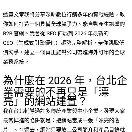
這篇文章我將分享深耕數位行銷多年的實戰經驗，教
你如何打造一個具備全球競爭力、能自動產生詢盤的
B2B 官網。我會從 SEO 佈局到 2026 年最新的
GEO（生成式引擎優化）趨勢完整解析，帶你跳脫低
價競爭，建立一個真正能幫公司帶進海外訂單的全球
業務系統。
為什麼在 2026 年，台北企
業需要的不再只是「漂
亮」的網站建置？
我在台北輔導過許多傳統產業與中小企業，發現大家
最常掉進的陷阱就是：把網站當成一張「漂亮的名
片」。在過去，網站只要放上公司簡介和產品目錄就