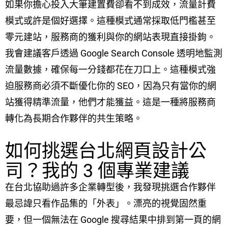
如果你擔心投入大筆建置費卻看不到成效，流量計費
模式或許是個好選擇。這種模式通常採取低門檻甚至
零元建站，服務商的獲利與你的網站表現直接掛鉤。
我會建議客戶透過 Google Search Console 透明地監測
流量數據，確保每一分錢都花在刀口上。這種模式強
迫服務商必須不斷優化你的 SEO，因為只有當你的網
站獲得精準流量，他們才能獲益。這是一種將服務商
轉化為長期合作夥伴的共生策略。
如何挑選台北網頁設計公
司？我的 3 個專業建議
在台北協助過許多企業轉型後，我發現挑選合作夥伴
最忌諱只看作品集的「外表」。漂亮的視覺固然重
要，但一個無法在 Google 搜尋結果中排到第一頁的網