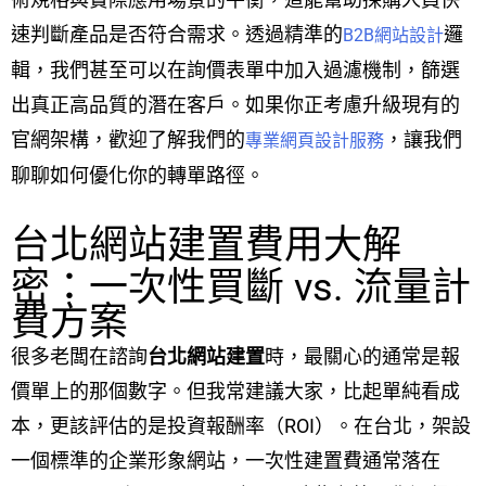
速判斷產品是否符合需求。透過精準的
邏
B2B網站設計
輯，我們甚至可以在詢價表單中加入過濾機制，篩選
出真正高品質的潛在客戶。如果你正考慮升級現有的
官網架構，歡迎了解我們的
，讓我們
專業網頁設計服務
聊聊如何優化你的轉單路徑。
台北網站建置費用大解
密：一次性買斷 vs. 流量計
費方案
很多老闆在諮詢
台北網站建置
時，最關心的通常是報
價單上的那個數字。但我常建議大家，比起單純看成
本，更該評估的是投資報酬率（ROI）。在台北，架設
一個標準的企業形象網站，一次性建置費通常落在