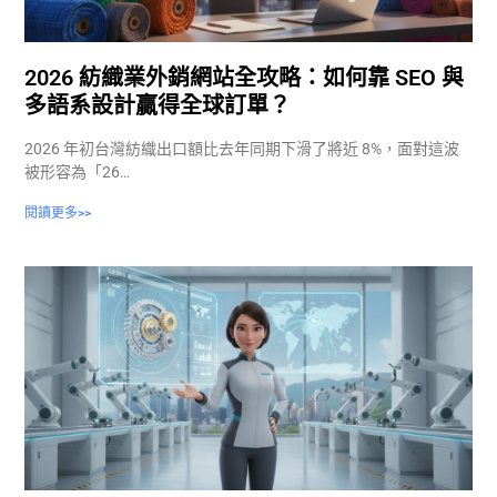
2026 紡織業外銷網站全攻略：如何靠 SEO 與
多語系設計贏得全球訂單？
2026 年初台灣紡織出口額比去年同期下滑了將近 8%，面對這波
被形容為「26…
閱讀更多>>