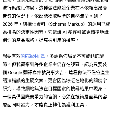
進行系統化佈局。這種做法能讓企業在不依賴高昂廣
告費的情況下，依然能獲取精準的自然流量。到了
2026 年，結構化資料（Schema Markup）的運用已成
為排名的決定性因素，它能讓 AI 搜尋引擎更精準地識
別你的產品規格，提高被引用的機率。
想要有效
，多語系佈局是不可或缺的環
開拓海外訂單
節。但我觀察到許多企業主仍存在誤區，認為只要裝
個 Google 翻譯套件就萬事大吉。這種做法不僅會產生
語法錯誤的生硬文案，更會因為缺乏在地化的關鍵字
研究，導致網站無法在目標國家的搜尋結果中現身。
一個具備國際競爭力的官網，必須在技術層面與內容
層面同時發力，才能真正轉化為獲利工具。