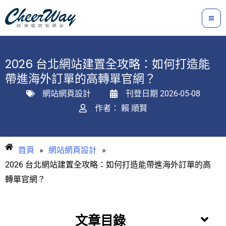
跳
至
主
要
2026 台北網站建置全攻略：如何打造能
內
帶進海外訂單的高轉單官網？
容
網站網頁設計
刊登日期
2026-05-08
作者：
賴 順賢
首頁
»
網站網頁設計
»
2026 台北網站建置全攻略：如何打造能帶進海外訂單的高
轉單官網？
文章目錄