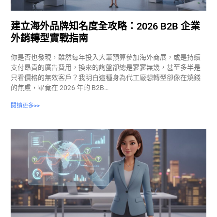
建立海外品牌知名度全攻略：2026 B2B 企業
外銷轉型實戰指南
你是否也發現，雖然每年投入大筆預算參加海外商展，或是持續
支付昂貴的廣告費用，換來的詢盤卻總是寥寥無幾，甚至多半是
只看價格的無效客戶？我明白這種身為代工廠想轉型卻像在燒錢
的焦慮，畢竟在 2026 年的 B2B…
閱讀更多>>