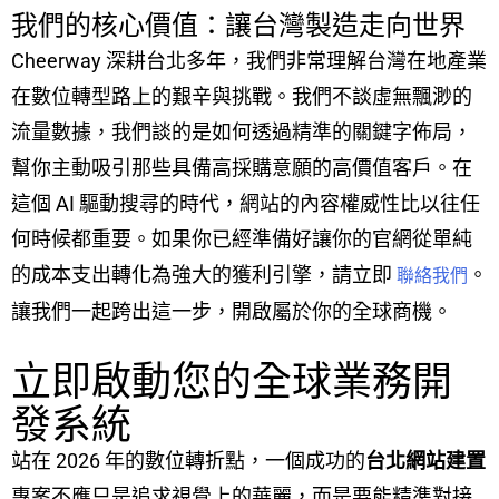
我們的核心價值：讓台灣製造走向世界
Cheerway 深耕台北多年，我們非常理解台灣在地產業
在數位轉型路上的艱辛與挑戰。我們不談虛無飄渺的
流量數據，我們談的是如何透過精準的關鍵字佈局，
幫你主動吸引那些具備高採購意願的高價值客戶。在
這個 AI 驅動搜尋的時代，網站的內容權威性比以往任
何時候都重要。如果你已經準備好讓你的官網從單純
的成本支出轉化為強大的獲利引擎，請立即
。
聯絡我們
讓我們一起跨出這一步，開啟屬於你的全球商機。
立即啟動您的全球業務開
發系統
站在 2026 年的數位轉折點，一個成功的
台北網站建置
專案不應只是追求視覺上的華麗，而是要能精準對接