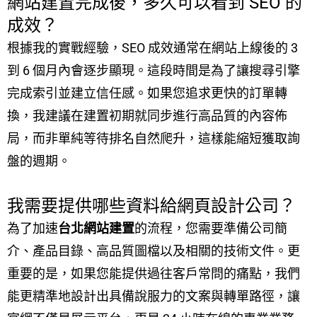
網站建置完成後，多久可以看到 SEO 的
成效？
根據我的實戰經驗，SEO 成效通常在網站上線後的 3
到 6 個月內會逐步顯現。這段時間是為了讓搜尋引擎
完成索引並建立信任感。如果您追求更快的訂單轉
換，我建議在建置初期就同步進行高品質的內容佈
局，而非單純等待排名自然爬升，這樣能縮短獲取詢
盤的週期。
我需要提供哪些資料給網頁設計公司？
為了加速
台北網站建置
的流程，您需要準備公司簡
介、產品目錄、高品質圖檔以及相關的技術文件。更
重要的是，如果您能提供過往客戶常問的痛點，我們
能更精準地設計出具備說服力的文案與轉單路徑，讓