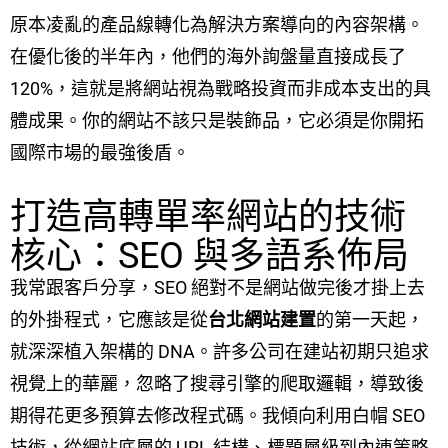
原本凌亂的產品線轉化為解決方案導向的內容架構。
在優化後的半年內，他們的海外詢盤量直接成長了
120%，這就是將網站視為戰略投資而非成本支出的具
體成果。你的網站不該只是裝飾品，它必須是你開拓
國際市場的最強後盾。
打造高轉單率網站的技術
核心：SEO 與多語系佈局
我常跟客戶分享，SEO 絕對不是網站做完後才掛上去
的外掛程式，它應該是從
台北網站建置
的第一天起，
就深深植入架構的 DNA。許多公司在建站初期只追求
視覺上的華麗，忽略了搜尋引擎的爬取邏輯，導致後
期得花更多預算去修改程式碼。我傾向利用白帽 SEO
技術，從網站底層的 URL 結構、標題層級到內連策略