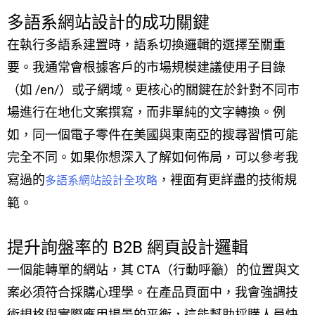
多語系網站設計的成功關鍵
在執行多語系建置時，語系切換邏輯的選擇至關重
要。我通常會根據客戶的市場規模建議使用子目錄
（如 /en/）或子網域。更核心的關鍵在於針對不同市
場進行在地化文案撰寫，而非單純的文字轉換。例
如，同一個電子零件在美國與東南亞的搜尋習慣可能
完全不同。如果你想深入了解如何佈局，可以參考我
寫過的
，裡面有更詳盡的技術規
多語系網站設計全攻略
範。
提升詢盤率的 B2B 網頁設計邏輯
一個能轉單的網站，其 CTA（行動呼籲）的位置與文
案必須符合採購心理學。在產品頁面中，我會強調技
術規格與實際應用場景的平衡，這能幫助採購人員快