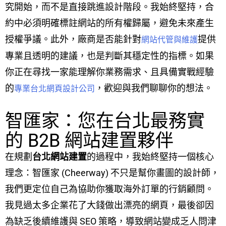
究開始，而不是直接跳進設計階段。我始終堅持，合
約中必須明確標註網站的所有權歸屬，避免未來產生
授權爭議。此外，廠商是否能針對
提供
網站代管與維護
專業且透明的建議，也是判斷其穩定性的指標。如果
你正在尋找一家能理解你業務需求、且具備實戰經驗
的
，歡迎與我們聊聊你的想法。
專業台北網頁設計公司
智匯家：您在台北最務實
的 B2B 網站建置夥伴
在規劃
台北網站建置
的過程中，我始終堅持一個核心
理念：智匯家 (Cheerway) 不只是幫你畫圖的設計師，
我們更定位自己為協助你獲取海外訂單的行銷顧問。
我見過太多企業花了大錢做出漂亮的網頁，最後卻因
為缺乏後續維護與 SEO 策略，導致網站變成乏人問津