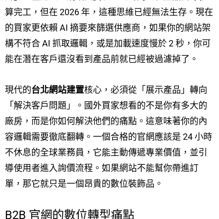
算完工，但在 2026 年，這種思維已經無法生存。現在
的買家更依賴 AI 摘要來篩選供應商，如果你的網站架
構不符合 AI 抓取邏輯，或是加載速度慢於 2 秒，你可
能在潛在客戶還沒看到產品前就已經被過濾掉了。
現代的
台北網站建置
核心，必須從「展示產品」轉向
「解決客戶問題」。國外買家想看的不是你有多大的
廠房，而是你如何解決他們的痛點。這意味著你的內
容邏輯需要徹底翻轉。一個合格的官網應該是 24 小時
不休息的全球業務員，它能主動傳遞專業價值，並引
導使用者進入詢價流程。如果網站不能幫你帶進訂
單，那它就只是一個昂貴的數位裝飾品。
B2B 官網的數位轉型痛點