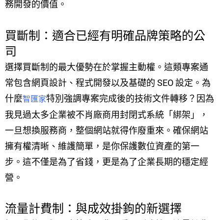
務開發的價值。
買斷制：適合已經有明確品牌策略的公
司
選擇買斷制的最大優勢在於掌握主動權。這類專案通
常包含網頁設計、程式開發以及基礎的 SEO 設定。為
什麼
特別強調專案完成後的技術文件轉移？因為
智匯家
我見過太多企業被不肖廠商用封閉式系統「綁架」，
一旦想換服務商，整個網站就得作廢重來。確保網站
擁有權清晰、維護簡單，是你保護數位資產的第一
步。這不僅是為了省錢，更是為了企業長期的穩定經
營。
流量計費制：與成效掛鉤的新選擇