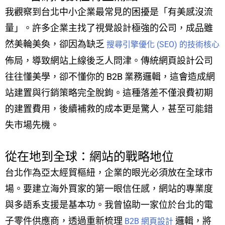
我觀察到台北中小企業最常見的困擾是「有美感沒流
量」。許多企業主找了視覺設計極強的公司，成品雖
然美輪美奐，卻因為缺乏
搜尋引擎優化 (SEO) 的技術核心
佈局，導致網站上線後乏人問津。傳統網頁設計公司
往往懂美學，卻不懂你的 B2B 業務邏輯，這會造成網
站建置與行銷策略完全脫鉤。這種落差不僅浪費初期
的建置費用，後續補救的成本更是驚人，甚至可能錯
失市場先機。
從在地到全球：網站的戰略地位
台北作為亞太經貿樞紐，企業的眼光必須放在全球市
場。要建立海外買家的第一眼信任感，網站的專業度
與多語系支援是基本功。我曾協助一家位於台北的電
子零件供應商，透過重新梳理
邏輯，將
B2B 網頁設計