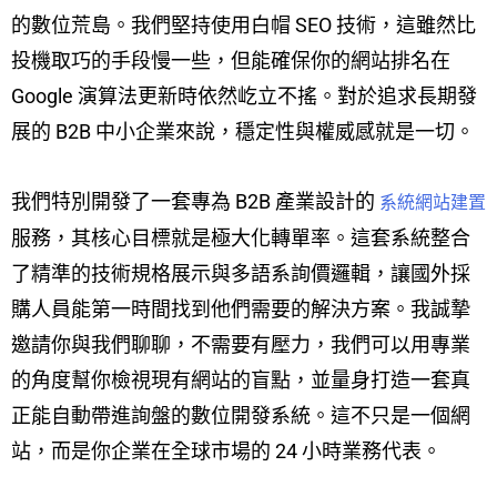
的數位荒島。我們堅持使用白帽 SEO 技術，這雖然比
投機取巧的手段慢一些，但能確保你的網站排名在
Google 演算法更新時依然屹立不搖。對於追求長期發
展的 B2B 中小企業來說，穩定性與權威感就是一切。
我們特別開發了一套專為 B2B 產業設計的
系統網站建置
服務，其核心目標就是極大化轉單率。這套系統整合
了精準的技術規格展示與多語系詢價邏輯，讓國外採
購人員能第一時間找到他們需要的解決方案。我誠摯
邀請你與我們聊聊，不需要有壓力，我們可以用專業
的角度幫你檢視現有網站的盲點，並量身打造一套真
正能自動帶進詢盤的數位開發系統。這不只是一個網
站，而是你企業在全球市場的 24 小時業務代表。