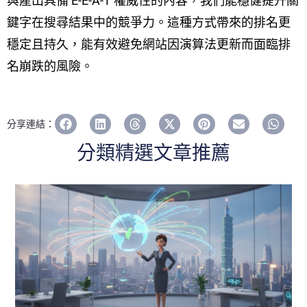
與產出具備 E-E-A-T 權威性的內容，我們能穩健提升關
鍵字在搜尋結果中的競爭力。這種方式帶來的排名更
穩定且持久，能有效避免網站因演算法更新而面臨排
名崩跌的風險。
分享連結：
分類精選文章推薦