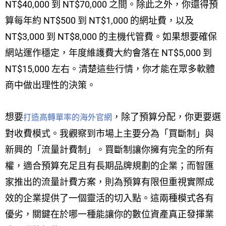
NT$40,000 到 NT$70,000 之間。除此之外，你還得預
算每年約 NT$500 到 NT$1,000 的網址費，以及
NT$3,000 到 NT$8,000 的主機代管費。如果想要確保
網站運作穩定，年度維護費大約會落在 NT$5,000 到
NT$15,000 左右。清楚這些行情，你才能在眾多軟體
商中做出理性的決策。
想要
，除了預算分配，你更要選
打造高轉單率的海外官網
對收費模式。我觀察到市場上主要分為「買斷制」與
新興的「流量計費制」。買斷制讓你擁有完全的所有
權，適合預算充足且有長期品牌規劃的企業；而智匯
家推出的流量計費方案，則為預算有限但重視實際成
效的企業提供了一個靈活的切入點。這兩種模式各有
優劣，關鍵在於哪一種能讓你的數位資產真正發揮業