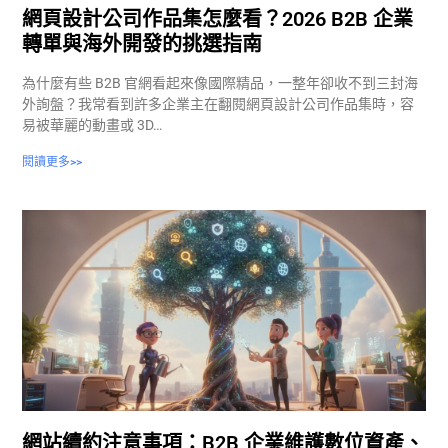
網頁設計公司作品集怎麼看？2026 B2B 企業
轉單與海外開發的挑選指南
為什麼有些 B2B 官網看起來像國際精品，一整年卻收不到三封海
外詢盤？我常看到許多企業主在翻閱網頁設計公司作品集時，容
易被華麗的動畫或 3D…
閱讀更多>>
網站續約注意事項：B2B 企業維護數位資產、