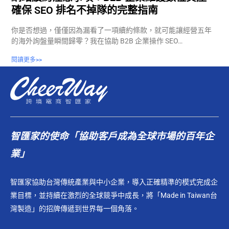
確保 SEO 排名不掉隊的完整指南
你是否想過，僅僅因為漏看了一項續約條款，就可能讓經營五年
的海外詢盤量瞬間歸零？我在協助 B2B 企業操作 SEO…
閱讀更多>>
智匯家的使命「協助客戶成為全球市場的百年企
業」
智匯家協助台灣傳統產業與中小企業，導入正確精準的模式完成企
業目標，並持續在激烈的全球競爭中成長，將「Made in Taiwan台
灣製造」的招牌傳遞到世界每一個角落。