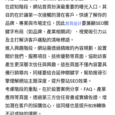
在認知階段，網站首頁扮演最重要的曝光入口，其
目的在於讓第一次接觸的潛在客戶，快速了解你的
品牌、專業與市場定位，因此
要兼顧SEO關
首頁設計
鍵字布局（如品牌、產業相關詞）、視覺吸引力以
及主打解決客戶痛點的清晰標語。
進入興趣階段，網站需透過精緻的內容規劃，設置
關於我們、服務項目、技術優勢等頁面，協助訪客
產生更深層次信任與興趣。這些頁面不僅內容要具
備行銷導向，同樣要結合延伸關鍵字，幫助搜尋引
擎理解網站主題深度，提升整站SEO效果。
考慮階段的重點，在於設置案例分享、FAQ、產業
應用等頁面，透過第三方信任背書或實績佐證，增
加潛在客戶的採購信心，這同樣也是提升B2B轉換
不可或缺的環節。