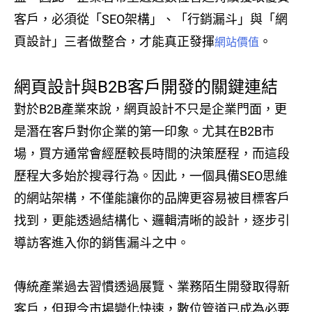
客戶，必須從「SEO架構」、「行銷漏斗」與「網
頁設計」三者做整合，才能真正發揮
。
網站價值
網頁設計與B2B客戶開發的關鍵連結
對於B2B產業來說，網頁設計不只是企業門面，更
是潛在客戶對你企業的第一印象。尤其在B2B市
場，買方通常會經歷較長時間的決策歷程，而這段
歷程大多始於搜尋行為。因此，一個具備SEO思維
的網站架構，不僅能讓你的品牌更容易被目標客戶
找到，更能透過結構化、邏輯清晰的設計，逐步引
導訪客進入你的銷售漏斗之中。
傳統產業過去習慣透過展覽、業務陌生開發取得新
客戶，但現今市場變化快速，數位管道已成為必要