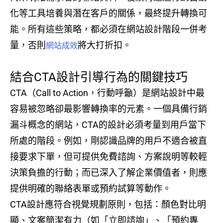
化等工具培養與潛在客戶的關係，最終提升轉換可
能。所有這些策略，都必須在網站設計階段一併考
量，否則
將大打折扣。
網站成效
結合CTA設計引導行為的關鍵技巧
CTA（Call to Action，行動呼籲）是網站設計中最
容易被忽略卻最影響轉換率的元素。一個具備行銷
漏斗概念的網站，CTA的設計必須考量到用戶當下
所處的階段。例如，剛認識品牌的用戶不適合被直
接要求下單，但可提供免費諮詢、方案說明等較輕
決策負擔的行動；而已深入了解企業價值者，則應
提供明確的聯絡表單或預約試算等動作。
CTA設計應符合視覺規劃原則，包括：顏色對比明
顯、文案簡潔有力（如「立即諮詢」、「預約專