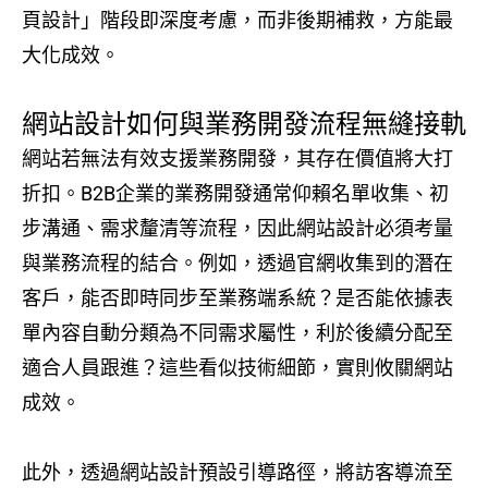
頁設計」階段即深度考慮，而非後期補救，方能最
大化成效。
網站設計如何與業務開發流程無縫接軌
網站若無法有效支援業務開發，其存在價值將大打
折扣。B2B企業的業務開發通常仰賴名單收集、初
步溝通、需求釐清等流程，因此網站設計必須考量
與業務流程的結合。例如，透過官網收集到的潛在
客戶，能否即時同步至業務端系統？是否能依據表
單內容自動分類為不同需求屬性，利於後續分配至
適合人員跟進？這些看似技術細節，實則攸關網站
成效。
此外，透過網站設計預設引導路徑，將訪客導流至