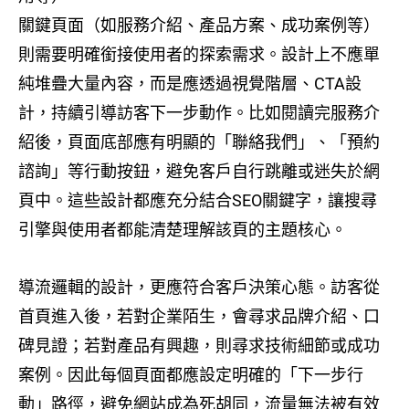
關鍵頁面（如服務介紹、產品方案、成功案例等）
則需要明確銜接使用者的探索需求。設計上不應單
純堆疊大量內容，而是應透過視覺階層、CTA設
計，持續引導訪客下一步動作。比如閱讀完服務介
紹後，頁面底部應有明顯的「聯絡我們」、「預約
諮詢」等行動按鈕，避免客戶自行跳離或迷失於網
頁中。這些設計都應充分結合SEO關鍵字，讓搜尋
引擎與使用者都能清楚理解該頁的主題核心。
導流邏輯的設計，更應符合客戶決策心態。訪客從
首頁進入後，若對企業陌生，會尋求品牌介紹、口
碑見證；若對產品有興趣，則尋求技術細節或成功
案例。因此每個頁面都應設定明確的「下一步行
動」路徑，避免網站成為死胡同，流量無法被有效