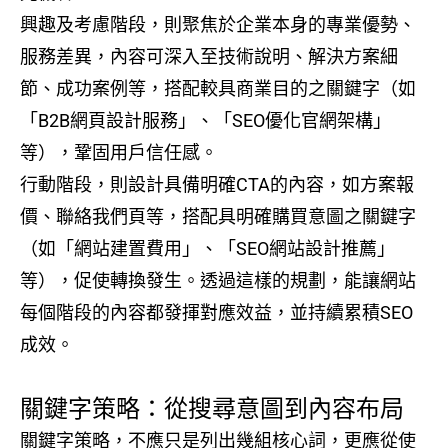
興趣及考慮階段，則聚焦於企業本身的專業優勢、
服務差異，內容可深入至技術說明、解決方案細
節、成功案例等，搭配較具商業目的之關鍵字（如
「B2B網頁設計服務」、「SEO優化官網架構」
等），鞏固用戶信任感。
行動階段，則設計具備明確CTA的內容，如方案報
價、聯絡我們頁等，搭配具明確購買意圖之關鍵字
（如「網站建置費用」、「SEO網站設計推薦」
等），促使轉換發生。透過這樣的規劃，能讓網站
每個階段的內容都發揮對應效益，並持續累積SEO
成效。
關鍵字策略：從搜尋意圖到內容布局
關鍵字策略，不應只是列出幾組核心詞，更應從使