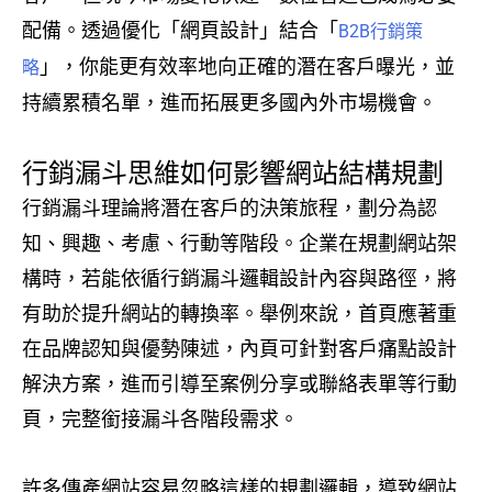
配備。透過優化「網頁設計」結合「
B2B行銷策
」，你能更有效率地向正確的潛在客戶曝光，並
略
持續累積名單，進而拓展更多國內外市場機會。
行銷漏斗思維如何影響網站結構規劃
行銷漏斗理論將潛在客戶的決策旅程，劃分為認
知、興趣、考慮、行動等階段。企業在規劃網站架
構時，若能依循行銷漏斗邏輯設計內容與路徑，將
有助於提升網站的轉換率。舉例來說，首頁應著重
在品牌認知與優勢陳述，內頁可針對客戶痛點設計
解決方案，進而引導至案例分享或聯絡表單等行動
頁，完整銜接漏斗各階段需求。
許多傳產網站容易忽略這樣的規劃邏輯，導致網站