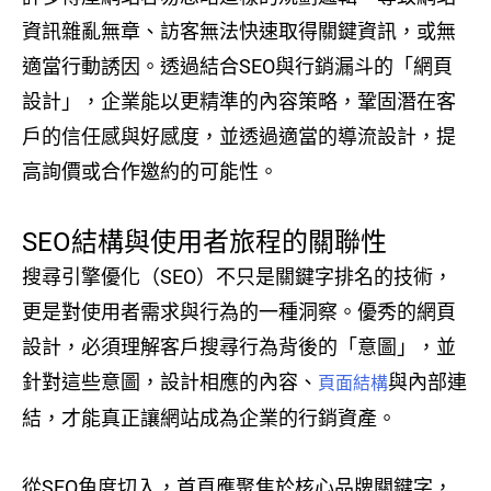
資訊雜亂無章、訪客無法快速取得關鍵資訊，或無
適當行動誘因。透過結合SEO與行銷漏斗的「網頁
設計」，企業能以更精準的內容策略，鞏固潛在客
戶的信任感與好感度，並透過適當的導流設計，提
高詢價或合作邀約的可能性。
SEO結構與使用者旅程的關聯性
搜尋引擎優化（SEO）不只是關鍵字排名的技術，
更是對使用者需求與行為的一種洞察。優秀的網頁
設計，必須理解客戶搜尋行為背後的「意圖」，並
針對這些意圖，設計相應的內容、
與內部連
頁面結構
結，才能真正讓網站成為企業的行銷資產。
從SEO角度切入，首頁應聚焦於核心品牌關鍵字，