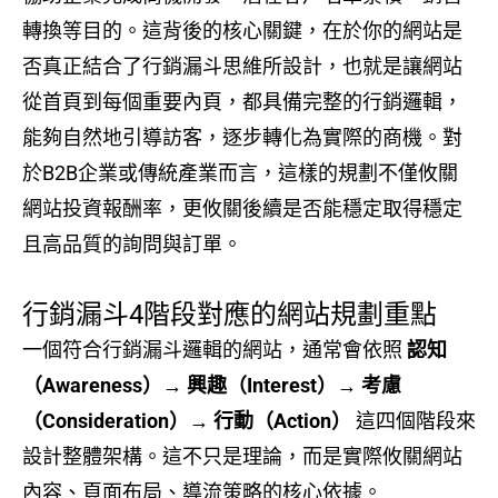
轉換等目的。這背後的核心關鍵，在於你的網站是
否真正結合了行銷漏斗思維所設計，也就是讓網站
從首頁到每個重要內頁，都具備完整的行銷邏輯，
能夠自然地引導訪客，逐步轉化為實際的商機。對
於B2B企業或傳統產業而言，這樣的規劃不僅攸關
網站投資報酬率，更攸關後續是否能穩定取得穩定
且高品質的詢問與訂單。
行銷漏斗4階段對應的網站規劃重點
一個符合行銷漏斗邏輯的網站，通常會依照
認知
（Awareness）→ 興趣（Interest）→ 考慮
（Consideration）→ 行動（Action）
這四個階段來
設計整體架構。這不只是理論，而是實際攸關網站
內容、頁面布局、導流策略的核心依據。