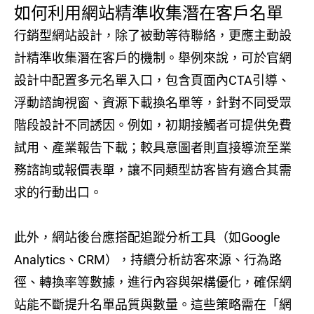
如何利用網站精準收集潛在客戶名單
行銷型網站設計，除了被動等待聯絡，更應主動設
計精準收集潛在客戶的機制。舉例來說，可於官網
設計中配置多元名單入口，包含頁面內CTA引導、
浮動諮詢視窗、資源下載換名單等，針對不同受眾
階段設計不同誘因。例如，初期接觸者可提供免費
試用、產業報告下載；較具意圖者則直接導流至業
務諮詢或報價表單，讓不同類型訪客皆有適合其需
求的行動出口。
此外，網站後台應搭配追蹤分析工具（如Google
Analytics、CRM），持續分析訪客來源、行為路
徑、轉換率等數據，進行內容與架構優化，確保網
站能不斷提升名單品質與數量。這些策略需在「網