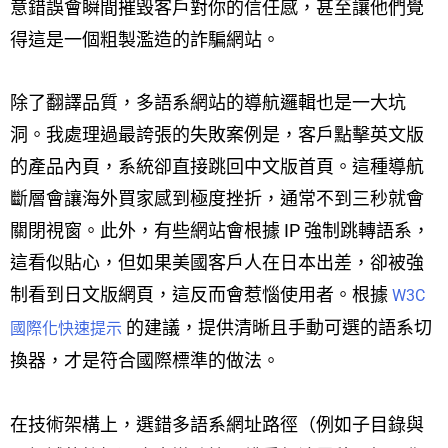
意錯誤會瞬間摧毀客戶對你的信任感，甚至讓他們覺
得這是一個粗製濫造的詐騙網站。
除了翻譯品質，多語系網站的導航邏輯也是一大坑
洞。我處理過最誇張的失敗案例是，客戶點擊英文版
的產品內頁，系統卻直接跳回中文版首頁。這種導航
斷層會讓海外買家感到極度挫折，通常不到三秒就會
關閉視窗。此外，有些網站會根據 IP 強制跳轉語系，
這看似貼心，但如果美國客戶人在日本出差，卻被強
制看到日文版網頁，這反而會惹惱使用者。根據
W3C
的建議，提供清晰且手動可選的語系切
國際化快速提示
換器，才是符合國際標準的做法。
在技術架構上，選錯多語系網址路徑（例如子目錄與