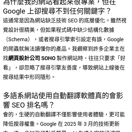
為什麼我的網站看起來很專業，但在
Google 上卻搜尋不到任何關鍵字？
這通常是因為網站缺乏技術 SEO 的底層優化。雖然視
覺設計很精美，但如果程式碼中缺少結構化數據
（Schema），或者搜尋引擎索引設定有誤，Google
的爬蟲就無法讀懂你的產品。我觀察到許多企業主在
找
網頁設計公司 SOHO
製作網站時，往往只要求「好
看」，卻忽略了搜尋引擎友善度，導致網站上線後在
搜尋結果中形同隱形。
多語系網站使用自動翻譯軟體真的會影
響 SEO 排名嗎？
會的，生硬的自動翻譯不僅影響使用者體驗，更可能
降低搜尋權重。Google 在 2025 年 3 月的技術更新