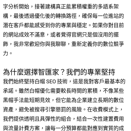
字分析開始，接著建構真正能累積權重的多語系架
構，最後透過優化後的轉換路徑，確保每一位進站的
潛在客戶都能感受到你的專業與穩定。如果你對目前
的網站成效不滿意，或者覺得官網只是個沒用的擺
飾，我非常歡迎你與我聊聊，重新定義你的數位競爭
力。
為什麼選擇智匯家？我們的專業堅持
我們始終堅持白帽 SEO 技術，這是我對客戶最基本的
承諾。雖然白帽優化需要較長時間的累積，不像某些
黑帽手法能短期見效，但它能為企業建立長期的數位
資產，避免被搜尋引擎懲罰的風險。在收費模式上，
我們提供透明且具彈性的組合，結合一次性建置費用
與流量計費方案，讓每一分預算都能對應到實質的成