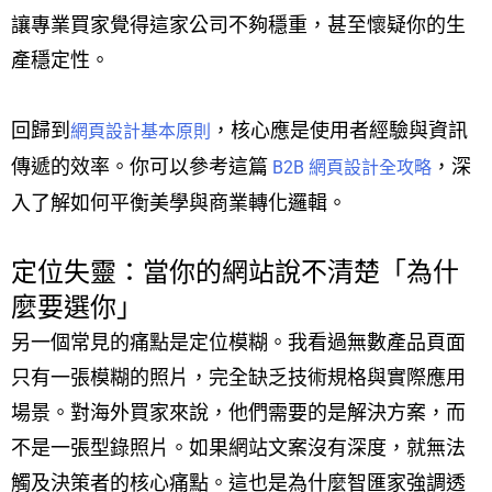
讓專業買家覺得這家公司不夠穩重，甚至懷疑你的生
產穩定性。
回歸到
，核心應是使用者經驗與資訊
網頁設計基本原則
傳遞的效率。你可以參考這篇
，深
B2B 網頁設計全攻略
入了解如何平衡美學與商業轉化邏輯。
定位失靈：當你的網站說不清楚「為什
麼要選你」
另一個常見的痛點是定位模糊。我看過無數產品頁面
只有一張模糊的照片，完全缺乏技術規格與實際應用
場景。對海外買家來說，他們需要的是解決方案，而
不是一張型錄照片。如果網站文案沒有深度，就無法
觸及決策者的核心痛點。這也是為什麼智匯家強調透