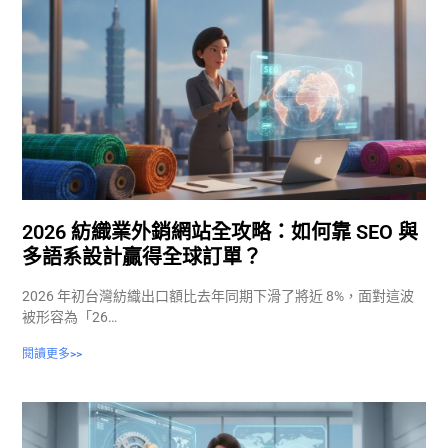
2026 紡織業外銷網站全攻略：如何靠 SEO 與
多語系設計贏得全球訂單？
2026 年初台灣紡織出口額比去年同期下滑了將近 8%，面對這波
被形容為「26…
閱讀更多>>