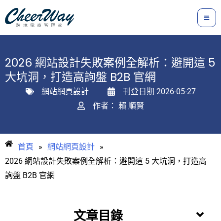
跳
至
主
要
2026 網站設計失敗案例全解析：避開這 5
內
大坑洞，打造高詢盤 B2B 官網
容
網站網頁設計
刊登日期
2026-05-27
作者：
賴 順賢
首頁
»
網站網頁設計
»
2026 網站設計失敗案例全解析：避開這 5 大坑洞，打造高
詢盤 B2B 官網
文章目錄