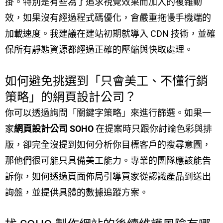
掛。特別是有些為了追求視覺效果而加入的複雜動
效，如果沒有經過程式碼優化，會嚴重拖慢手機端的
加載速度。我建議在建站初期就導入 CDN 技術，並確
保所有靜態資源都經過正確的壓縮與快取處理。
如何避免挑選到「只會美工、不懂行銷
策略」的網頁設計公司？
你可以透過詢問「關鍵字策略」來進行篩選。如果一
家
網頁設計公司 SOHO
在提案時只跟你討論色彩與排
版，卻完全沒提到如何分析你目標客戶的搜尋意圖，
那他們很可能只具備美工能力。專業的團隊應該能告
訴你，如何透過頁面佈局引導買家從認識產品到送出
詢盤，並提供具體的數據追蹤方案。