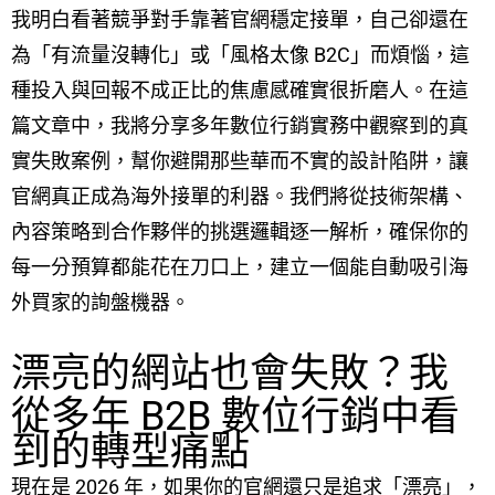
我明白看著競爭對手靠著官網穩定接單，自己卻還在
為「有流量沒轉化」或「風格太像 B2C」而煩惱，這
種投入與回報不成正比的焦慮感確實很折磨人。在這
篇文章中，我將分享多年數位行銷實務中觀察到的真
實失敗案例，幫你避開那些華而不實的設計陷阱，讓
官網真正成為海外接單的利器。我們將從技術架構、
內容策略到合作夥伴的挑選邏輯逐一解析，確保你的
每一分預算都能花在刀口上，建立一個能自動吸引海
外買家的詢盤機器。
漂亮的網站也會失敗？我
從多年 B2B 數位行銷中看
到的轉型痛點
現在是 2026 年，如果你的官網還只是追求「漂亮」，