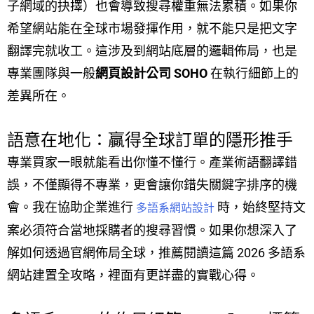
子網域的抉擇）也會導致搜尋權重無法累積。如果你
希望網站能在全球市場發揮作用，就不能只是把文字
翻譯完就收工。這涉及到網站底層的邏輯佈局，也是
專業團隊與一般
網頁設計公司 SOHO
在執行細節上的
差異所在。
語意在地化：贏得全球訂單的隱形推手
專業買家一眼就能看出你懂不懂行。產業術語翻譯錯
誤，不僅顯得不專業，更會讓你錯失關鍵字排序的機
會。我在協助企業進行
時，始終堅持文
多語系網站設計
案必須符合當地採購者的搜尋習慣。如果你想深入了
解如何透過官網佈局全球，推薦閱讀這篇 2026 多語系
網站建置全攻略，裡面有更詳盡的實戰心得。