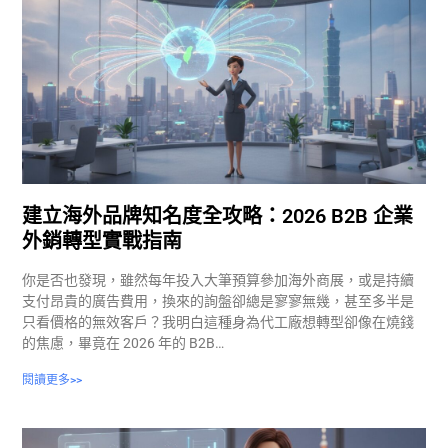
建立海外品牌知名度全攻略：2026 B2B 企業
外銷轉型實戰指南
你是否也發現，雖然每年投入大筆預算參加海外商展，或是持續
支付昂貴的廣告費用，換來的詢盤卻總是寥寥無幾，甚至多半是
只看價格的無效客戶？我明白這種身為代工廠想轉型卻像在燒錢
的焦慮，畢竟在 2026 年的 B2B…
閱讀更多>>