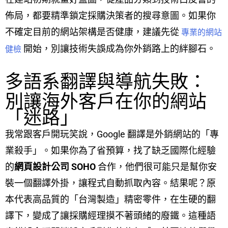
佈局，都要精準鎖定採購決策者的搜尋意圖。如果你
不確定目前的網站架構是否健康，建議先從
專業的網站
開始，別讓技術失誤成為你外銷路上的絆腳石。
健檢
多語系翻譯與導航失敗：
別讓海外客戶在你的網站
「迷路」
我常跟客戶開玩笑說，Google 翻譯是外銷網站的「專
業殺手」。如果你為了省預算，找了缺乏國際化經驗
的
網頁設計公司 SOHO
合作，他們很可能只是幫你安
裝一個翻譯外掛，讓程式自動抓取內容。結果呢？原
本代表高品質的「台灣製造」精密零件，在生硬的翻
譯下，變成了讓採購經理摸不著頭緒的廢鐵。這種語