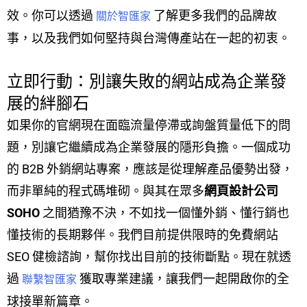
效。你可以透過
了解更多我們的品牌故
關於智匯家
事，以及我們如何堅持與台灣傳產站在一起的初衷。
立即行動：別讓失敗的網站成為企業發
展的絆腳石
如果你的官網現在面臨流量停滯或詢盤質量低下的問
題，別讓它繼續成為企業發展的隱形負擔。一個成功
的 B2B 外銷網站專案，應該是從理解產品優勢出發，
而非單純的程式碼堆砌。與其在眾多
網頁設計公司
SOHO
之間猶豫不決，不如找一個懂外銷、懂行銷也
懂技術的長期夥伴。我們目前提供限時的免費網站
SEO 健檢諮詢，幫你找出目前的技術斷點。現在就透
過
獲取專業建議，讓我們一起開啟你的全
聯繫智匯家
球接單新篇章。