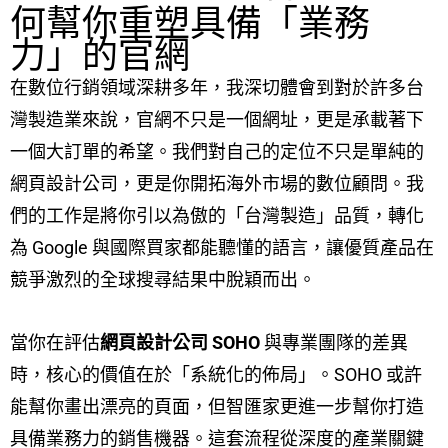
何幫你重塑具備「業務
力」的官網
在數位行銷領域深耕多年，我深切體會到對於許多台
灣製造業來說，官網不只是一個網址，更是承載著下
一個大訂單的希望。我們對自己的定位不只是單純的
網頁設計公司，更是你開拓海外市場的數位顧問。我
們的工作是將你引以為傲的「台灣製造」品質，轉化
為 Google 與國際買家都能聽懂的語言，讓優質產品在
競爭激烈的全球搜尋結果中脫穎而出。
當你在評估
網頁設計公司 SOHO
與專業團隊的差異
時，核心的價值在於「系統化的佈局」。SOHO 或許
能幫你畫出漂亮的頁面，但智匯家更進一步幫你打造
具備業務力的銷售機器。這套流程從深度的產業關鍵