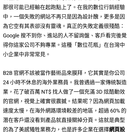
那很可能已經輸在起跑點上了。在我的數位行銷經驗
中，一個失敗的網站不再只是因為設計醜，更多是因
為它空有其表卻沒有靈魂。真正的失敗定義很殘酷：
Google 搜不到你、進站的人不留詢盤、客戶看完後覺
得你這家公司不夠專業。這種「數位花瓶」在台灣中
小企業中非常常見。
B2B 官網不該被當作藝術品來膜拜，它其實是你公司
24 小時不休息的海外業務員。我曾遇過一家傳統製造
業，花了破百萬 NT$ 找人做了一個充滿 3D 炫酷動效
的官網，視覺上確實很震撼。結果呢？因為網頁加載
速度太慢，在海外網路環境較差的地區，超過 60% 的
潛在客戶還沒看到產品就直接關掉分頁。這就是典型
的為了美感犧牲業務力，也是許多企業在選擇
網頁設