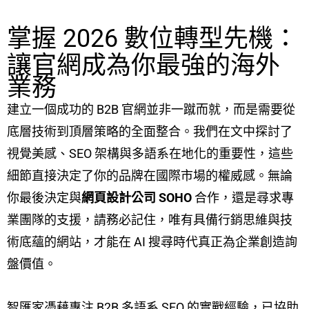
掌握 2026 數位轉型先機：
讓官網成為你最強的海外
業務
建立一個成功的 B2B 官網並非一蹴而就，而是需要從
底層技術到頂層策略的全面整合。我們在文中探討了
視覺美感、SEO 架構與多語系在地化的重要性，這些
細節直接決定了你的品牌在國際市場的權威感。無論
你最後決定與
網頁設計公司 SOHO
合作，還是尋求專
業團隊的支援，請務必記住，唯有具備行銷思維與技
術底蘊的網站，才能在 AI 搜尋時代真正為企業創造詢
盤價值。
智匯家憑藉專注 B2B 多語系 SEO 的實戰經驗，已協助