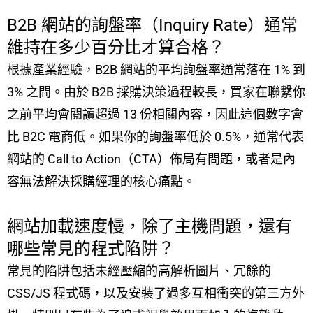
B2B 網站的詢盤率（Inquiry Rate）通常
維持在多少百分比才算合格？
根據產業經驗，B2B 網站的平均詢盤率通常落在 1% 到
3% 之間。由於 B2B 採購決策過程較長，買家在聯繫你
之前平均會閱讀超過 13 份相關內容，因此這個數字會
比 B2C 電商低。如果你的詢盤率低於 0.5%，通常代表
網站的 Call to Action（CTA）佈局有問題，或者是內
容無法解決採購經理的核心痛點。
網站加載速度慢，除了主機問題，還有
哪些常見的程式陷阱？
常見的陷阱包括未經壓縮的高解析圖片、冗餘的
CSS/JS 程式碼，以及安裝了過多互相衝突的第三方外