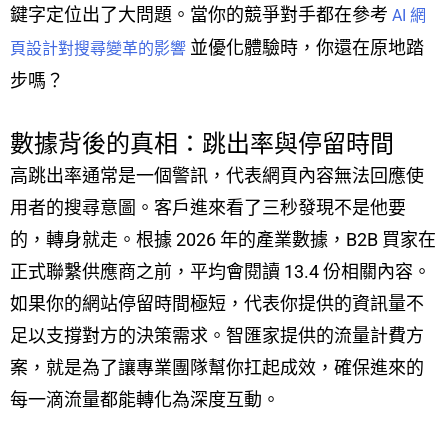
鍵字定位出了大問題。當你的競爭對手都在參考
AI 網
並優化體驗時，你還在原地踏
頁設計對搜尋變革的影響
步嗎？
數據背後的真相：跳出率與停留時間
高跳出率通常是一個警訊，代表網頁內容無法回應使
用者的搜尋意圖。客戶進來看了三秒發現不是他要
的，轉身就走。根據 2026 年的產業數據，B2B 買家在
正式聯繫供應商之前，平均會閱讀 13.4 份相關內容。
如果你的網站停留時間極短，代表你提供的資訊量不
足以支撐對方的決策需求。智匯家提供的流量計費方
案，就是為了讓專業團隊幫你扛起成效，確保進來的
每一滴流量都能轉化為深度互動。