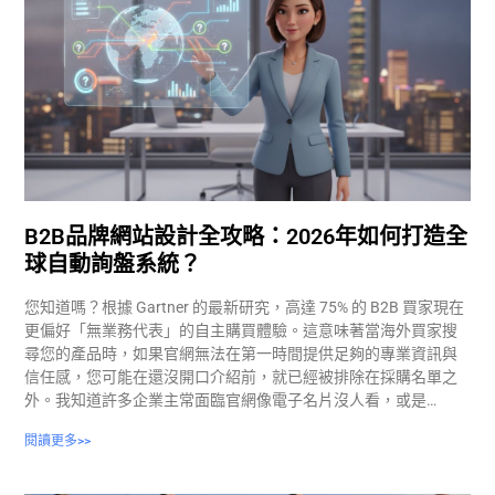
B2B品牌網站設計全攻略：2026年如何打造全
球自動詢盤系統？
您知道嗎？根據 Gartner 的最新研究，高達 75% 的 B2B 買家現在
更偏好「無業務代表」的自主購買體驗。這意味著當海外買家搜
尋您的產品時，如果官網無法在第一時間提供足夠的專業資訊與
信任感，您可能在還沒開口介紹前，就已經被排除在採購名單之
外。我知道許多企業主常面臨官網像電子名片沒人看，或是…
閱讀更多>>