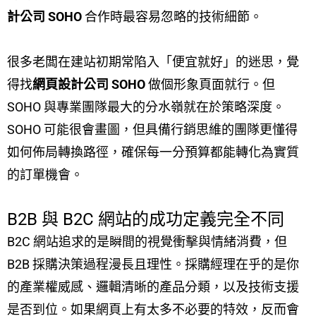
計公司 SOHO
合作時最容易忽略的技術細節。
很多老闆在建站初期常陷入「便宜就好」的迷思，覺
得找
網頁設計公司 SOHO
做個形象頁面就行。但
SOHO 與專業團隊最大的分水嶺就在於策略深度。
SOHO 可能很會畫圖，但具備行銷思維的團隊更懂得
如何佈局轉換路徑，確保每一分預算都能轉化為實質
的訂單機會。
B2B 與 B2C 網站的成功定義完全不同
B2C 網站追求的是瞬間的視覺衝擊與情緒消費，但
B2B 採購決策過程漫長且理性。採購經理在乎的是你
的產業權威感、邏輯清晰的產品分類，以及技術支援
是否到位。如果網頁上有太多不必要的特效，反而會