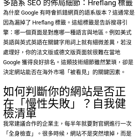
多語系 SEO 的佈局細節：Hreflang 標籤
為什麼 Google 有時會抓錯網頁的語系版本？這通常是
因為漏掉了 Hreflang 標籤。這組標籤是告訴搜尋引
擎：哪一個頁面是對應哪一種語言與地區。例如美式
英語與英式英語在關鍵字用詞上就有細微差異，若沒
處理好，你的法文版或德文版頁面就很難在當地
Google 獲得良好排名。這類技術細節雖然繁瑣，卻是
決定網站能否在海外市場「被看見」的關鍵因素。
如何判斷你的網站是否正
在「慢性失敗」？自我健
檢清單
我常建議合作的企業主，每半年就要對官網進行一次
「全身檢查」。很多時候，網站不是突然壞掉，而是