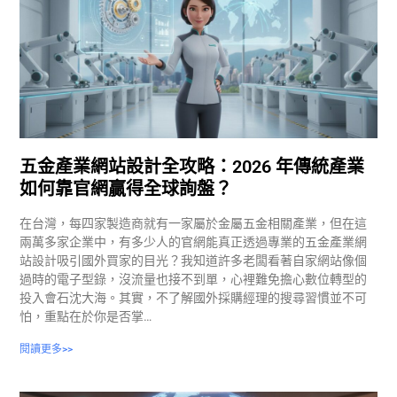
五金產業網站設計全攻略：2026 年傳統產業
如何靠官網贏得全球詢盤？
在台灣，每四家製造商就有一家屬於金屬五金相關產業，但在這
兩萬多家企業中，有多少人的官網能真正透過專業的五金產業網
站設計吸引國外買家的目光？我知道許多老闆看著自家網站像個
過時的電子型錄，沒流量也接不到單，心裡難免擔心數位轉型的
投入會石沈大海。其實，不了解國外採購經理的搜尋習慣並不可
怕，重點在於你是否掌…
閱讀更多>>