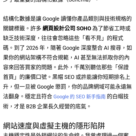
結構化數據是讓 Google 讀懂你產品類別與技術規格的
關鍵標籤。許多
網頁設計公司 SOHO
為了節省工時或
缺乏技術深度，往往會忽略這些「看不見」的程式
碼。到了 2026 年，隨著 Google 深度整合 AI 搜尋，如
果你的網站架構不符合規範，AI 甚至無法抓取你的內
容來回答買家的問題。此外，千萬別聽信那些「保證
首頁」的廉價口號。黑帽 SEO 或許能讓你短期排名上
升，但一旦被 Google 懲罰，你的品牌網域可能永遠無
法翻身。穩定且符合
的白帽技
Google 的 SEO 新手指南
術，才是 B2B 企業長久經營的底氣。
網站速度與虛擬主機的隱形陷阱
主機穩定性是外銷網站的生命線。我曾處理過一個案