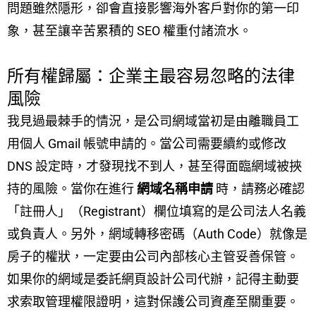
問題雖然隱形，卻會直接影響海外客戶對你的第一印
象，甚至讓辛苦累積的 SEO 權重付諸流水。
所有權歸屬：企業主最容易忽略的法律
風險
我見過最棘手的情況，是公司網域當初是由離職員工
用個人 Gmail 帳號申請的。當公司需要續約或修改
DNS 設定時，才發現找不到人，甚至得面臨網域被挾
持的風險。當你在進行
網域名稱申請
時，請務必確認
「註冊人」（Registrant）欄位填寫的是公司法人名義
或負責人。另外，網域轉移密碼（Auth Code）就像是
房子的權狀，一定要由公司內部核心主管妥善保管。
如果你的網域是委託網頁設計公司代辦，記得主動要
求索取管理權限證明，這對保護公司資產至關重要。