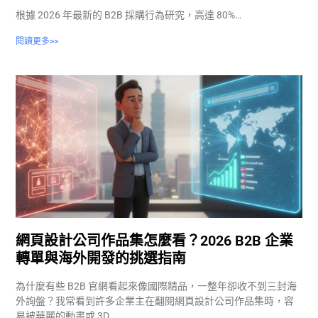
根據 2026 年最新的 B2B 採購行為研究，高達 80%…
閱讀更多>>
網頁設計公司作品集怎麼看？2026 B2B 企業
轉單與海外開發的挑選指南
為什麼有些 B2B 官網看起來像國際精品，一整年卻收不到三封海
外詢盤？我常看到許多企業主在翻閱網頁設計公司作品集時，容
易被華麗的動畫或 3D…