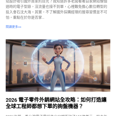
站設計吸引國外買家的目光？我知道許多老闆看著自家網站像個
過時的電子型錄，沒流量也接不到單，心裡難免擔心數位轉型的
投入會石沈大海。其實，不了解國外採購經理的搜尋習慣並不可
怕，重點在於你是否掌…
閱讀更多>>
2026 電子零件外銷網站全攻略：如何打造讓
全球工程師都想下單的詢盤機器？