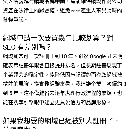
法人名義進行
網域名稱申請
，這能確保網域作為公司
資產在法律上的歸屬權，避免未來產生人事異動時的
移轉爭議。
網域申請一次要買幾年比較划算？對
SEO 有差別嗎？
網域通常可一次註冊 1 到 10 年。雖然 Google 並未明
確表示註冊年限會直接提升排名，但長期註冊展現了
企業經營的穩定性，能降低因忘記續約而導致網域被
搶註的風險。從實務經驗來看，我建議企業一次續約 3
到 5 年，這不僅能省去逐年處理行政流程的麻煩，也
能在搜尋引擎眼中建立更具公信力的品牌形象。
如果我想要的網域已經被別人註冊了，