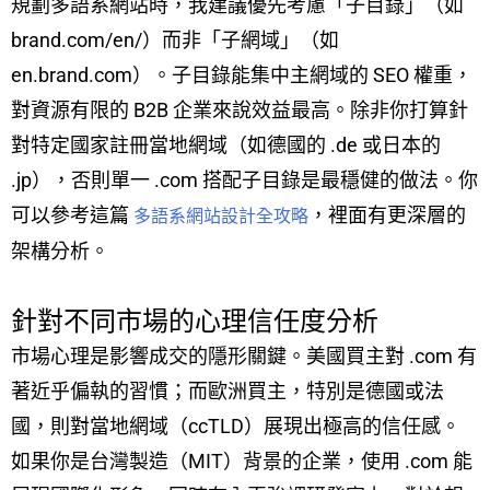
規劃多語系網站時，我建議優先考慮「子目錄」（如
brand.com/en/）而非「子網域」（如
en.brand.com）。子目錄能集中主網域的 SEO 權重，
對資源有限的 B2B 企業來說效益最高。除非你打算針
對特定國家註冊當地網域（如德國的 .de 或日本的
.jp），否則單一 .com 搭配子目錄是最穩健的做法。你
可以參考這篇
，裡面有更深層的
多語系網站設計全攻略
架構分析。
針對不同市場的心理信任度分析
市場心理是影響成交的隱形關鍵。美國買主對 .com 有
著近乎偏執的習慣；而歐洲買主，特別是德國或法
國，則對當地網域（ccTLD）展現出極高的信任感。
如果你是台灣製造（MIT）背景的企業，使用 .com 能