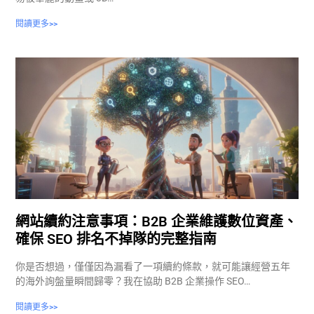
閱讀更多>>
網站續約注意事項：B2B 企業維護數位資產、
確保 SEO 排名不掉隊的完整指南
你是否想過，僅僅因為漏看了一項續約條款，就可能讓經營五年
的海外詢盤量瞬間歸零？我在協助 B2B 企業操作 SEO…
閱讀更多>>