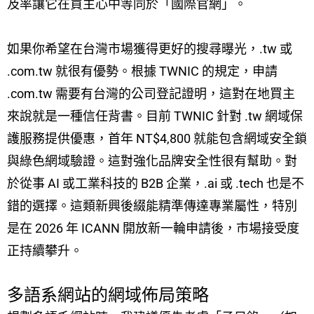
及率讓它在買主心中等同於「國際官網」。
如果你希望在台灣市場獲得更好的搜尋曝光，.tw 或
.com.tw 就很有優勢。根據 TWNIC 的規定，申請
.com.tw 需要有台灣的公司登記證明，這對在地買主
來說就是一種信任背書。目前 TWNIC 針對 .tw 網域保
護服務提供優惠，首年 NT$4,800 就能包含網域安全鎖
與綠色網域驗證。這對強化品牌安全性很有幫助。對
於從事 AI 或工業科技的 B2B 企業，.ai 或 .tech 也是不
錯的選擇。這類新興後綴能精準傳達專業屬性，特別
是在 2026 年 ICANN 開放新一輪申請後，市場接受度
正持續攀升。
多語系網站的網域佈局策略