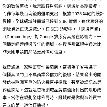
你的數位商標。我常跟客戶強調，網域是長期投資，
而非每年幾百塊錢的雜項支出。根據 2025 年底的統計
數據，全球網域註冊量已達到 3.86 億個，這代表好的
網址資源正快速減少。在 SEO 領域中，「網域年資」
（Domain Age）對 Google 排序有其潛在影響力。一
個穩定經營超過五年的網域，在搜尋引擎眼中通常比
昨天剛申請的網站更具備可信度。
我曾遇過一家精密零件製造商，當初為了省事選了一
個極其冷門且不具商業公信力的後綴，結果發出的開
發信被歐洲客戶的防火牆直接攔截，甚至被誤認為是
釣魚網站。這就是忽視網域品牌價值所付出的隱形成
本。當你在規劃全球佈局時，網域就是你與海外買主
建立的第一道信任橋樑。