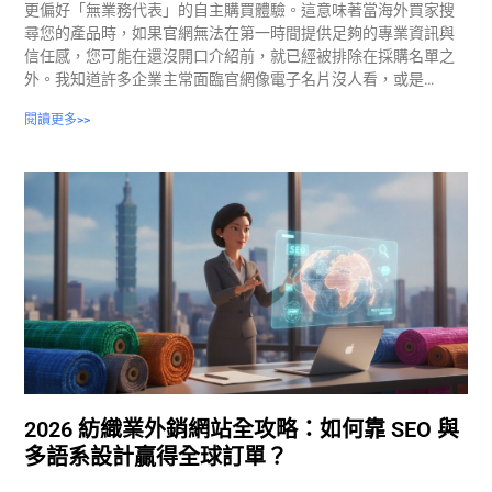
更偏好「無業務代表」的自主購買體驗。這意味著當海外買家搜
尋您的產品時，如果官網無法在第一時間提供足夠的專業資訊與
信任感，您可能在還沒開口介紹前，就已經被排除在採購名單之
外。我知道許多企業主常面臨官網像電子名片沒人看，或是…
閱讀更多>>
2026 紡織業外銷網站全攻略：如何靠 SEO 與
多語系設計贏得全球訂單？