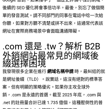
後續的 SEO 優化將會事倍功半。最後，別忘了做個簡
單的發音測試。請不同部門的同事在電話中唸一次給
你聽，如果對方聽不清楚或拼不出來，這通常代表該
網址在實際商務場景中會面臨溝通障礙。
.com 還是 .tw？解析 B2B
外銷網站最常見的網域後
綴選擇困境
我發現很多企業在進行
網域名稱申請
時，最糾結的就
是網址後綴（TLD）。說實話，這沒有絕對的標準答
案，但有明顯的策略優劣。如果你主攻全球外
銷，.com 是永遠的首選。截至 2025 年底，.com 與
.net 的註冊量合計已達 1.735 億個，這種壓倒性的普