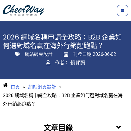
跳
至
主
要
2026 網域名稱申請全攻略：B2B 企業如
內
何選對域名贏在海外行銷起跑點？
容
網站網頁設計
刊登日期
2026-06-02
作者：
賴 順賢
首頁
»
網站網頁設計
»
2026 網域名稱申請全攻略：B2B 企業如何選對域名贏在海
外行銷起跑點？
文章目錄