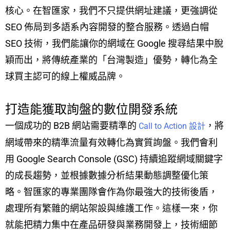
核心。在智匯家，我們不只提供網址建議，更強調從
SEO 佈局到多語系內容開發的整合服務。透過白帽
SEO 技術，我們能讓你的網域在 Google 搜尋結果中脫
穎而出，將傳統產業的「台灣製造」優勢，轉化為全
球買主認可的線上權威品牌。
打造能獲取詢盤的數位開發系統
一個成功的 B2B 網站需要精準的
，將
Call to Action 設計
網域帶來的精準流量有效轉化為實質詢盤。我們會利
用 Google Search Console (GSC) 持續追蹤網域關鍵字
的成長趨勢，並根據數據分析結果動態調整優化策
略。智匯家的專業團隊會作為你最強大的技術後盾，
處理所有繁雜的網站架設與維護工作。這樣一來，你
就能把精力集中在產品研發與業務開發上，技術細節