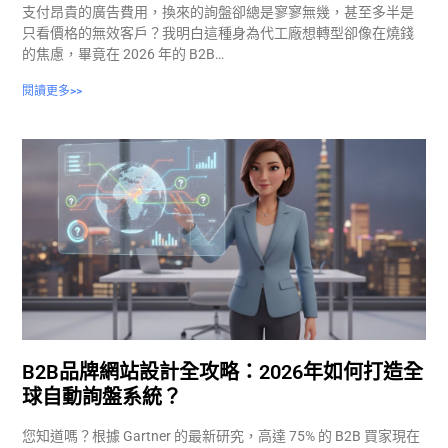
支付昂貴的廣告費用，換來的詢盤卻總是寥寥無幾，甚至多半是
只看價格的無效客戶？我明白這種身為代工廠想轉型卻像在燒錢
的焦慮，畢竟在 2026 年的 B2B…
閱讀更多>>
B2B品牌網站設計全攻略：2026年如何打造全
球自動詢盤系統？
您知道嗎？根據 Gartner 的最新研究，高達 75% 的 B2B 買家現在