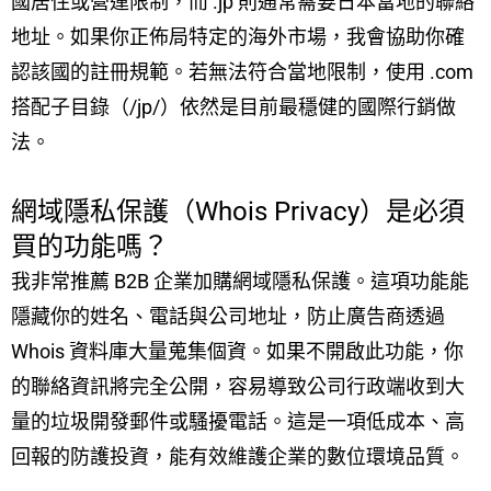
國居住或營運限制，而 .jp 則通常需要日本當地的聯絡
地址。如果你正佈局特定的海外市場，我會協助你確
認該國的註冊規範。若無法符合當地限制，使用 .com
搭配子目錄（/jp/）依然是目前最穩健的國際行銷做
法。
網域隱私保護（Whois Privacy）是必須
買的功能嗎？
我非常推薦 B2B 企業加購網域隱私保護。這項功能能
隱藏你的姓名、電話與公司地址，防止廣告商透過
Whois 資料庫大量蒐集個資。如果不開啟此功能，你
的聯絡資訊將完全公開，容易導致公司行政端收到大
量的垃圾開發郵件或騷擾電話。這是一項低成本、高
回報的防護投資，能有效維護企業的數位環境品質。