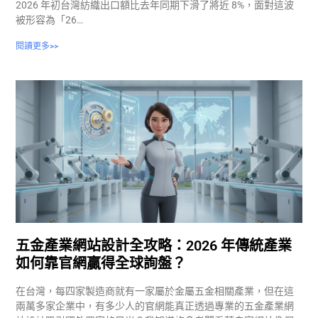
2026 年初台灣紡織出口額比去年同期下滑了將近 8%，面對這波
被形容為「26…
閱讀更多>>
五金產業網站設計全攻略：2026 年傳統產業
如何靠官網贏得全球詢盤？
在台灣，每四家製造商就有一家屬於金屬五金相關產業，但在這
兩萬多家企業中，有多少人的官網能真正透過專業的五金產業網