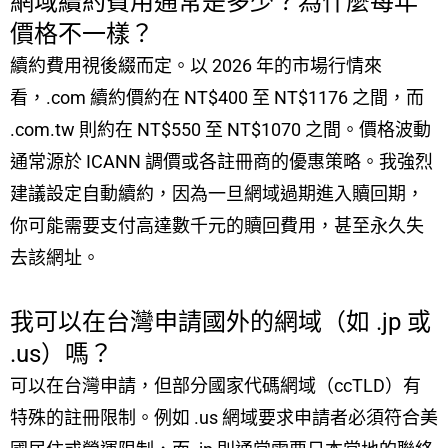
網域續約費用通常是多少？為什麼每年
價格不一樣？
續約費用視後綴而定。以 2026 年的市場行情來
看，.com 續約價約在 NT$400 至 NT$1176 之間，而
.com.tw 則約在 NT$550 至 NT$1070 之間。價格波動
通常源於 ICANN 調價或各註冊商的優惠策略。我強烈
建議設定自動續約，因為一旦網域過期進入贖回期，
你可能需要支付高達數千元的贖回費用，甚至永久失
去該網址。
我可以在台灣申請國外的網域（如 .jp 或
.us）嗎？
可以在台灣申請，但部分國家代碼網域（ccTLD）有
特殊的註冊限制。例如 .us 網域要求申請者必須符合美