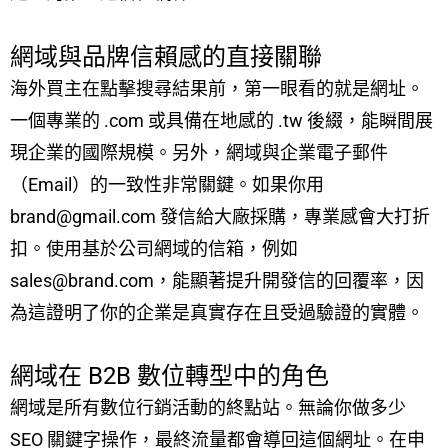
網域與品牌信賴感的直接關聯
海外買主在點擊搜尋結果前，第一眼看的就是網址。
一個專業的 .com 或具備在地感的 .tw 後綴，能瞬間展
現企業的國際規模。另外，網域與企業電子郵件
（Email）的一致性非常關鍵。如果你用
brand@gmail.com 發信給大廠採購，專業感會大打折
扣。使用基於公司網域的信箱，例如
sales@brand.com，能顯著提升開發信的回覆率，因
為這證明了你的企業是真實存在且受過驗證的實體。
網域在 B2B 數位轉型中的角色
網域是所有數位行銷活動的終點站。無論你做多少
SEO 關鍵字操作，最終流量都會導回這個網址。在申