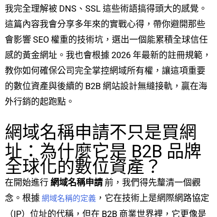
我完全理解被 DNS、SSL 這些術語搞得頭大的感覺。
這篇內容我會分享多年來的實戰心得，帶你避開那些
會影響 SEO 權重的技術坑，選出一個能累積全球信任
感的黃金網址。我也會根據 2026 年最新的註冊規範，
教你如何確保公司完全掌控網域所有權，讓這項重要
的數位資產與後續的 B2B 網站設計無縫接軌，贏在海
外行銷的起跑點。
網域名稱申請不只是買網
址：為什麼它是 B2B 品牌
全球化的數位資產？
在開始進行
網域名稱申請
前，我們得先釐清一個觀
念。根據
，它在技術上是網際網路協定
網域名稱的定義
（IP）位址的代稱，但在 B2B 商業世界裡，它更像是