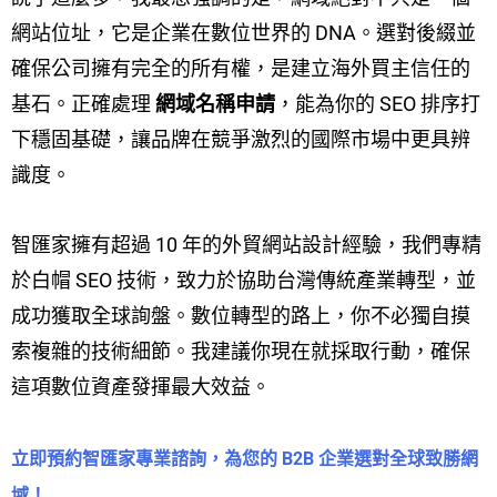
網站位址，它是企業在數位世界的 DNA。選對後綴並
確保公司擁有完全的所有權，是建立海外買主信任的
基石。正確處理
網域名稱申請
，能為你的 SEO 排序打
下穩固基礎，讓品牌在競爭激烈的國際市場中更具辨
識度。
智匯家擁有超過 10 年的外貿網站設計經驗，我們專精
於白帽 SEO 技術，致力於協助台灣傳統產業轉型，並
成功獲取全球詢盤。數位轉型的路上，你不必獨自摸
索複雜的技術細節。我建議你現在就採取行動，確保
這項數位資產發揮最大效益。
立即預約智匯家專業諮詢，為您的 B2B 企業選對全球致勝網
域！