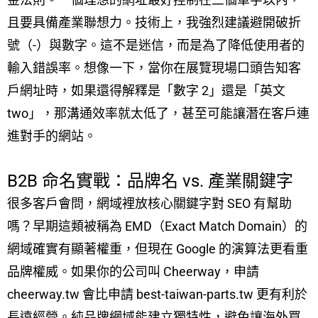
且要具備產業聯想力。技術上，我強烈建議避開破折
號（-）與數字。這不是迷信，而是為了降低使用者的
輸入錯誤率。想像一下，當你在展覽現場口頭告知客
戶網址時，如果還得解釋是「數字 2」還是「英文
two」，那溝通效率就太低了，甚至可能讓潛在客戶連
進對手的網站。
B2B 命名實戰：品牌名 vs. 產業關鍵字
很多客戶會問，網域裡放核心關鍵字對 SEO 有幫助
嗎？早期這類被稱為 EMD（Exact Match Domain）的
網域確實有顯著權重，但現在 Google 的演算法更看重
品牌權威。如果你的公司叫 Cheerway，申請
cheerway.tw 會比申請 best-taiwan-parts.tw 更有利於
長遠經營。純品牌網域能建立獨特性，避免讓海外買