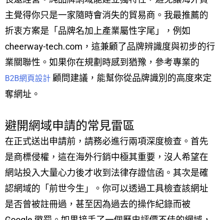
主覺得你只是一家隨時會消失的貿易商。我最推薦的
折衷方案是「品牌名加上產業屬性字尾」，例如
cheerway-tech.com，這兼顧了品牌辨識度與初步的行
業關聯性。如果你在規劃時感到猶豫，參考專業的
顧問建議，能幫你從品牌識別的高度來定
B2B網頁設計
奪網址。
避開網域申請的常見雷區
在正式送出申請前，請務必進行兩項深度檢查。首先
是商標侵權，這在海外行銷中極其重要，沒人希望在
網站投入大量心力後才收到法律存證信函。其次是確
認網域的「前世今生」。你可以透過工具檢查該網址
是否曾被註冊過，甚至因為過去的操作紀錄而被
Google 懲罰。如果接手了一個歷史評價不佳的網域，