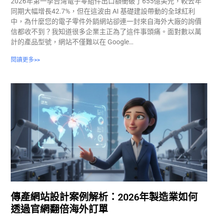
2026年第一季台灣電子零組件出口額衝破了655億美元，較去年
同期大幅增長42.7%，但在這波由 AI 基礎建設帶動的全球紅利
中，為什麼您的電子零件外銷網站卻連一封來自海外大廠的詢價
信都收不到？我知道很多企業主正為了這件事頭痛。面對數以萬
計的產品型號，網站不僅難以在 Google…
閱讀更多>>
傳產網站設計案例解析：2026年製造業如何
透過官網翻倍海外訂單