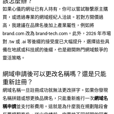
該怎麼辦？
如果心儀的網址已有人持有，你可以嘗試聯繫原主購
買，或透過專業的網域經紀人洽談。若對方開價過
高，我建議在品牌名後加上產業屬性，例如將
brand.com 改為 brand-tech.com。此外，2026 年市場
對 .tw 或 .ai 等後綴的接受度已大幅提升，選擇這些具
備在地感或科技感的後綴，也是避開熱門網域競爭的
靈活策略。
網域申請後可以更改名稱嗎？還是只能
重新註冊？
網域名稱一旦註冊成功就無法更改拼字。如果你發現
名稱拼錯或想更換品牌名，只能重新進行一次
網域名
稱申請
並支付新費用。這就是為什麼我在規劃階段會