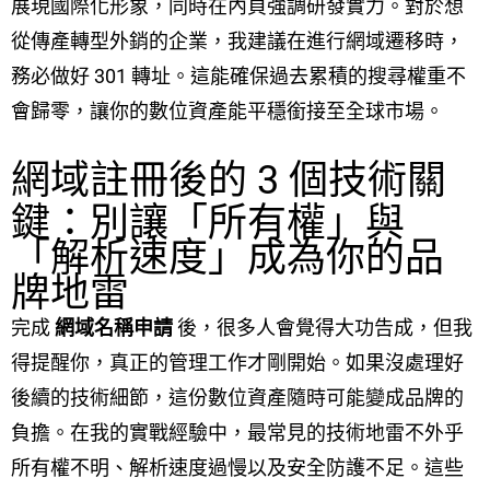
展現國際化形象，同時在內頁強調研發實力。對於想
從傳產轉型外銷的企業，我建議在進行網域遷移時，
務必做好 301 轉址。這能確保過去累積的搜尋權重不
會歸零，讓你的數位資產能平穩銜接至全球市場。
網域註冊後的 3 個技術關
鍵：別讓「所有權」與
「解析速度」成為你的品
牌地雷
完成
網域名稱申請
後，很多人會覺得大功告成，但我
得提醒你，真正的管理工作才剛開始。如果沒處理好
後續的技術細節，這份數位資產隨時可能變成品牌的
負擔。在我的實戰經驗中，最常見的技術地雷不外乎
所有權不明、解析速度過慢以及安全防護不足。這些