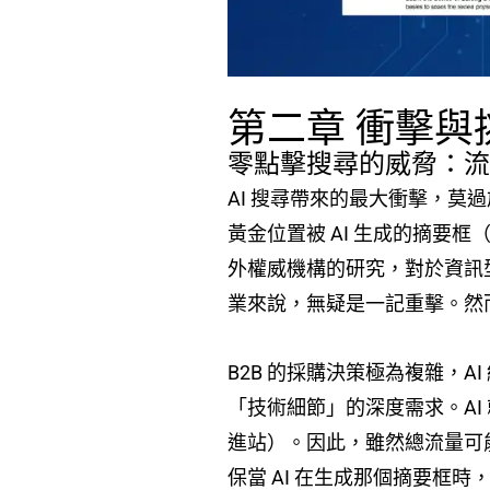
第二章 衝擊與
零點擊搜尋的威脅：
AI 搜尋帶來的最大衝擊，莫
黃金位置被 AI 生成的摘要
外權威機構的研究，對於資訊型（I
業來說，無疑是一記重擊。然而
B2B 的採購決策極為複雜，
「技術細節」的深度需求。A
進站）。因此，雖然總流量可
保當 AI 在生成那個摘要