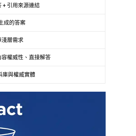
 + 引用來源連結
 生成的答案
掉淺層需求
內容權威性、直接解答
資料庫與權威實體