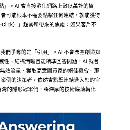
」。AI 會直接消化網路上數以萬計的資
，使用者可能根本不需要點擊任何連結，就能獲得
-Click）」趨勢所帶來的焦慮：如果客戶不
我們爭奪的是「引用」。AI 不會憑空創造知
性、結構清晰且能精準回答問題，AI 就會
濾無效流量、獲取高意圖買家的絕佳機會。那
格與案例的決策者，依然會點擊連結進入您的官
助台灣的隱形冠軍們，將深厚的技術底蘊轉化