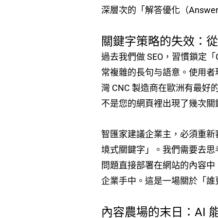
深層次的「解答優化（Answer Engi
關鍵字策略的失效：
過去我們做 SEO，習慣鎖定「C
常複雜的長句与語意。使用者現在會問：「Whi
灣 CNC 製造商在歐洲有最
不是您的網頁裡出現了幾次關
智匯家建議企業主，必須重新
境式關鍵字」。我們需要去思
問題直接部署在網站的內容中
企業手中。這是一場關於「誰
內容農場的末日：AI