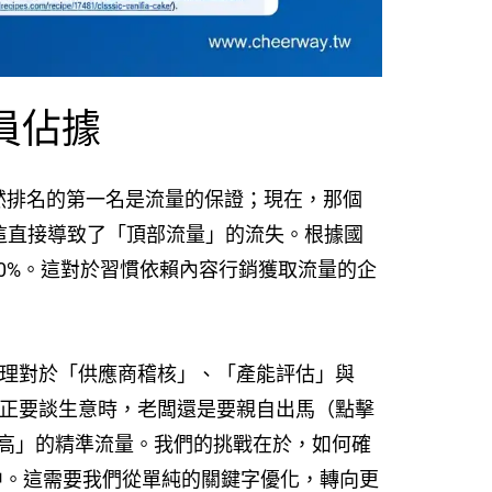
員佔據
自然排名的第一名是流量的保證；現在，那個
方。這直接導致了「頂部流量」的流失。根據國
到 50%。這對於習慣依賴內容行銷獲取流量的企
購經理對於「供應商稽核」、「產能評估」與
真正要談生意時，老闆還是要親自出馬（點擊
高」的精準流量。我們的挑戰在於，如何確
」中。這需要我們從單純的關鍵字優化，轉向更