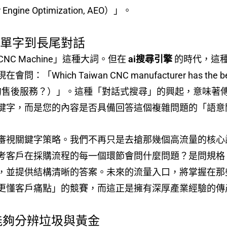
ne Optimization, AEO）」。
從單字到長尾對話
NC Machine」這種大詞。但在
ai搜尋引擎
的時代，這種
ch Taiwan CNC manufacturer has the best af
好的售後服務？）」。這種「對話式搜尋」的興起，意味著傳
鍵字，而是您的內容是否具備回答這個複雜問題的「語意
審視關鍵字策略。我們不再只是去搶那幾個高流量的核心
考客戶在採購流程的每一個環節會問什麼問題？是問規格
，並提供結構清晰的答案。未來的流量入口，將掌握在那
更懂客戶痛點」的競賽，而這正是擁有深厚產業經驗的傳
 能夠分辨垃圾與黃金