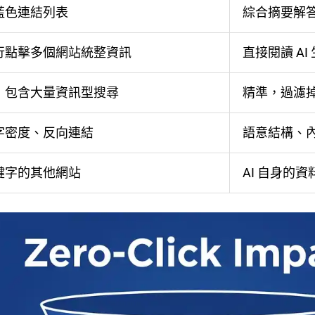
藍色連結列表
綜合摘要解答
行點擊多個網站統整資訊
直接閱讀 AI
，包含大量資訊型搜尋
精準，過濾
字密度、反向連結
語意結構、
鍵字的其他網站
AI 自身的