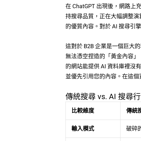
在 ChatGPT 出現後，網
持搜尋品質，正在大幅調整演算法
的優質內容。對於 AI 搜尋
這對於 B2B 企業是一個巨
無法憑空捏造的「黃金內容」
的網站能提供 AI 資料庫裡沒有的「
並優先引用您的內容。在這個資
傳統搜尋 vs. AI 搜
比較維度
傳統搜尋
輸入模式
破碎的關