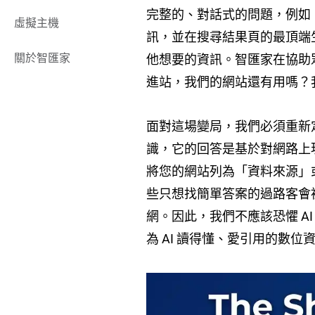
完整的、對話式的問題，例如
虛擬主機
訊，並在搜尋結果頁的最頂端生
關於智匯家
他想要的資訊。智匯家在協助眾多
進站，我們的網站還有用嗎？
面對這場變局，我們必須重新定
識，它的回答是基於對網路上
將您的網站列為「資料來源」
些只想找簡單答案的過路客會
網。因此，我們不應該恐懼 A
為 AI 讀得懂、愛引用的數