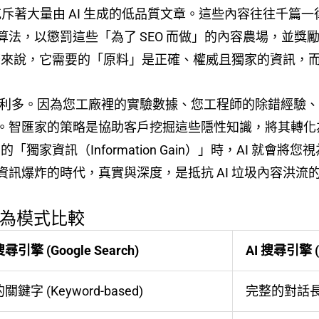
路上充斥著大量由 AI 生成的低品質文章。這些內容往往千
，以懲罰這些「為了 SEO 而做」的內容農場，並獎勵具備
引擎來說，它需要的「原料」是正確、權威且獨家的資訊，而不
大的利多。因為您工廠裡的實驗數據、您工程師的除錯經驗、
。智匯家的策略是協助客戶挖掘這些隱性知識，將其轉化
獨家資訊（Information Gain）」時，AI 就會將您視為
訊爆炸的時代，真實與深度，是抵抗 AI 垃圾內容洪流
尋行為模式比較
引擎 (Google Search)
AI 搜尋引擎 (S
鍵字 (Keyword-based)
完整的對話長句 (