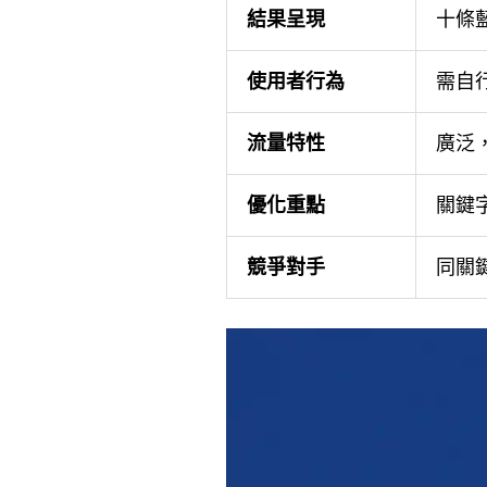
結果呈現
十條
使用者行為
需自
流量特性
廣泛
優化重點
關鍵
競爭對手
同關