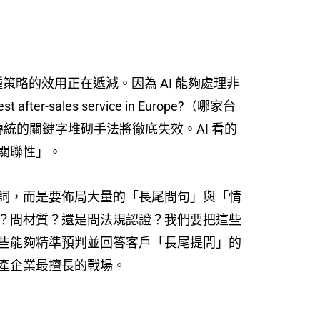
策略的效用正在遞減。因為 AI 能夠處理非
ter-sales service in Europe?（哪家台
統的關鍵字堆砌手法將徹底失效。AI 看的
關聯性」。
詞，而是要佈局大量的「長尾問句」與「情
？問材質？還是問法規認證？我們要把這些
些能夠精準預判並回答客戶「長尾提問」的
產企業最擅長的戰場。