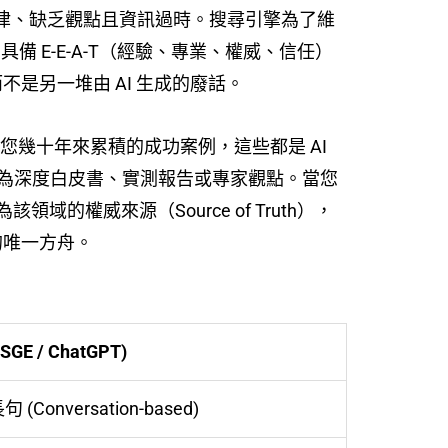
篇一律、缺乏觀點且資訊過時。搜尋引擎為了維
 E-E-A-T（經驗、專業、權威、信任）
是另一堆由 AI 生成的廢話。
您幾十年來累積的成功案例，這些都是 AI
為深度白皮書、實測報告或專家觀點。當您
該領域的權威來源（Source of Truth），
的唯一方舟。
GE / ChatGPT)
Conversation-based)