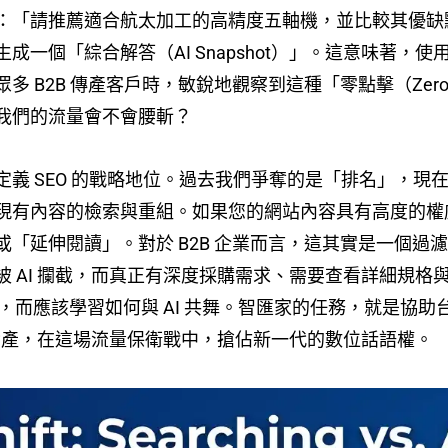
：「請推薦適合航太加工的高精度五軸機，並比較其優缺點
成一個「綜合解答（AI Snapshot）」。這意味著
 B2B 傳產客戶時，敏銳地觀察到這種「零點擊（Zero
我們的流量會不會腰斬？
義 SEO 的戰略地位。過去我們爭奪的是「排名」，現在
現有內容的檢索與重組。如果您的網站內容具有高度的權威
或「延伸閱讀」。對於 B2B 企業而言，這其實是一個過
被 AI 攔截，而真正有深度採購需求、需要查看詳細規
I，而應該學習如何與 AI 共舞。智匯家的任務，就是協
位資產，在這場流量保衛戰中，搶佔新一代的數位話語權。