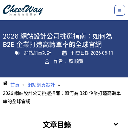
跳
至
主
要
2026 網站設計公司挑選指南：如何為
內
B2B 企業打造高轉單率的全球官網
容
網站網頁設計
刊登日期
2026-05-11
作者：
賴 順賢
首頁
»
網站網頁設計
»
2026 網站設計公司挑選指南：如何為 B2B 企業打造高轉單
率的全球官網
文章目錄