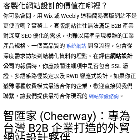
客製化網站設計的價值在哪裡？
你可能會問，用 Wix 或 Weebly 這種簡易套版網站不是
更便宜嗎？實務上，套版網站往往無法滿足 B2B 產業
對深度 SEO 優化的需求，也難以精準呈現複雜的工業
產品規格。一個高品質的
開發流程，包含從
系統網站
深度需求訪談到結構化資料的埋點。在評估
網站設計
公司
的報價時，你應該關注細項中是否包含 SSL 憑
證、多語系路徑設定以及 RWD 響應式設計。如果你正
猶豫哪種收費模式最適合你的企業，歡迎直接與我們
聯繫，讓我們提供最符合你現況的
。
網站架設諮詢
智匯家 (Cheerway)：專為
台灣 B2B 企業打造的外貿
網站設計夥伴