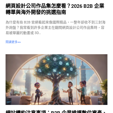
網頁設計公司作品集怎麼看？2026 B2B 企業
轉單與海外開發的挑選指南
為什麼有些 B2B 官網看起來像國際精品，一整年卻收不到三封海
外詢盤？我常看到許多企業主在翻閱網頁設計公司作品集時，容
易被華麗的動畫或 3D…
閱讀更多>>