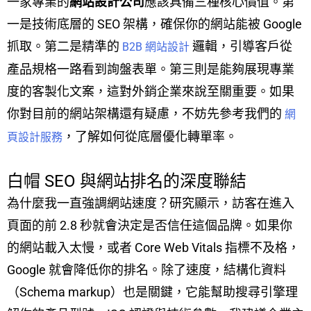
一家專業的
網站設計公司
應該具備三種核心價值。第
一是技術底層的 SEO 架構，確保你的網站能被 Google
抓取。第二是精準的
邏輯，引導客戶從
B2B 網站設計
產品規格一路看到詢盤表單。第三則是能夠展現專業
度的客製化文案，這對外銷企業來說至關重要。如果
你對目前的網站架構還有疑慮，不妨先參考我們的
網
，了解如何從底層優化轉單率。
頁設計服務
白帽 SEO 與網站排名的深度聯結
為什麼我一直強調網站速度？研究顯示，訪客在進入
頁面的前 2.8 秒就會決定是否信任這個品牌。如果你
的網站載入太慢，或者 Core Web Vitals 指標不及格，
Google 就會降低你的排名。除了速度，結構化資料
（Schema markup）也是關鍵，它能幫助搜尋引擎理