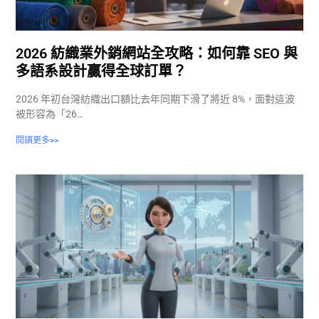
2026 紡織業外銷網站全攻略：如何靠 SEO 與
多語系設計贏得全球訂單？
2026 年初台灣紡織出口額比去年同期下滑了將近 8%，面對這波
被形容為「26…
閱讀更多>>