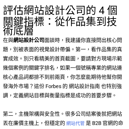
評估網站設計公司的 4 個
關鍵指標：從作品集到技
術底層
在與
網站設計公司
面談時，我建議你直接問出核心問
題，別被表面的視覺設計帶偏。第一，看作品集的真
實成效。別只看精美的首頁截圖，要請對方現場示範
幾個案例的關鍵字排名，如果一個號稱專業的網站連
核心產品詞都排不到前兩頁，你怎麼能期待他幫你開
發海外市場？這份 Forbes 的 網站設計指南 也特別強
調，定義網站目標與衡量指標是成功的首要步驟。
第二，主機架構與安全性。很多公司結案後就把網站
丟在廉價主機上，但穩定的
是 B2B 官網的命
網站代管