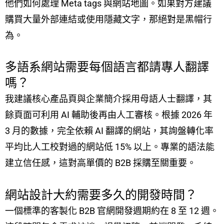
他們如何處理 Meta tags 與網站地圖。如果對方建議
購買大量外部連結或使用隱藏文字，那絕對是黑帽行
為。
多語系網站需要每個語言都請專人翻譯
嗎？
我建議核心產品頁與企業簡介採用母語人士翻譯，其
餘頁面可利用 AI 輔助後再由人工審核。根據 2026 年
3 月的數據，完全依賴 AI 翻譯的網站，其詢盤轉化率
平均比人工校對過的網站低 15% 以上。專業的語法能
建立信任感，這對高單價的 B2B 採購至關重要。
網站設計大約需要多久的開發時間？
一個標準的客製化 B2B 官網開發週期約在 8 至 12 週。