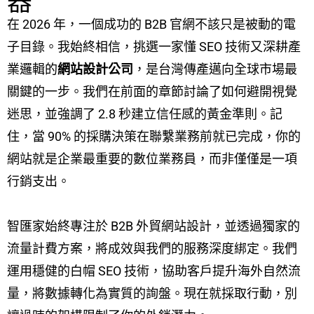
器
在 2026 年，一個成功的 B2B 官網不該只是被動的電
子目錄。我始終相信，挑選一家懂 SEO 技術又深耕產
業邏輯的
網站設計公司
，是台灣傳產邁向全球市場最
關鍵的一步。我們在前面的章節討論了如何避開視覺
迷思，並強調了 2.8 秒建立信任感的黃金準則。記
住，當 90% 的採購決策在聯繫業務前就已完成，你的
網站就是企業最重要的數位業務員，而非僅僅是一項
行銷支出。
智匯家始終專注於 B2B 外貿網站設計，並透過獨家的
流量計費方案，將成效與我們的服務深度綁定。我們
運用穩健的白帽 SEO 技術，協助客戶提升海外自然流
量，將數據轉化為實質的詢盤。現在就採取行動，別