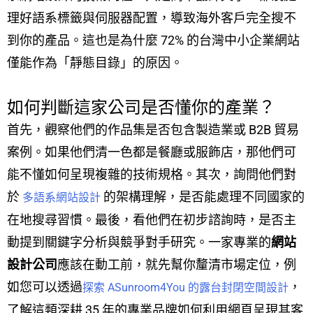
理好語系標籤與伺服器配置，導致海外客戶完全搜不
到你的產品。這也是為什麼 72% 的台灣中小企業網站
僅能作為「靜態目錄」的原因。
如何判斷這家公司是否懂你的產業？
首先，觀察他們的作品集是否包含製造業或 B2B 貿易
案例。如果他們清一色都是餐廳或服飾店，那他們可
能不懂如何呈現複雜的技術規格。其次，詢問他們對
於
的架構理解，是否能處理不同國家的
多語系網站設計
在地搜尋習慣。最後，看他們在初步諮詢時，是否主
動提到關鍵字分析與競爭對手研究。一家專業的
網站
設計公司
應該在動工前，就先幫你釐清市場定位，例
如您可以透過
，
探索 ASunroom4You 的露台封閉空間設計
了解這類深耕 35 年的專業品牌如何利用網頁呈現其客