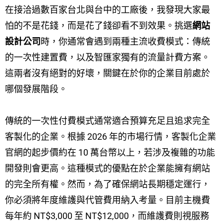
在接洽過數百家台北與台中的工廠後，我發現大家最
怕的不是花錢，而是花了錢卻看不到效果。挑選
網站
設計公司
時，你通常會遇到兩種主流收費模式：傳統
的一次性建置費，以及智匯家獨有的流量計費方案。
這兩者沒有絕對的好壞，關鍵在於你的企業目前處於
哪個發展階段。
傳統的一次性付費模式通常適合預算充足且追求完全
客製化的企業。根據 2026 年的市場行情，客製化企業
官網的起步價約在 10 萬台幣以上，若涉及複雜的功能
開發則會更高。這種模式的優點在於企業能擁有網站
的完全所有權。然而，為了確保網站長期穩定運行，
你必須將年度維護與代管費用納入考量。目前主機費
每年約 NT$3,000 至 NT$12,000，而維護費則視服務