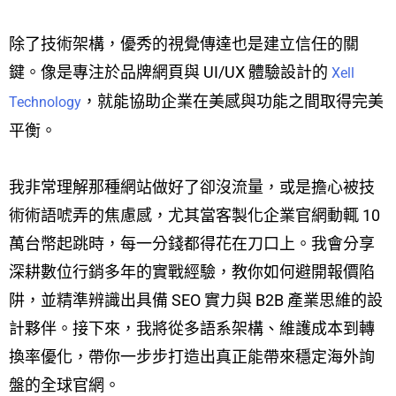
除了技術架構，優秀的視覺傳達也是建立信任的關
鍵。像是專注於品牌網頁與 UI/UX 體驗設計的
Xell
，就能協助企業在美感與功能之間取得完美
Technology
平衡。
我非常理解那種網站做好了卻沒流量，或是擔心被技
術術語唬弄的焦慮感，尤其當客製化企業官網動輒 10
萬台幣起跳時，每一分錢都得花在刀口上。我會分享
深耕數位行銷多年的實戰經驗，教你如何避開報價陷
阱，並精準辨識出具備 SEO 實力與 B2B 產業思維的設
計夥伴。接下來，我將從多語系架構、維護成本到轉
換率優化，帶你一步步打造出真正能帶來穩定海外詢
盤的全球官網。