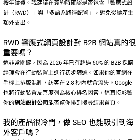
按年續費。我建議在簽約時確認是否包含「響應式設
計（RWD）」與「多語系路徑配置」，避免後續產生
額外支出。
RWD 響應式網頁設計對 B2B 網站真的很
重要嗎？
這非常關鍵，因為 2026 年已有超過 60% 的 B2B 採購
經理會在行動裝置上進行初步篩選。如果你的官網在
手機上排版混亂，訪客在 2.8 秒內就會流失。Google
也將行動裝置友善度列為核心排名因素，這直接影響
你的
網站設計公司
能否幫你排到搜尋結果首頁。
我的產品很冷門，做 SEO 也能吸引到海
外客戶嗎？