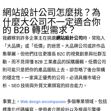
網站設計公司怎麼挑？為
什麼大公司不一定適合你
的 B2B 轉型需求？
我觀察到許多企業主在挑選
網站設計公司
時，常陷入
「大品牌」或「低價」的迷思。大品牌公司或許作品
集華麗，但他們往往更擅長 B2C 的視覺創意與社群互
動，而不見得懂 B2B 工業產品的採購邏輯。低價公司
則可能只是把你的產品圖貼上去，卻忽略了後台架構
的穩定性。一家真正優秀的公司，必須具備市場分
析、SEO 技術與外貿文案撰寫的綜合能力。
事實上，
多個專業領域，包括
Web design encompasses
標準化代碼編寫、使用者介面設計以及搜尋引擎優