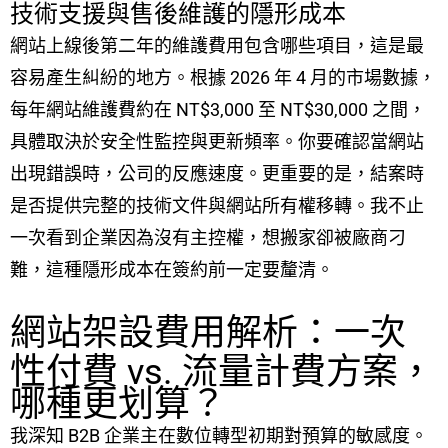
技術支援與售後維護的隱形成本
網站上線後第二年的維護費用包含哪些項目，這是最
容易產生糾紛的地方。根據 2026 年 4 月的市場數據，
每年網站維護費約在 NT$3,000 至 NT$30,000 之間，
具體取決於安全性監控與更新頻率。你要確認當網站
出現錯誤時，公司的反應速度。更重要的是，結案時
是否提供完整的技術文件與網站所有權移轉。我不止
一次看到企業因為沒有主控權，想搬家卻被廠商刁
難，這種隱形成本在簽約前一定要釐清。
網站架設費用解析：一次
性付費 vs. 流量計費方案，
哪種更划算？
我深知 B2B 企業主在數位轉型初期對預算的敏感度。