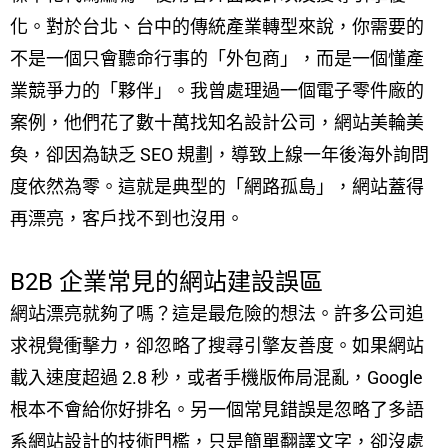
化。對於台北、台中的傳統產業轉型來說，你需要的
不是一個只會聽命行事的「外包商」，而是一個懂產
業競爭力的「夥伴」。我曾處理過一個電子零件廠的
案例，他們花了數十萬找知名設計公司，網站美輪美
奐，卻因為缺乏 SEO 規劃，導致上線一年後海外詢問
度依然為零。這就是典型的「網路孤島」，網站蓋得
再漂亮，客戶找不到也沒用。
B2B 企業常見的網站建設誤區
網站漂亮就夠了嗎？這是最危險的想法。許多公司追
求視覺衝擊力，卻忽略了搜尋引擎友善度。如果網站
載入速度超過 2.8 秒，或者手機版佈局混亂，Google
根本不會給你好排名。另一個常見錯誤是忽略了多語
系網站設計的技術門檻，只是簡單翻譯文字，卻沒處