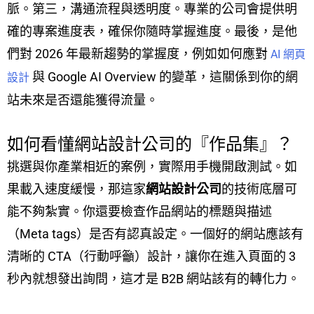
脈。第三，溝通流程與透明度。專業的公司會提供明
確的專案進度表，確保你隨時掌握進度。最後，是他
們對 2026 年最新趨勢的掌握度，例如如何應對
AI 網頁
與 Google AI Overview 的變革，這關係到你的網
設計
站未來是否還能獲得流量。
如何看懂網站設計公司的『作品集』？
挑選與你產業相近的案例，實際用手機開啟測試。如
果載入速度緩慢，那這家
網站設計公司
的技術底層可
能不夠紮實。你還要檢查作品網站的標題與描述
（Meta tags）是否有認真設定。一個好的網站應該有
清晰的 CTA（行動呼籲）設計，讓你在進入頁面的 3
秒內就想發出詢問，這才是 B2B 網站該有的轉化力。