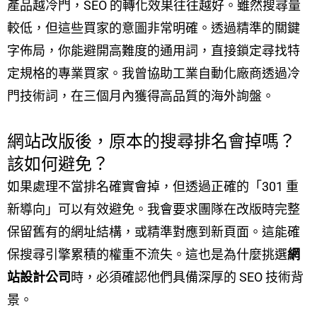
產品越冷門，SEO 的轉化效果往往越好。雖然搜尋量
較低，但這些買家的意圖非常明確。透過精準的關鍵
字佈局，你能避開高難度的通用詞，直接鎖定尋找特
定規格的專業買家。我曾協助工業自動化廠商透過冷
門技術詞，在三個月內獲得高品質的海外詢盤。
網站改版後，原本的搜尋排名會掉嗎？
該如何避免？
如果處理不當排名確實會掉，但透過正確的「301 重
新導向」可以有效避免。我會要求團隊在改版時完整
保留舊有的網址結構，或精準對應到新頁面。這能確
保搜尋引擎累積的權重不流失。這也是為什麼挑選
網
站設計公司
時，必須確認他們具備深厚的 SEO 技術背
景。