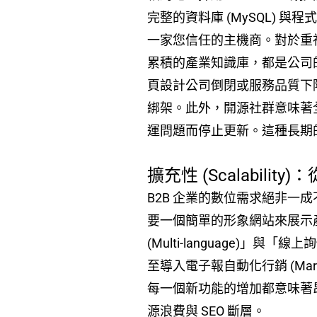
完整的資料庫 (MySQL) 與
一家您信任的主機商。對於重
累積的產業知識庫，都是公司的核心
頁設計公司倒閉或服務品質下
綁架。此外，開源社群意味著
運問題而停止更新。這種長期的
擴充性 (Scalabil
B2B 企業的數位需求絕非
要一個簡單的形象網站來展示產
(Multi-language)
至導入電子報自動化行銷 (Mark
每一個新功能的增加都意味著
源浪費與 SEO 斷層。