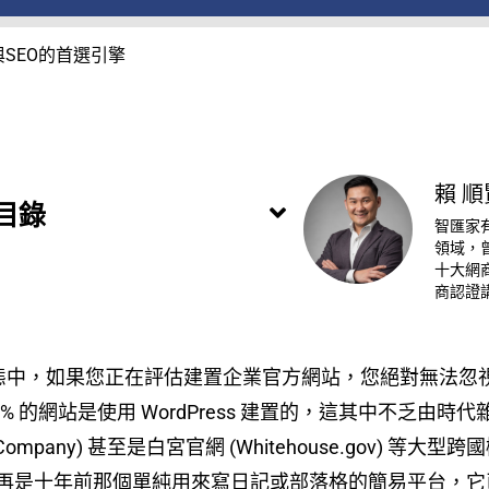
銷與SEO的首選引擎
賴 順
目錄
智匯家
領域，
十大網商
商認證
態中，如果您正在評估建置企業官方網站，您絕對無法忽視一個名字
的網站是使用 WordPress 建置的，這其中不乏由時代雜誌 (T
sney Company) 甚至是白宮官網 (Whitehouse.go
 早已不再是十年前那個單純用來寫日記或部落格的簡易平台