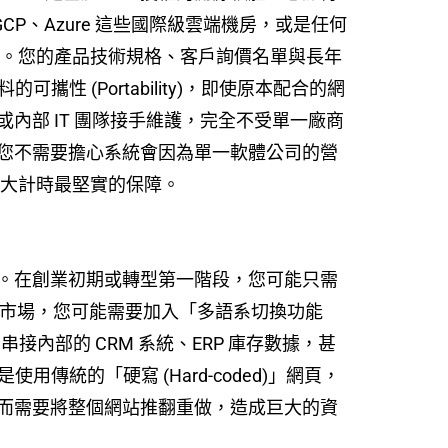
、GCP、Azure 這些國際級雲端機房，或是任何
要。您的產品技術規格、客戶詢價名單與長年
性 (Portability)，即使原本配合的網
內部 IT 團隊接手維護，完全不受單一廠商
您不需要擔心系統會因為單一軟體公司的營
位大計時最堅實的保障。
的。在創業初期或轉型第一階段，您可能只需
東南亞市場，您可能需要加入「多語系切換功能
串接內部的 CRM 系統、ERP 庫存數據，甚
是使用傳統的「硬寫 (Hard-coded)」網頁，
而需要將整個網站推翻重做，造成巨大的資