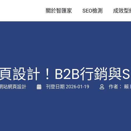
關於智匯家
SEO檢測
成效型
s網頁設計！B2B行銷與
網站網頁設計
刊登日期
2026-01-19
作者：
賴 