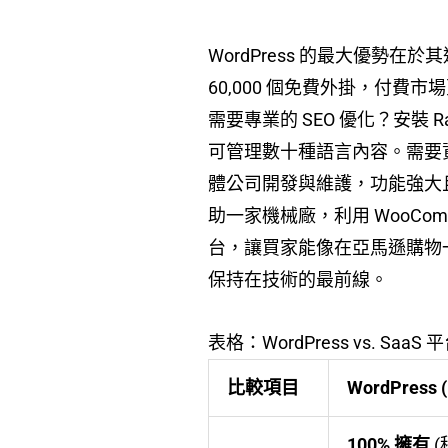
WordPress 的最大優勢在於
60,000 個免費外掛，付
需要專業的 SEO 優化？安裝 Ran
可管理數十種語言內容。需要資安防
體公司開發與維護，功能強大且
助一家機械廠，利用 WooComm
台，讓買家能像在亞馬遜購物
保持在技術的最前線。
表格：WordPress vs. SaaS
比較項目
WordPress
100% 擁有
(