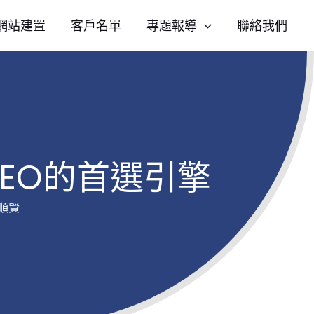
網站建置
客戶名單
專題報導
聯絡我們
SEO的首選引擎
順賢