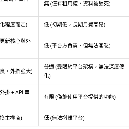
無
(僅有租用權，資料被鎖死)
製化程度而定)
低 (初期低，長期月費高昂)
期更新核心與外
低 (平台方負責，但無法客製)
普通 (受限於平台架構，無法深度優
良，外掛強大)
化)
掛 + API 串
有限 (僅能使用平台提供的功能)
換主機商)
低
(無法搬離平台)