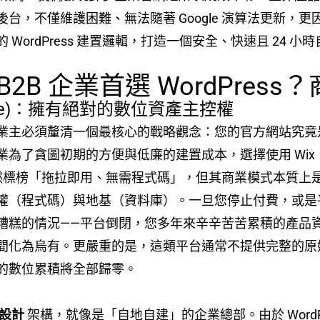
，不僅維護困難、無法隨著 Google 演算法更新，更因
WordPress 建置邏輯，打造一個安全、快速且 24 
B2B 企業首選 WordPre
urce)：擁有絕對的數位資產主控權
業主必須釐清一個最核心的戰略觀念：您的官方網站究竟
了貪圖初期的方便與低廉的建置成本，選擇使用 Wix、Wee
台雖然標榜「拖拉即用、無需程式碼」，但其商業模式本質
權（程式碼）與地基（資料庫）。一旦您停止付費，或是
糟糕的情況——平台倒閉，您多年來辛辛苦苦累積的產品資
間化為烏有。更嚴重的是，這類平台通常不提供完整的原
的數位累積將全部歸零。
頁設計
架構，就像是「自地自建」的企業總部。由於 WordPr