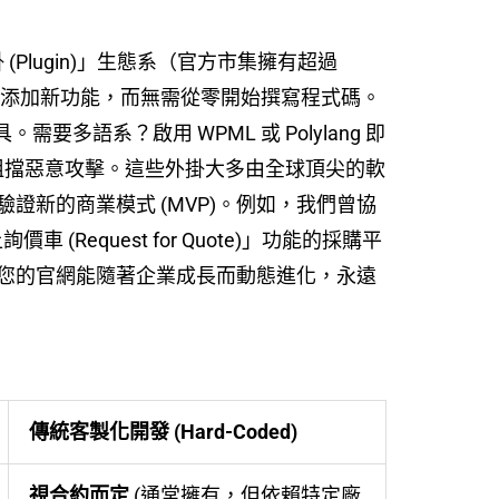
掛 (Plugin)」生態系（官方市集擁有超過
網站添加新功能，而無需從零開始撰寫程式碼。
工具。需要多語系？啟用 WPML 或 Polylang 即
ty 即可阻擋惡意攻擊。這些外掛大多由全球頂尖的軟
新的商業模式 (MVP)。例如，我們曾協
(Request for Quote)」功能的採購平
您的官網能隨著企業成長而動態進化，永遠
傳統客製化開發 (Hard-Coded)
視合約而定
(通常擁有，但依賴特定廠