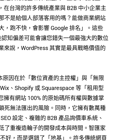
)。然而，在台灣的許多傳統產業與 B2B 中小企業主
那不是給個人部落客用的嗎？能做商業網站
不快，會影響 Google 排名」。這些
今天，這些認知偏差可能會讓您錯失一個最強大的數位
來說，WordPress 其實是最具戰略價值的
本原因在於「數位資產的主控權」與「無限
ify 或 Squarespace 等「租用型
，這意味著您擁有網站 100% 的原始碼所有權與數據掌
鎖死無法匯出的風險。同時，它擁有數萬種
細 SEO 設定、複雜的 B2B 產品詢價車系統、
低了重複造輪子的開發成本與時間。智匯家
品不好，而是選錯了「地基」。許多傳統網頁