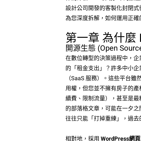
設計公司開發的客製化封閉式後台
為您深度拆解，如何運用正確的 
第一章 為什麼 
開源生態 (Open So
在數位轉型的決策過程中，企
的「租金支出」？許多中小企業為
（SaaS 服務）。這些平
用權，但您並不擁有房子的產
續費、限制流量），甚至是最
的部落格文章，可能在一夕之
往往只能「打掉重練」，過去
相對地，採用
WordPress網