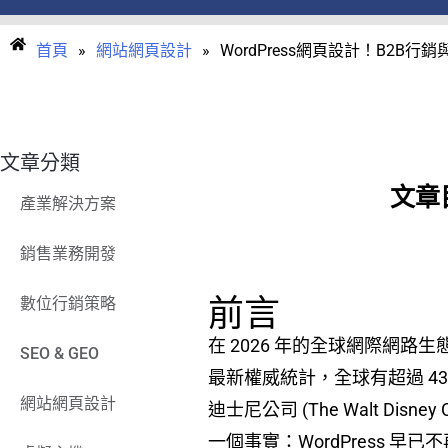
首頁
»
網站網頁設計
»
WordPress網頁設計！B2B行
文章分類
文章
產業解決方案
銷售業務開發
前言
數位行銷策略
在 2026 年的全球網際網路生
SEO & GEO
最新權威統計，全球有超過 43% 
網站網頁設計
迪士尼公司 (The Walt Di
一個事實：WordPress