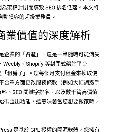
為架構封閉而導致 SEO 排名低落。本文將
小時自動獲客的超級業務員。
ss？商業價值的深度解析
是企業的「資產」，還是一筆隨時可能消失
bly、Shopify 等封閉式架站平台
上是「租房子」。您每個月支付租金來換取使
平台單方面更改服務條款（例如大幅調漲手
料、SEO 關鍵字排名、以及數千篇高價值
始碼匯出功能，這意味著當您想要搬家時，
ess 是基於 GPL 授權的開源軟體，您擁有