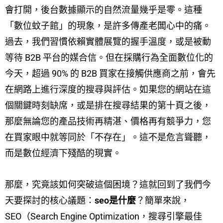
會打開，後台數據顯示的自然流量幾乎是零。這種
「數位蚊子館」的現象，是許多傳產老闆心中的痛。
過去，我們習慣依賴實體展覽的握手溫度，或是被動
等待 B2B 平台的媒合信。但在採購行為全面數位化的
今天，超過 90% 的 B2B 買家在接觸供應商之前，會先
在網路上進行深度的搜尋與評估。如果您的網站在這
個關鍵時刻缺席，或是排在搜尋結果的第十頁之後，
那麼無論您的產品技術再精湛、價格再有競爭力，您
在買家眼中就等同於「不存在」。這不是危言聳聽，
而是數位經濟下殘酷的現實。
那麼，究竟該如何突破這個困境？這就回到了我們今
天要探討的核心議題：
seo是什麼
？簡單來說，
SEO（Search Engine Optimization，搜尋引擎最佳