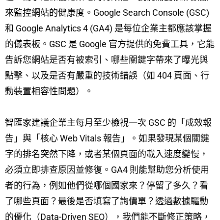
來監控網站的健康度。Google Search Console (GSC)
和 Google Analytics 4 (GA4) 是每位企業主都應該掌握
的儀表板。GSC 是 Google 官方提供的免費工具，它能
告訴您網站是否有被索引、哪些關鍵字帶來了曝光與
點擊、以及是否有嚴重的技術錯誤（如 404 頁面、行
動裝置相容性問題）。
智匯家建議企業主每月至少檢視一次 GSC 的「成效報
告」與「核心 Web Vitals 報告」。如果發現某個關鍵
字的排名突然下降，或者某個頁面的載入速度變慢，
必須立即排查原因並修復。GA4 則能幫助您分析使用
者的行為，例如他們從哪個國家來？停留了多久？看
了哪些頁面？最後是否填寫了詢價單？透過數據驅動
的優化（Data-Driven SEO），我們能不斷修正策略，