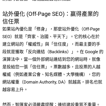
站外優化 (Off-Page SEO)：贏得產業的
信任票
如果站內優化是「修身」，那麼站外優化（Off-Page
SEO）就是「齊家、治國、平天下」。它的核心在於
建立網站的「權威性」與「信任度」，而最主要的手
段就是獲取「反向連結（Backlinks）」。在 Google 的
演算法中，當一個外部網站連結到您的網站時，就像
是投給您一張「信任票」。票數越多，且投票的人越
權威（例如產業公會、知名媒體、大學機構），您的
網站權重（Domain Authority, DA）就越高，排名也就
越容易上升。
然而，智匯家必須嚴肅提醒：連結建設重質不重量。