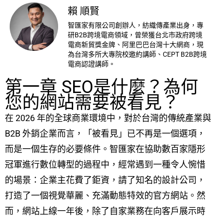
賴 順賢
智匯家有限公司創辦人，紡織傳產業出身，專
研B2B跨境電商領域，曾榮獲台北市政府跨境
電商新貿獎金牌、阿里巴巴台灣十大網商，現
為台灣多所大專院校邀約講師、CEPT B2B跨境
電商認證講師。
第一章 SEO是什麼？為何
您的網站需要被看見？
在 2026 年的全球商業環境中，對於台灣的傳統產業與
B2B 外銷企業而言，「被看見」已不再是一個選項，
而是一個生存的必要條件。智匯家在協助數百家隱形
冠軍進行數位轉型的過程中，經常遇到一種令人惋惜
的場景：企業主花費了鉅資，請了知名的設計公司，
打造了一個視覺華麗、充滿動態特效的官方網站。然
而，網站上線一年後，除了自家業務在向客戶展示時