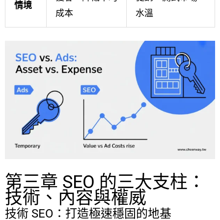
情境
成本
水溫
第三章 SEO 的三大支柱：
技術、內容與權威
技術 SEO：打造極速穩固的地基