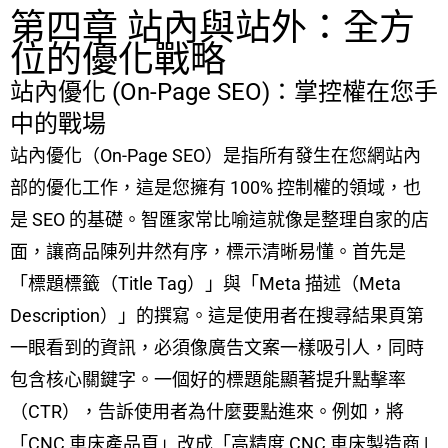
第四章 站內與站外：全方
位的優化戰略
站內優化 (On-Page SEO)：掌控權在您手
中的戰場
站內優化（On-Page SEO）是指所有發生在您網站內
部的優化工作，這是您擁有 100% 控制權的領域，也
是 SEO 的基礎。智匯家常比喻這就像是整理自家的店
面，讓商品陳列井然有序，標示清晰易懂。首先是
「標題標籤（Title Tag）」與「Meta 描述（Meta
Description）」的撰寫。這是使用者在搜尋結果頁第
一眼看到的資訊，必須像廣告文案一樣吸引人，同時
包含核心關鍵字。一個好的標題能顯著提升點擊率
（CTR），告訴使用者為什麼要點進來。例如，將
「CNC 車床產品頁」改成「高精度 CNC 車床製造商 |