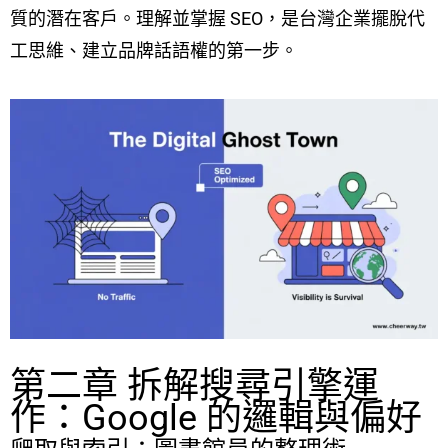
質的潛在客戶。理解並掌握 SEO，是台灣企業擺脫代
工思維、建立品牌話語權的第一步。
第二章 拆解搜尋引擎運
作：Google 的邏輯與偏好