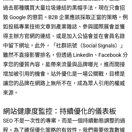
過去那種購買大量垃圾連結的黑帽手法，現在只會招
致 Google 的懲罰。B2B 企業應該採取正當的策略，例
如投稿專業技術文章到產業雜誌、參與國際展會並獲
得主辦方官網的連結、或是加入公協會並在會員名錄
中留下網址。此外，「社群訊號（Social Signals）」
雖然不直接影響排名，但透過 LinkedIn、Facebook 分
享您的優質內容，能帶來流量與品牌曝光，進而間接
增加被引用的機會。站外優化是一場公關戰，目標是
讓您的品牌在網路上無所不在，成為眾人引用的權威
來源。
網站健康度監控：持續優化的儀表板
SEO 不是一次性的專案，而是一個持續動態調整的過
程。為了確保優化策略的有效性，我們需要依靠數據