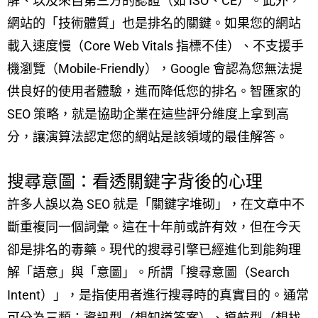
解、以及來自第三方的認證（如 ISO、CE）。此外，
網站的「技術體質」也是排名的關鍵。如果您的網站
載入速度慢（Core Web Vitals 指標不佳）、不支援手
機瀏覽（Mobile-Friendly），Google 會認為您無法提
供良好的使用者體驗，進而降低您的排名。智匯家的
SEO 策略，就是協助企業在這些評分維度上拿到高
分，讓演算法認定您的網站是該領域的最佳解答。
搜尋意圖：看透關鍵字背後的心理
許多人誤以為 SEO 就是「關鍵字堆砌」，在文章中不
斷重複同一個詞彙。這在十年前或許有效，但在今天
卻是排名的毒藥。現代的搜尋引擎已經進化到能夠理
解「語意」與「意圖」。所謂「搜尋意圖（Search
Intent）」，是指使用者進行搜尋時的真實目的。通常
可分為三類：資訊型（想知道答案）、導航型（想找