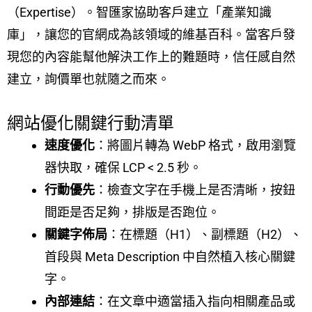
（Expertise）。智匯家協助客戶建立「產業知識
庫」，讓您的官網成為該領域的維基百科。當客戶發
現您的內容能幫他解決工作上的難題時，信任感自然
建立，詢價單也就隨之而來。
網站優化關鍵行動清單
速度優化
：將圖片轉為 WebP 格式，啟用瀏覽
器快取，確保 LCP < 2.5 秒。
行動優先
：檢查文字在手機上是否清晰，按鈕
間距是否足夠，排版是否跑位。
關鍵字佈局
：在標題（H1）、副標題（H2）、
首段與 Meta Description 中自然植入核心關鍵
字。
內部連結
：在文章中適當插入指向相關產品或