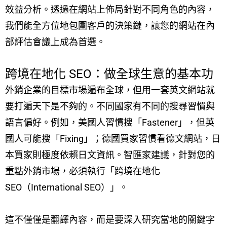
效益分析。透過在網站上佈局針對不同角色的內容，
我們能全方位地包圍客戶的決策鏈，讓您的網站在內
部評估會議上成為首選。
跨境在地化 SEO：做全球生意的基本功
外銷企業的目標市場遍布全球，但用一套英文網站就
要打遍天下是不夠的。不同國家有不同的搜尋習慣與
語言偏好。例如，美國人習慣搜「Fastener」，但英
國人可能搜「Fixing」；德國買家習慣看德文網站，日
本買家則極度依賴日文資訊。智匯家建議，針對您的
重點外銷市場，必須執行「跨境在地化
SEO（International SEO）」。
這不僅僅是翻譯內容，而是要深入研究當地的關鍵字