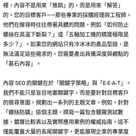
裡，內容不是用來「推銷」的，而是用來「解答」
的。您的目標客戶——那些專業的採購經理與工程師，
他們在搜尋時往往帶著具體的問題，例如「如何防止
螺絲在高溫下斷裂？」或「五軸加工機的精度極限是
多少？」。如果您的網站只有冷冰冰的產品型錄，是
無法滿足這些需求的。您需要產出具備深度與觀點的
「基石內容」。
內容 SEO 的關鍵在於「關鍵字策略」與「E-E-A-T」。
我們不能只是盲目地塞關鍵字，而是要針對目標客戶
的搜尋意圖，規劃出一系列的主題文章。例如，針對
「螺絲防鏽」這個主題，撰寫一篇包含鹽霧測試數
據、鍍層比較表以及實際應用案例的權威指南。這不
僅能覆蓋大量的長尾關鍵字，更能展現企業的專業度