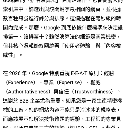
Google 的「排名演算法」便開始運作。它會從龐大的
索引庫中，篩選出與該關鍵字最相關的網頁，並根據
數百種訊號進行評分與排序。這個過程在毫秒級的時
間內完成。那麼，Google 到底依據什麼標準來決定誰
排第一、誰排第十？雖然演算法的細節是商業機密，
但其核心邏輯始終圍繞著「使用者體驗」與「內容權
威性」。
在 2026 年，Google 特別重視 E-E-A-T 原則：經驗
（Experience）、專業（Expertise）、權威
（Authoritativeness）與信任（Trustworthiness）。
這對於 B2B 企業尤為重要。如果您是一家生產精密機
械的工廠，您的網站內容不能只是冷冰冰的規格表，
而應該展示您解決技術難題的經驗、工程師的專業見