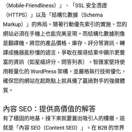
（Mobile-Friendliness）」、「SSL 安全憑證
（HTTPS）」以及「結構化數據（Schema
Markup）」的佈局。隨著行動優先索引的實施，您的
網站必須在手機上也能完美呈現。而結構化數據則像
是翻譯機，將您的產品價格、庫存、評分等資訊，轉
譯成機器能秒懂的語言，爭取在搜尋結果中顯示更豐
富的資訊（如星級評分、問答列表）。智匯家堅持使
用輕量化的 WordPress 架構，並嚴格執行技術優化，
確保您的網站在起跑點上就具備了贏過對手的強健體
質。
內容 SEO：提供高價值的解答
有了穩固的地基，接下來就要蓋出吸引人的樓層，這
就是「內容 SEO（Content SEO）」。在 B2B 的世界