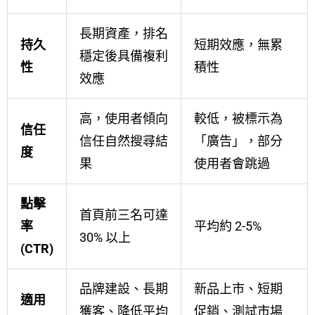
長期資產，排名
持久
短期效應，無累
穩定後具備複利
性
積性
效應
高，使用者傾向
較低，被標示為
信任
信任自然搜尋結
「廣告」，部分
度
果
使用者會跳過
點擊
首頁前三名可達
率
平均約 2-5%
30% 以上
(CTR)
品牌建設、長期
新品上市、短期
適用
獲客、降低平均
促銷、測試市場