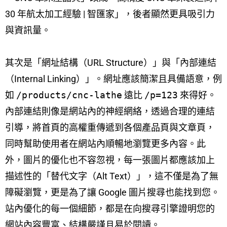
30 年航太加工經驗 | 智匯家」，後者顯然更具吸引力
與資訊量。
其次是「網址結構（URL Structure）」與「內部連結
（Internal Linking）」。網址應該簡潔且具備語意，例
如
/products/cnc-lathe
遠比
/p=123
來得好。
內部連結則像是網站內的神經網絡，透過合理的連結
引導，將首頁的高權重傳遞到各個產品頁與文章頁，
同時幫助使用者在網站內順暢地瀏覽更多內容。此
外，圖片的優化也不容忽視，每一張圖片都應該加上
描述性的「替代文字（Alt Text）」，這不僅是為了無
障礙瀏覽，更是為了讓 Google 圖片搜尋也能找到您。
站內優化的每一個細節，都是在向搜尋引擎證明您的
網站內容豐富、結構嚴謹且易於閱讀。