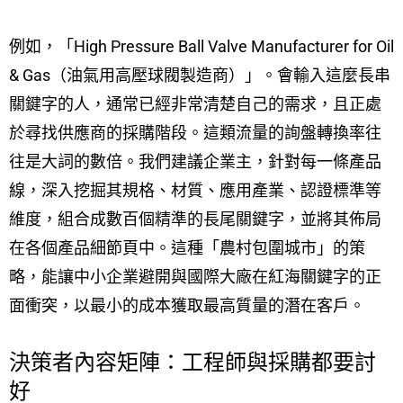
例如，「High Pressure Ball Valve Manufacturer for Oil
& Gas（油氣用高壓球閥製造商）」。會輸入這麼長串
關鍵字的人，通常已經非常清楚自己的需求，且正處
於尋找供應商的採購階段。這類流量的詢盤轉換率往
往是大詞的數倍。我們建議企業主，針對每一條產品
線，深入挖掘其規格、材質、應用產業、認證標準等
維度，組合成數百個精準的長尾關鍵字，並將其佈局
在各個產品細節頁中。這種「農村包圍城市」的策
略，能讓中小企業避開與國際大廠在紅海關鍵字的正
面衝突，以最小的成本獲取最高質量的潛在客戶。
決策者內容矩陣：工程師與採購都要討
好