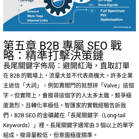
第五章 B2B 專屬 SEO 戰
略：精準打擊決策鏈
長尾關鍵字佈局：避開紅海，直取訂單
在 B2B 的戰場上，流量大並不代表商機大。許多企業
主迷信「大詞」，例如賣閥門的就想拼「Valve」這個
字。但實際上，會搜尋這個字的人太多太雜，競爭極
度激烈，且轉化率極低。智匯家的實戰經驗告訴我
們，B2B SEO 的金礦藏在「長尾關鍵字（Long-tail
Keywords）」裡。長尾關鍵字通常由 3 個以上的單字
組成，搜尋量較低，但意圖極度精準。