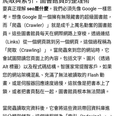
爬取與索引：圖書館員的整理術
要真正理解
seo是什麼
，我們必須先像 Google 一樣思
考。想像 Google 是一個擁有無限藏書的超級圖書館，
而「爬蟲（Crawler）」就是成千上萬名勤奮的圖書館
員。這些圖書館員每天在網際網路上穿梭，透過連結
（Links）從一個網頁跳到另一個網頁，這個過程稱為
「爬取（Crawling）」。當爬蟲來到您的網站時，它
會試圖閱讀您頁面上的內容，包括文字、圖片（透過
Alt 標籤）以及程式碼結構。智匯家常提醒客戶，如果
您的網站架構混亂、充滿了無法被讀取的 Flash 動
畫，或是伺服器回應速度過慢，這就像是把書本上了
鎖，或者把書頁黏在一起，圖書館員根本無法閱讀。
當爬蟲讀取完資料後，它會將這些資訊帶回資料庫進