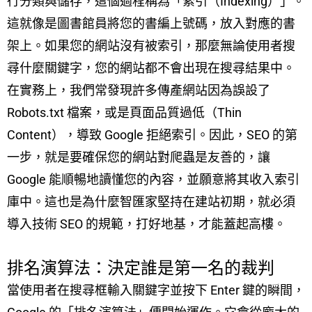
行分類與儲存，這個過程稱為「索引（Indexing）」。
這就像是圖書館員將您的書編上號碼，放入對應的書
架上。如果您的網站沒有被索引，那麼無論使用者搜
尋什麼關鍵字，您的網站都不會出現在搜尋結果中。
在實務上，我們常發現許多傳產網站因為誤設了
Robots.txt 檔案，或是頁面品質過低（Thin
Content），導致 Google 拒絕索引。因此，SEO 的第
一步，就是要確保您的網站對爬蟲是友善的，讓
Google 能順暢地讀懂您的內容，並願意將其收入索引
庫中。這也是為什麼智匯家堅持在建站初期，就必須
導入技術 SEO 的規範，打好地基，才能蓋起高樓。
排名演算法：決定誰是第一名的裁判
當使用者在搜尋框輸入關鍵字並按下 Enter 鍵的瞬間，