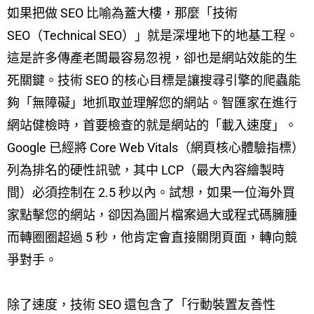
如果把做 SEO 比喻為蓋大樓，那麼「技術
SEO（Technical SEO）」就是深埋地下的地基工程。
這是許多傳產老闆最容易忽視，卻也是網站效能的生
死關鍵。技術 SEO 的核心目標是讓搜尋引擎的爬蟲能
夠「無障礙」地抓取並理解您的網站。智匯家在進行
網站健檢時，首要檢查的就是網站的「載入速度」。
Google 已經將 Core Web Vitals（網頁核心體驗指標）
列為排名的硬性訊號，其中 LCP（最大內容繪製時
間）必須控制在 2.5 秒以內。試想，如果一位海外買
家點擊您的網站，卻因為圖片檔案過大或程式碼臃腫
而轉圈圈超過 5 秒，他肯定會直接關閉頁面，轉向競
爭對手。
除了速度，技術 SEO 還包含了「行動裝置友善性