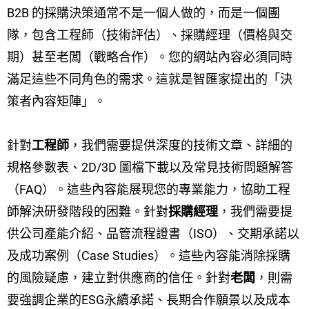
B2B 的採購決策通常不是一個人做的，而是一個團
隊，包含工程師（技術評估）、採購經理（價格與交
期）甚至老闆（戰略合作）。您的網站內容必須同時
滿足這些不同角色的需求。這就是智匯家提出的「決
策者內容矩陣」。
針對
工程師
，我們需要提供深度的技術文章、詳細的
規格參數表、2D/3D 圖檔下載以及常見技術問題解答
（FAQ）。這些內容能展現您的專業能力，協助工程
師解決研發階段的困難。針對
採購經理
，我們需要提
供公司產能介紹、品管流程證書（ISO）、交期承諾以
及成功案例（Case Studies）。這些內容能消除採購
的風險疑慮，建立對供應商的信任。針對
老闆
，則需
要強調企業的ESG永續承諾、長期合作願景以及成本