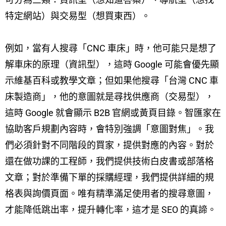
特定網站）與交易型（想買東西）。
例如，當有人搜尋「CNC 車床」時，他可能只是想了
解車床的原理（資訊型），這時 Google 可能會優先顯
示維基百科或教學文章；但如果他搜尋「台灣 CNC 車
床製造商」，他的意圖就是尋找供應商（交易型），
這時 Google 就會顯示 B2B 官網或黃頁目錄。智匯家在
協助客戶規劃內容時，會特別強調「意圖對焦」。我
們必須針對不同階段的買家，提供對應的內容。對於
還在做功課的工程師，我們提供技術白皮書或部落格
文章；對於準備下單的採購經理，我們提供詳細的規
格表與詢價頁面。唯有精準滿足使用者的搜尋意圖，
才能降低跳出率，提升轉化率，這才是 SEO 的真諦。