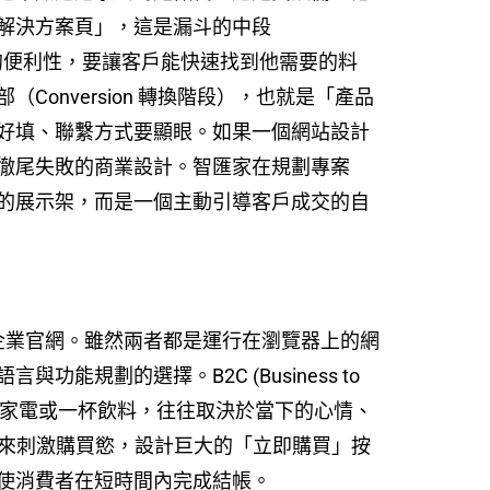
解決方案頁」，這是漏斗的中段
較」的便利性，要讓客戶能快速找到他需要的料
nversion 轉換階段），也就是「產品
好填、聯繫方式要顯眼。如果一個網站設計
徹尾失敗的商業設計。智匯家在規劃專案
一個被動的展示架，而是一個主動引導客戶成交的自
B 企業官網。雖然兩者都是運行在瀏覽器上的網
規劃的選擇。B2C (Business to
台小家電或一杯飲料，往往取決於當下的心情、
）來刺激購買慾，設計巨大的「立即購買」按
使消費者在短時間內完成結帳。