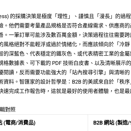
 to Business) 的採購決策是極度「理性」、謹慎且「漫
險。他們需要考量產品規格是否符合產線需求、供應商的
善。一筆訂單可能涉及數百萬金額，決策過程往往需要跨
官網的風格絕對不能輕浮或過於情緒化，而應該傾向於「冷
智的深藍色、代表穩定的鐵灰色、或代表精密工業的金屬
據表、可下載的 PDF 技術白皮書、以及清晰展示的第三方權威
擾閱讀，反而需要功能強大的「站內搜尋引擎」與清晰的「麵包屑
術資料。智匯家的設計哲學是：B2B 的美感來自於「秩
快速完成工作報告時，這就是最好的使用者體驗，也是最
邏輯對照
站 (電商/消費品)
B2B 網站 (製