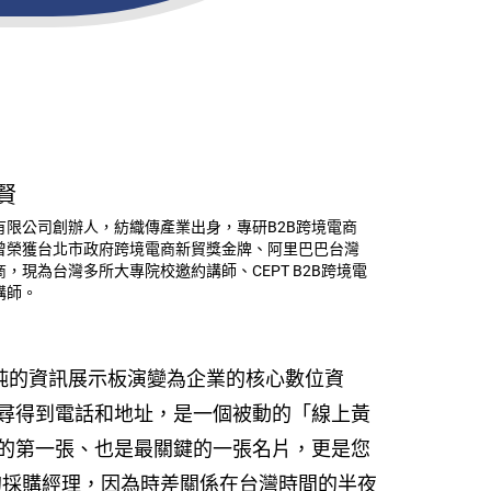
賢
有限公司創辦人，紡織傳產業出身，專研B2B跨境電商
曾榮獲台北市政府跨境電商新貿獎金牌、阿里巴巴台灣
，現為台灣多所大專院校邀約講師、CEPT B2B跨境電
講師。
單純的資訊展示板演變為企業的核心數位資
尋得到電話和地址，是一個被動的「線上黃
的第一張、也是最關鍵的一張名片，更是您
的採購經理，因為時差關係在台灣時間的半夜