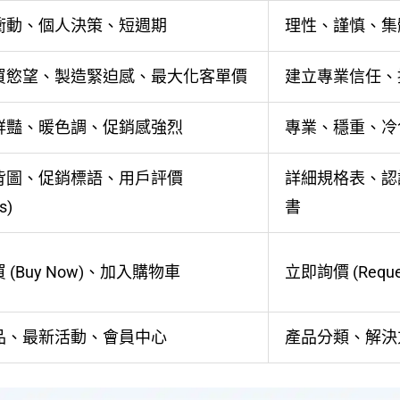
衝動、個人決策、短週期
理性、謹慎、集
買慾望、製造緊迫感、最大化客單價
建立專業信任、
鮮豔、暖色調、促銷感強烈
專業、穩重、冷
背圖、促銷標語、用戶評價
詳細規格表、認證證
s)
書
 (Buy Now)、加入購物車
立即詢價 (Requ
品、最新活動、會員中心
產品分類、解決