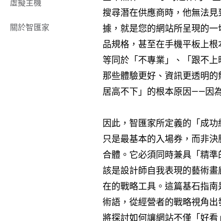
虛擬主機
搜尋潛在供應商時，他無法見
關於智匯家
據，就是您的網站所呈現的一
品規格，甚至在手機平板上根
等同於「不專業」、「跟不上
那些體驗更好、資訊更透明的
居高不下」的根本原因——因
因此，智匯家所定義的「成功
只是最基本的入場券，而非決
合體。它必須同時兼具「精準的商
該是設計師自我表現的藝術畫
在的戰略工具。這篇基石指南
術語，從經營者的戰略視角出
將探討如何讓網站不僅「好看」