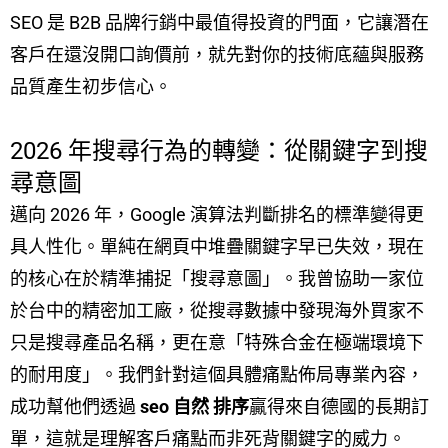
SEO 是 B2B 品牌行銷中最值得投資的門面，它讓潛在
客戶在還沒開口詢價前，就先對你的技術底蘊與服務
品質產生初步信心。
2026 年搜尋行為的轉變：從關鍵字到搜
尋意圖
邁向 2026 年，Google 演算法判斷排名的標準變得更
具人性化。單純在網頁中堆疊關鍵字早已失效，現在
的核心在於精準捕捉「搜尋意圖」。我曾協助一家位
於台中的精密加工廠，從搜尋數據中發現海外買家不
只是搜尋產品名稱，更在意「特殊合金在極端環境下
的耐用度」。我們針對這個具體痛點佈局專業內容，
成功幫他們透過
seo 自然 排序
贏得來自德國的長期訂
單，這就是理解客戶痛點而非死背關鍵字的威力。