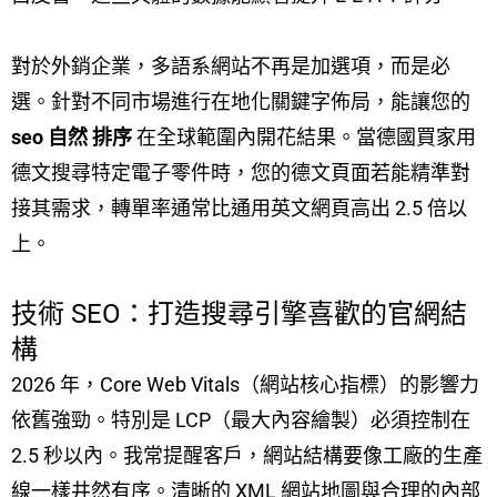
對於外銷企業，多語系網站不再是加選項，而是必
選。針對不同市場進行在地化關鍵字佈局，能讓您的
seo 自然 排序
在全球範圍內開花結果。當德國買家用
德文搜尋特定電子零件時，您的德文頁面若能精準對
接其需求，轉單率通常比通用英文網頁高出 2.5 倍以
上。
技術 SEO：打造搜尋引擎喜歡的官網結
構
2026 年，Core Web Vitals（網站核心指標）的影響力
依舊強勁。特別是 LCP（最大內容繪製）必須控制在
2.5 秒以內。我常提醒客戶，網站結構要像工廠的生產
線一樣井然有序。清晰的 XML 網站地圖與合理的內部