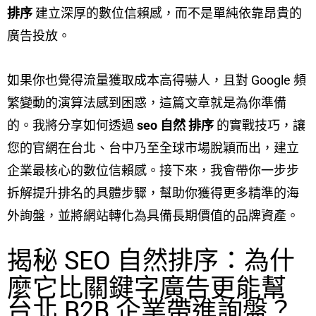
排序
建立深厚的數位信賴感，而不是單純依靠昂貴的
廣告投放。
如果你也覺得流量獲取成本高得嚇人，且對 Google 頻
繁變動的演算法感到困惑，這篇文章就是為你準備
的。我將分享如何透過
seo 自然 排序
的實戰技巧，讓
您的官網在台北、台中乃至全球市場脫穎而出，建立
企業最核心的數位信賴感。接下來，我會帶你一步步
拆解提升排名的具體步驟，幫助你獲得更多精準的海
外詢盤，並將網站轉化為具備長期價值的品牌資產。
揭秘 SEO 自然排序：為什
麼它比關鍵字廣告更能幫
台北 B2B 企業帶進詢盤？