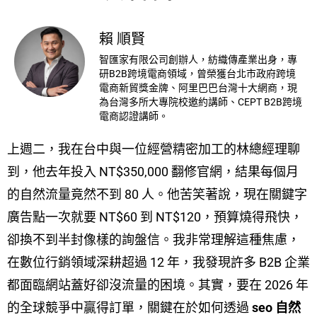
賴 順賢
智匯家有限公司創辦人，紡織傳產業出身，專
研B2B跨境電商領域，曾榮獲台北市政府跨境
電商新貿獎金牌、阿里巴巴台灣十大網商，現
為台灣多所大專院校邀約講師、CEPT B2B跨境
電商認證講師。
上週二，我在台中與一位經營精密加工的林總經理聊
到，他去年投入 NT$350,000 翻修官網，結果每個月
的自然流量竟然不到 80 人。他苦笑著說，現在關鍵字
廣告點一次就要 NT$60 到 NT$120，預算燒得飛快，
卻換不到半封像樣的詢盤信。我非常理解這種焦慮，
在數位行銷領域深耕超過 12 年，我發現許多 B2B 企業
都面臨網站蓋好卻沒流量的困境。其實，要在 2026 年
的全球競爭中贏得訂單，關鍵在於如何透過
seo 自然