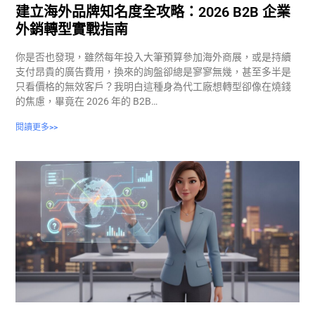
建立海外品牌知名度全攻略：2026 B2B 企業
外銷轉型實戰指南
你是否也發現，雖然每年投入大筆預算參加海外商展，或是持續
支付昂貴的廣告費用，換來的詢盤卻總是寥寥無幾，甚至多半是
只看價格的無效客戶？我明白這種身為代工廠想轉型卻像在燒錢
的焦慮，畢竟在 2026 年的 B2B…
閱讀更多>>