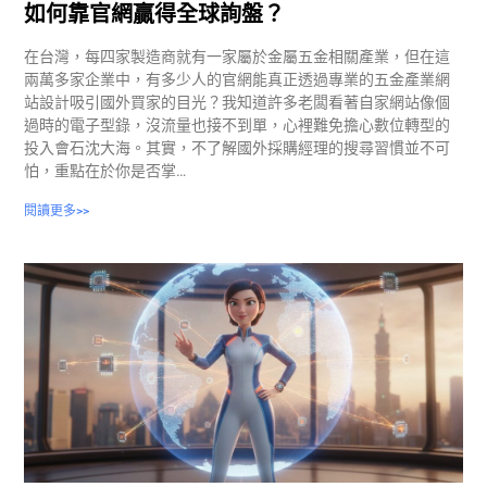
如何靠官網贏得全球詢盤？
在台灣，每四家製造商就有一家屬於金屬五金相關產業，但在這
兩萬多家企業中，有多少人的官網能真正透過專業的五金產業網
站設計吸引國外買家的目光？我知道許多老闆看著自家網站像個
過時的電子型錄，沒流量也接不到單，心裡難免擔心數位轉型的
投入會石沈大海。其實，不了解國外採購經理的搜尋習慣並不可
怕，重點在於你是否掌…
閱讀更多>>