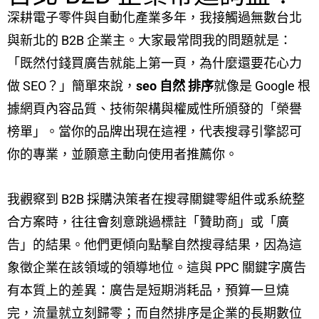
深耕電子零件與自動化產業多年，我接觸過無數台北
與新北的 B2B 企業主。大家最常問我的問題就是：
「既然付錢買廣告就能上第一頁，為什麼還要花心力
做 SEO？」簡單來說，
seo 自然 排序
就像是 Google 根
據網頁內容品質、技術架構與權威性所頒發的「榮譽
榜單」。當你的品牌出現在這裡，代表搜尋引擎認可
你的專業，並願意主動向使用者推薦你。
我觀察到 B2B 採購決策者在搜尋關鍵零組件或系統整
合方案時，往往會刻意跳過標註「贊助商」或「廣
告」的結果。他們更傾向點擊自然搜尋結果，因為這
象徵企業在該領域的領導地位。這與 PPC 關鍵字廣告
有本質上的差異：廣告是短期消耗品，預算一旦燒
完，流量就立刻歸零；而自然排序是企業的長期數位