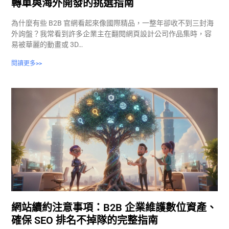
轉單與海外開發的挑選指南
為什麼有些 B2B 官網看起來像國際精品，一整年卻收不到三封海
外詢盤？我常看到許多企業主在翻閱網頁設計公司作品集時，容
易被華麗的動畫或 3D…
閱讀更多>>
網站續約注意事項：B2B 企業維護數位資產、
確保 SEO 排名不掉隊的完整指南