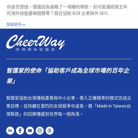
你是否想過，僅僅因為漏看了一項續約條款，就可能讓經營五年
的海外詢盤量瞬間歸零？我在協助 B2B 企業操作 SEO…
閱讀更多>>
智匯家的使命「協助客戶成為全球市場的百年企
業」
智匯家協助台灣傳統產業與中小企業，導入正確精準的模式完成企
業目標，並持續在激烈的全球競爭中成長，將「Made in Taiwan台
灣製造」的招牌傳遞到世界每一個角落。