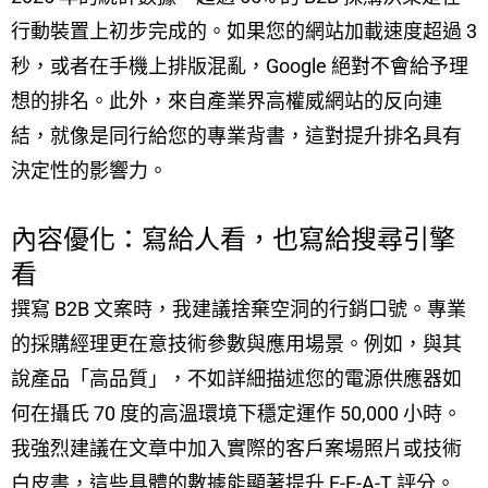
行動裝置上初步完成的。如果您的網站加載速度超過 3
秒，或者在手機上排版混亂，Google 絕對不會給予理
想的排名。此外，來自產業界高權威網站的反向連
結，就像是同行給您的專業背書，這對提升排名具有
決定性的影響力。
內容優化：寫給人看，也寫給搜尋引擎
看
撰寫 B2B 文案時，我建議捨棄空洞的行銷口號。專業
的採購經理更在意技術參數與應用場景。例如，與其
說產品「高品質」，不如詳細描述您的電源供應器如
何在攝氏 70 度的高溫環境下穩定運作 50,000 小時。
我強烈建議在文章中加入實際的客戶案場照片或技術
白皮書，這些具體的數據能顯著提升 E-E-A-T 評分。