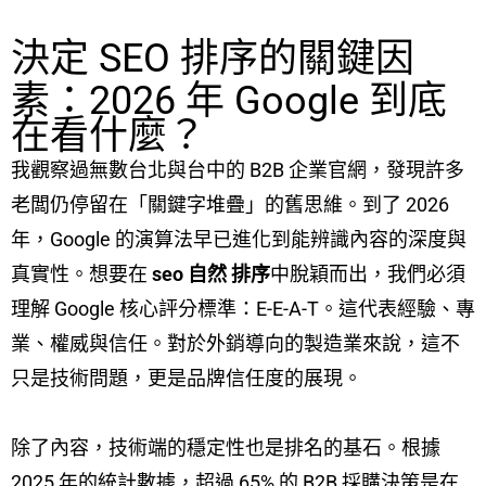
決定 SEO 排序的關鍵因
素：2026 年 Google 到底
在看什麼？
我觀察過無數台北與台中的 B2B 企業官網，發現許多
老闆仍停留在「關鍵字堆疊」的舊思維。到了 2026
年，Google 的演算法早已進化到能辨識內容的深度與
真實性。想要在
seo 自然 排序
中脫穎而出，我們必須
理解 Google 核心評分標準：E-E-A-T。這代表經驗、專
業、權威與信任。對於外銷導向的製造業來說，這不
只是技術問題，更是品牌信任度的展現。
除了內容，技術端的穩定性也是排名的基石。根據
2025 年的統計數據，超過 65% 的 B2B 採購決策是在