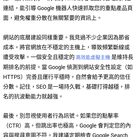
連結，能引導 Google 機器人快速抓取您的重點產品頁
面，避免權重分散在無關緊要的資訊上。
網站的底層建設同樣重要。我見過不少企業因為節省
成本，將官網放在不穩定的主機上，導致頻繁斷線或
遭受攻擊。一個安全且穩定的
是維持長
高效能虛擬主機
期排名的前提。當 Google 偵測到網站安全性設定（如
HTTPS）完善且運行平穩時，自然會給予更高的信任
分數。記住，SEO 是一場持久戰，基礎打得越穩，排
名的抗波動能力就越強。
最後，別忽視使用者行為訊號。如果您的點擊率
（CTR）高，但跳出率也極高，Google 會判定您的內
容與搜尋意圖不符。我建議定期檢查 Google Search