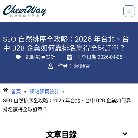
跳
至
主
要
SEO 自然排序全攻略：2026 年台北、台
內
中 B2B 企業如何靠排名贏得全球訂單？
容
網站網頁設計
刊登日期
2026-04-05
作者：
賴 順賢
首頁
»
網站網頁設計
»
SEO 自然排序全攻略：2026 年台北、台中 B2B 企業如何靠
排名贏得全球訂單？
文章目錄