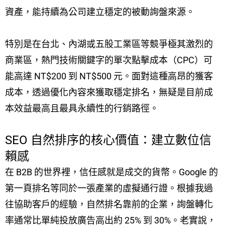
資產，能持續為公司建立穩定的被動詢盤來源。
特別是在台北、內湖或五股工業區等競爭極其激烈的
商業區，熱門技術關鍵字的單次點擊成本（CPC）可
能高達 NT$200 到 NT$500 元。面對這種高昂的獲客
成本，透過優化內容來獲取穩定排名，無疑是目前成
本效益最高且最具永續性的行銷路徑。
SEO 自然排序的核心價值：建立數位信
賴感
在 B2B 的世界裡，信任感就是成交的貨幣。Google 的
第一頁排名等同於一張產業的虛擬通行證。根據我過
往協助客戶的經驗，自然排名靠前的企業，詢盤轉化
率通常比單純投放廣告高出約 25% 到 30%。老實說，