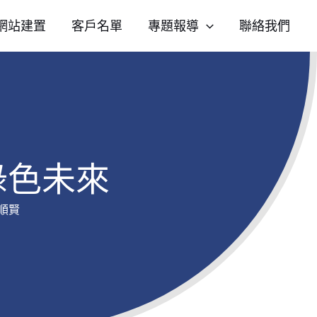
網站建置
客戶名單
專題報導
聯絡我們
綠色未來
順賢