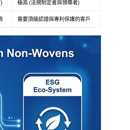
)
極高 (法規制定者與領導者)
商
需要頂級認證與專利保護的客戶