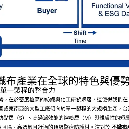
不織布產業在全球的特色與優
越單一製程的整合力
在於密度極高的紡織與化工研發聚落，這使得我們在「複合製程
國或東南亞的大型工廠傾向於單一製程的大規模生產，台
黏層（S）、高過濾效能的熔噴層（M）與親膚性的短纖熱風
備高阻隔、高透氣且舒適的頂級醫療防護材。這對於
不織布