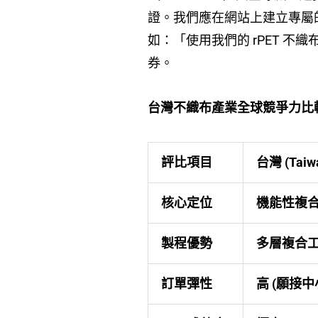
證。我們應在網站上建立專屬的
如：「使用我們的 rPET 
券。
台灣不織布產業全球競爭力比
評比項目
台灣 (Taiw
核心定位
機能性複合
製程優勢
多層複合工
訂單彈性
高 (願接