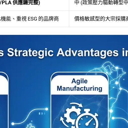
T/PLA 供應鏈完整)
中 (政策壓力驅動轉型中
機能、重視 ESG 的品牌商
價格敏感型的大宗採購