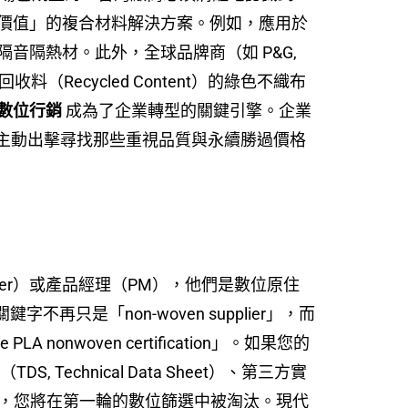
價值」的複合材料解決方案。例如，應用於
隔熱材。此外，全球品牌商（如 P&G,
回收料（Recycled Content）的綠色不織布
數位行銷
成為了企業轉型的關鍵引擎。企業
產，主動出擊尋找那些重視品質與永續勝過價格
neer）或產品經理（PM），他們是數位原住
是「non-woven supplier」，而
 PLA nonwoven certification」。如果您的
chnical Data Sheet）、第三方實
性）的證明，您將在第一輪的數位篩選中被淘汰。現代