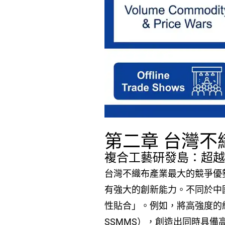
第二章 台灣
複合工藝研發島：超
台灣不織布產業最大的競爭優勢，
有強大的創新能力。不同於中
性貼合」。例如，將高強度的紡
SSMMS），創造出同時具