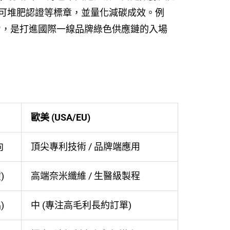
 可堆肥認證等標章，並量化減碳成效。例
實力，是打進國際一線品牌綠色供應鏈的入場
歐美 (USA/EU)
向
頂尖專利技術 / 品牌端應用
)
高端奈米纖維 / 生醫級製程
)
中 (專注高毛利長約訂單)