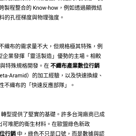
程整合的 Know-how，例如透過顯微結
材料的孔徑梯度與物理強度。
不織布的需求量不大，但規格極其特殊，例
中小型企業發揮「靈活製造」優勢的主場。相較
產與特殊規格開發。在
不織布產業數位行銷
ta-Aramid）的加工經驗，以及快速換線、
性不織布的「快速反應部隊」。
G 轉型提供了堅實的基礎。許多台灣廠商已成
發出可堆肥的衛生材料。在歐盟綠色新政
位行銷
中，綠色不只是口號，而是數據與認