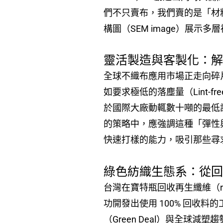
們不只賣布，我們賣的是「材料
構圖（SEM image）展
靈活製造與客製化：
全球不織布應用市場正走向碎
如要求極低的落塵量（Lint
於國際大廠動輒數十噸的最低
的策略中，應強調這種「彈性與配合
快速打樣的能力，吸引那些尋
綠色紡織生態系：從
台灣在寶特瓶回收再生纖維（r
功開發出使用 100% 回收
（Green Deal）與全球