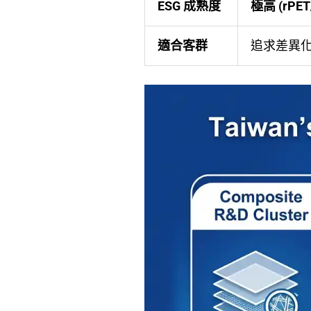
ESG 成熟度
極高 (rPE
適合客群
追求差異化