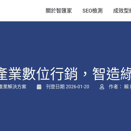
關於智匯家
SEO檢測
成效型
產業數位行銷，智造
產業解決方案
刊登日期
2026-01-20
作者：
賴 