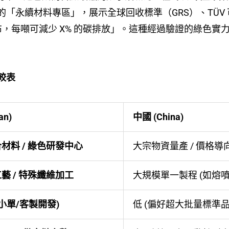
「永續材料專區」，展示全球回收標準（GRS）、TÜV
不織布，每噸可減少 X% 的碳排放」。這種經過驗證的綠色
較表
an)
中國 (China)
材料 / 綠色研發中心
大宗物資量產 / 價格導
藝 / 特殊纖維加工
大規模單一製程 (如熔噴
中小單/客製開發)
低 (偏好超大批量標準品