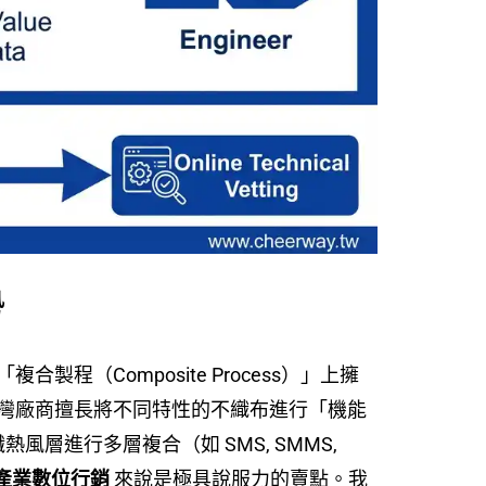
勢
（Composite Process）」上擁
灣廠商擅長將不同特性的不織布進行「機能
層進行多層複合（如 SMS, SMMS,
產業數位行銷
來說是極具說服力的賣點。我