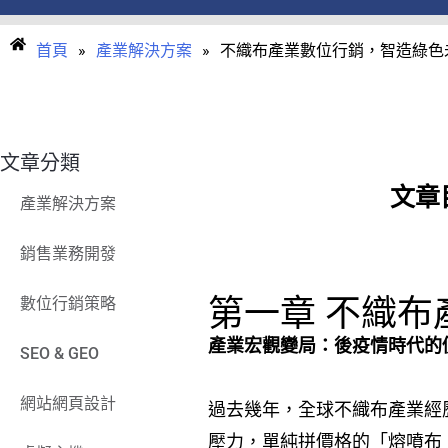
首頁
»
產業解決方案
»
不織布產業數位行銷，智造綠色
文章分類
文章
產業解決方案
銷售業務開發
第一章 不織
數位行銷策略
產業宏觀變局：後疫情時代的
SEO & GEO
網站網頁設計
過去幾年，全球不織布產業經
壓力，單純拼價格的「熔噴布（M