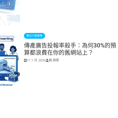
數位行銷策略
傳產廣告投報率殺手：為何30%的預
算都浪費在你的舊網站上？
11 1 月, 2026
賴 順賢