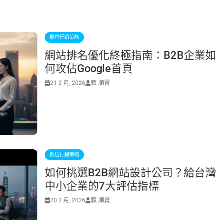
數位行銷策略
網站排名優化終極指南：B2B企業如
何攻佔Google首頁
21 2 月, 2026
賴 順賢
數位行銷策略
如何挑選B2B網站設計公司？給台灣
中小企業的7大評估指標
20 2 月, 2026
賴 順賢