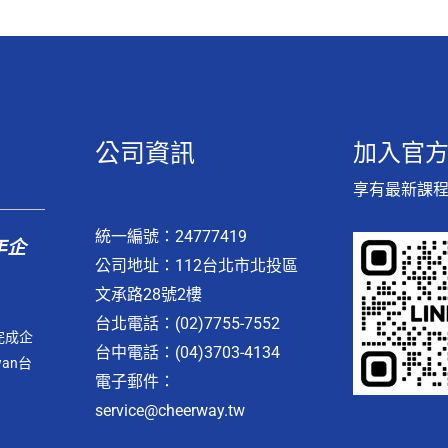
公司資訊
加入官方L
享有最新課
統一編號：24777419
年企
公司地址：112台北市北投區
文承路28號2樓
台北電話：(02)7755-7552
完成企
台中電話：(04)3703-4134
an台
電子郵件：
service@cheerway.tw