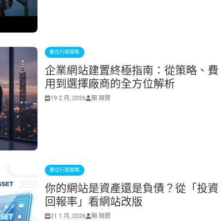
數位行銷策略
企業網站建置終極指南：從策略、費
用到選擇廠商的全方位解析
19 2 月, 2026
賴 順賢
數位行銷策略
你的網站是資產還是負債？從「投資
回報率」看網站改版
21 1 月, 2026
賴 順賢