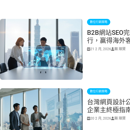
數位行銷策略
B2B網站SE
行，贏得海外
21 2 月, 2026
賴 順賢
數位行銷策略
台灣網頁設計公
企業主終極指
20 2 月, 2026
賴 順賢