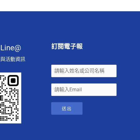
訂閱電子報
ine@
程與活動資訊
送出