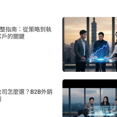
O完整指南：從策略到執
客戶的關鍵
司怎麼選？B2B外銷
南