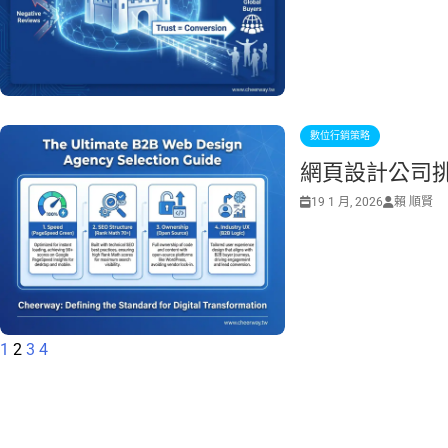
數位行銷策略
網頁設計公司
19 1 月, 2026
賴 順賢
1
2
3
4