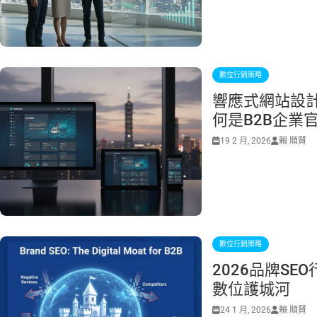
數位行銷策略
響應式網站設計 
何是B2B企業
19 2 月, 2026
賴 順賢
數位行銷策略
2026品牌S
數位護城河
24 1 月, 2026
賴 順賢