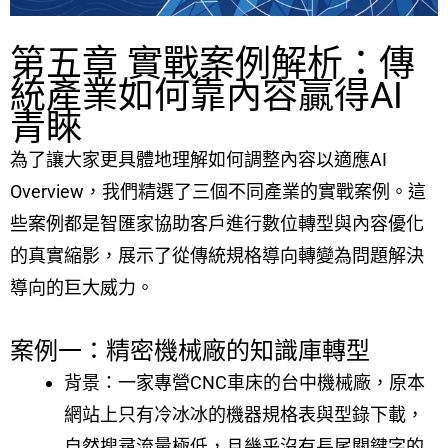
第五章 實戰案例解析：傳
統產業如何靠內容贏得AI
青睞
為了讓大家更具體地理解如何調整內容以適應AI
Overview，我們精選了三個不同產業的實戰案例。這
些案例都是智匯家協助客戶進行數位轉型與內容優化
的真實縮影，展示了從傳統規格導向轉變為問題解決
導向的巨大威力。
案例一：精密機械廠的知識庫轉型
背景：一家專營CNC車床的台中機械廠，原本
網站上只有冷冰冰的機器規格表與型錄下載，
自然搜尋流量極低，且幾乎沒有長尾關鍵字的