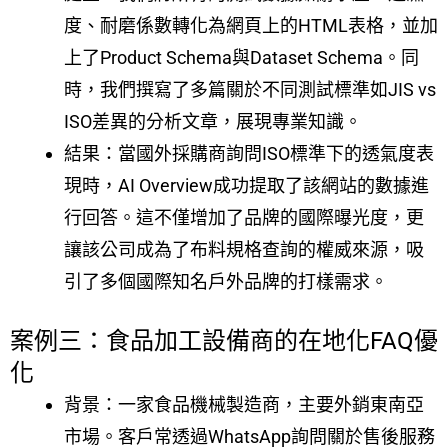
度、耐磨係數轉化為網頁上的HTML表格，並加
上了Product Schema與Dataset Schema。同
時，我們撰寫了多篇關於不同測試標準如JIS vs
ISO差異的分析文章，展現專業知識。
結果：當國外採購商詢問ISO標準下的透氣度表
現時，AI Overview成功提取了該網站的數據進
行回答。這不僅增加了品牌的國際曝光度，更
讓該公司成為了布料規格查詢的權威來源，吸
引了多個國際知名戶外品牌的打樣需求。
案例三：食品加工設備商的在地化FAQ優
化
背景：一家食品機械製造商，主要外銷東南亞
市場。客戶常透過WhatsApp詢問關於售後服務