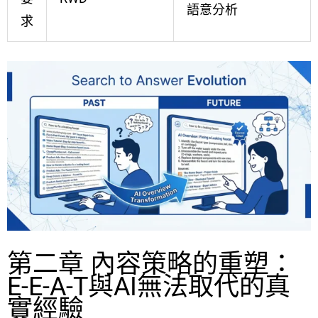
語意分析
求
第二章 內容策略的重塑：
E-E-A-T與AI無法取代的真
實經驗