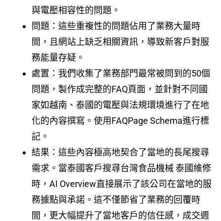
與電壓相容性的問題。
問題：這些重複性的問題佔用了業務大量時
間，且網站上缺乏相關資訊，導致新客戶對服
務能量存疑。
處置：我們收集了業務部門最常被問到的50個
問題，製作成完整的FAQ頁面，並針對不同國
家如越南、泰國的電壓與法規環境進行了在地
化的內容撰寫。使用FAQPage Schema進行標
記。
結果：這些內容極高地契合了當地的長尾搜尋
需求。當泰國客戶搜尋台灣食品機械 泰國維修
時，AI Overview直接展示了該公司在當地的服
務據點與承諾。這不僅節省了業務的回覆時
間，更大幅提升了當地客戶的信任感，成交週