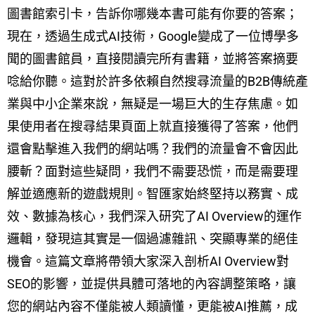
圖書館索引卡，告訴你哪幾本書可能有你要的答案；
現在，透過生成式AI技術，Google變成了一位博學多
聞的圖書館員，直接閱讀完所有書籍，並將答案摘要
唸給你聽。這對於許多依賴自然搜尋流量的B2B傳統產
業與中小企業來說，無疑是一場巨大的生存焦慮。如
果使用者在搜尋結果頁面上就直接獲得了答案，他們
還會點擊進入我們的網站嗎？我們的流量會不會因此
腰斬？面對這些疑問，我們不需要恐慌，而是需要理
解並適應新的遊戲規則。智匯家始終堅持以務實、成
效、數據為核心，我們深入研究了AI Overview的運作
邏輯，發現這其實是一個過濾雜訊、突顯專業的絕佳
機會。這篇文章將帶領大家深入剖析AI Overview對
SEO的影響，並提供具體可落地的內容調整策略，讓
您的網站內容不僅能被人類讀懂，更能被AI推薦，成