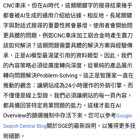
CNC車床。但在AI時代，這類關鍵字的搜尋結果幾乎
都會被AI生成的通用介紹給佔據。相反地，長尾關鍵
字與對話式搜尋的重要性將會暴增。使用者會開始問
更具體的問題，例如CNC車床加工鋁合金時產生震刀
該如何解決？這類問題需要具體的解決方案與經驗傳
承，正是AI模型最渴望引用的資料類型。因此，我們
的內容策略必須從廣度轉向深度，從單純的產品展示
轉向問題解決Problem-Solving。這正是智匯家一直在
推動的觀念：讓網站成為24小時運作的外銷引擎，而
不僅僅是線上型錄。我們必須讓網站的每一頁內容，
都具備回答特定商業問題的能力，這樣才能在AI
Overview的篩選機制中存活下來。您可以參考
Google
關於SGE的最新說明，以獲得更多技
Search Central Blog
術細節。