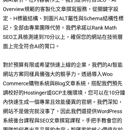
Overview規範的客製化文章撰寫服務，從關鍵字設
定、H標籤結構、到圖片ALT屬性與Schema結構性標
記，全部由專業團隊代勞。我們承諾以Rank Math
SEO工具檢測達到70分以上，確保您的網站在技術層
面上完全符合AI的胃口。
對於預算有限或希望快速上線的企業，我們的AI智能
網站方案同樣具備強大的競爭力。透過導入Woo
Commerce購物系統與Blog文章系統，搭配我們預先
調校好的Hostinger或GCP主機環境，您可以在10分鐘
內快速生成一個專業且效能優異的官網。我們深知，
網站不是做完就沒事了，因此我們還提供WordPress
系統後台課程與SEO文章撰寫課程，手把手教會您的
團隊如何產出高品質的內容。智匯家的核心價值在於