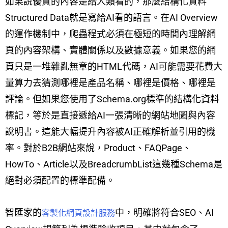
如果說優質的內容是給人類看的，那麼結構化資料
Structured Data就是寫給AI看的語言。在AI Overview
的運作機制中，爬蟲程式必須在極短的時間內理解網
頁的內容架構、實體關係以及數據意義。如果您的網
頁只是一堆雜亂無章的HTML代碼，AI可能需要花費大
量算力去猜測哪裡是產品名稱、哪裡是價格、哪裡是
評論。但如果您使用了Schema.org標準的結構化資料
標記，等於是直接遞給AI一張清晰的網站地圖與內容
說明書。這能大幅提升內容被AI正確解析並引用的機
率。對於B2B網站來說，Product、FAQPage、
HowTo、Article以及BreadcrumbList這幾種Schema是
絕對必須配置的標準配備。
智匯家的
中，明確將符合SEO、AI
客製化網頁設計服務