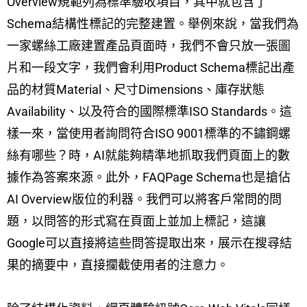
Overview規範列為標準驗收項目，其中就包含了
Schema結構性標記的完整建置。舉例來說，當我們為
一家螺絲工廠建置產品頁面時，我們不會只放一張圖
片和一段文字，我們會利用Product Schema標記出產
品的材質Material、尺寸Dimensions、庫存狀態
Availability、以及符合的國際標準ISO Standards。這
樣一來，當使用者詢問符合ISO 9001標準的不鏽鋼螺
絲有哪些？時，AI就能夠精準地抓取我們頁面上的數
據作為答案來源。此外，FAQPage Schema也是搶佔
AI Overview版位的利器。我們可以將客戶常問的問
題，以問答的形式寫在頁面上並加上標記，這讓
Google可以直接將這些問答提取出來，展示在搜尋結
果的摘要中，直接攔截使用者的注意力。