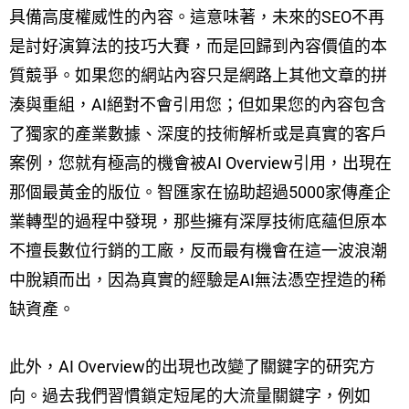
具備高度權威性的內容。這意味著，未來的SEO不再
是討好演算法的技巧大賽，而是回歸到內容價值的本
質競爭。如果您的網站內容只是網路上其他文章的拼
湊與重組，AI絕對不會引用您；但如果您的內容包含
了獨家的產業數據、深度的技術解析或是真實的客戶
案例，您就有極高的機會被AI Overview引用，出現在
那個最黃金的版位。智匯家在協助超過5000家傳產企
業轉型的過程中發現，那些擁有深厚技術底蘊但原本
不擅長數位行銷的工廠，反而最有機會在這一波浪潮
中脫穎而出，因為真實的經驗是AI無法憑空捏造的稀
缺資產。
此外，AI Overview的出現也改變了關鍵字的研究方
向。過去我們習慣鎖定短尾的大流量關鍵字，例如