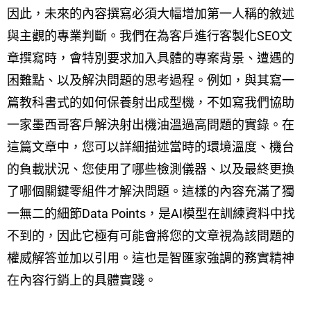
因此，未來的內容撰寫必須大幅增加第一人稱的敘述
與主觀的專業判斷。我們在為客戶進行客製化SEO文
章撰寫時，會特別要求加入具體的專案背景、遭遇的
困難點、以及解決問題的思考過程。例如，與其寫一
篇教科書式的如何保養射出成型機，不如寫我們協助
一家墨西哥客戶解決射出機油溫過高問題的實錄。在
這篇文章中，您可以詳細描述當時的環境溫度、機台
的負載狀況、您使用了哪些檢測儀器、以及最終更換
了哪個關鍵零組件才解決問題。這樣的內容充滿了獨
一無二的細節Data Points，是AI模型在訓練資料中找
不到的，因此它極有可能會將您的文章視為該問題的
權威解答並加以引用。這也是智匯家強調的務實精神
在內容行銷上的具體實踐。