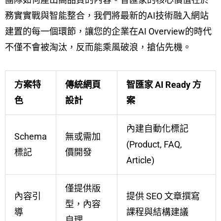
務實實戰與智能整合，我們將最新的AI技術融入網站
建置的每一個環節，讓您的企業在AI Overview的時代
不僅不會被淘汰，反而能乘風破浪，搶佔先機。
方案特
傳統網頁
智匯家 AI Ready 方
色
設計
案
內建自動化標記
Schema
無或需加
(Product, FAQ,
標記
價開發
Article)
僅提供版
內容引
提供 SEO 文章撰寫
型，內容
導
課程與結構建議
自理