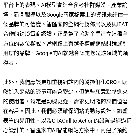
平台上的表現。AI模型會綜合參考社群媒體、產業論
壇、新聞報導以及Google商家檔案上的資訊來評估一
個品牌的可信度。智匯家的全網行銷佈局以及與IEAT
合作的跨境電商認證，正是為了協助企業建立這種全
方位的數位權威。當網路上有越多權威網站討論或引
用您的品牌，Google的AI就越會認定您是該領域的領
導者。
此外，我們應該更加重視網站內的轉換優化CRO。既
然進入網站的流量可能會變少，但這些願意點擊進來
的使用者，肯定是動機更強、需求更明確的高價值潛
在客戶。因此，我們必須確保網站的動線設計、詢盤
表單的易用性、以及CTACall to Action的設置是經過精
心設計的。智匯家的AI智能網站方案中，內建了預約