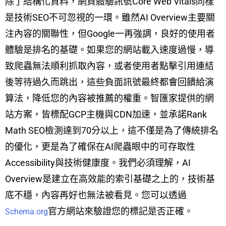
除了結構化資料，網頁體驗訊號Core Web Vitals同樣
是技術SEO不可忽視的一環。雖然AI Overview主要關
注內容的關聯性，但Google一再強調，良好的使用者
體驗是排名的基礎。如果您的網站載入速度過慢，導
致爬蟲無法順利抓取內容，或者使用者點擊引用連結
後等待過久而跳出，這些負面訊號最終都會回饋給演
算法，降低您的內容被推薦的權重。智匯家提供的網
站方案，皆標配GCP主機與CDN加速，並承諾Rank
Math SEO檢測達到70分以上，這不僅是為了傳統排名
的優化，更是為了確保在AI爬蟲眼中的可存取性
Accessibility與技術健康度。我們必須理解，AI
Overview是建立在高效能的索引基礎之上的，技術基
底不穩，內容再好也無法被看見。您可以透過
官方網站來驗證您的標記是否正確。
Schema.org