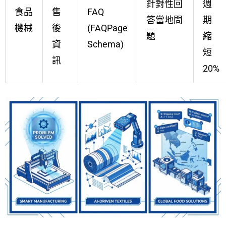
針對性回
週
食品
售
FAQ
答當地問
期
機械
後
(FAQPage
題
縮
資
Schema)
短
訊
20%