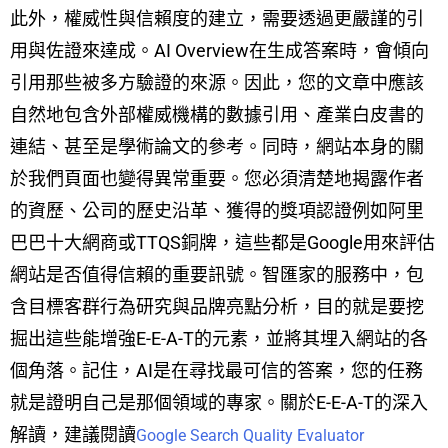
此外，權威性與信賴度的建立，需要透過更嚴謹的引
用與佐證來達成。AI Overview在生成答案時，會傾向
引用那些被多方驗證的來源。因此，您的文章中應該
自然地包含外部權威機構的數據引用、產業白皮書的
連結、甚至是學術論文的參考。同時，網站本身的關
於我們頁面也變得異常重要。您必須清楚地揭露作者
的資歷、公司的歷史沿革、獲得的獎項認證例如阿里
巴巴十大網商或TTQS銅牌，這些都是Google用來評估
網站是否值得信賴的重要訊號。智匯家的服務中，包
含目標客群行為研究與品牌亮點分析，目的就是要挖
掘出這些能增強E-E-A-T的元素，並將其埋入網站的各
個角落。記住，AI是在尋找最可信的答案，您的任務
就是證明自己是那個領域的專家。關於E-E-A-T的深入
解讀，建議閱讀
Google Search Quality Evaluator