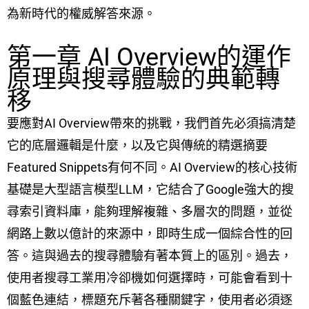
為新時代的權威解答來源。
第一章 AI Overview的運作
原理與搜尋體驗的典範轉
移
要應對AI Overview帶來的挑戰，我們首先必須搞清楚
它的底層邏輯是什麼，以及它與傳統的精選摘要
Featured Snippets有何不同。AI Overview的核心技術
基礎是大型語言模型LLM，它結合了Google強大的搜
尋索引資料庫，能夠理解複雜、多層次的問題，並從
網路上數以億計的來源中，即時生成一個綜合性的回
答。這與過去的搜尋體驗有著本質上的區別。過去，
使用者搜尋工業用冷卻機如何選擇時，可能會看到十
個藍色連結，標題充斥著各種關鍵字，使用者必須逐