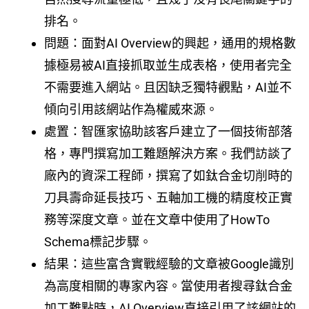
排名。
問題：面對AI Overview的興起，通用的規格數
據極易被AI直接抓取並生成表格，使用者完全
不需要進入網站。且因缺乏獨特觀點，AI並不
傾向引用該網站作為權威來源。
處置：智匯家協助該客戶建立了一個技術部落
格，專門撰寫加工難題解決方案。我們訪談了
廠內的資深工程師，撰寫了如鈦合金切削時的
刀具壽命延長技巧、五軸加工機的精度校正實
務等深度文章。並在文章中使用了HowTo
Schema標記步驟。
結果：這些富含實戰經驗的文章被Google識別
為高度相關的專家內容。當使用者搜尋鈦合金
加工難點時，AI Overview直接引用了該網站的