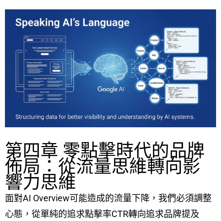
第四章 零點擊時代的品牌
佈局：從流量思維轉向影
響力思維
面對AI Overview可能造成的流量下降，我們必須調整
心態，從單純的追求點擊率CTR轉向追求品牌提及