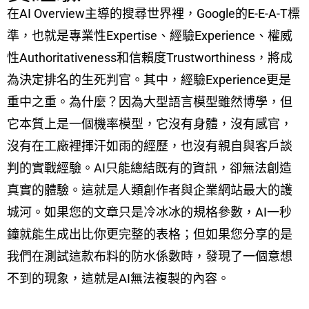
在AI Overview主導的搜尋世界裡，Google的E-E-A-T標
準，也就是專業性Expertise、經驗Experience、權威
性Authoritativeness和信賴度Trustworthiness，將成
為決定排名的生死判官。其中，經驗Experience更是
重中之重。為什麼？因為大型語言模型雖然博學，但
它本質上是一個機率模型，它沒有身體，沒有感官，
沒有在工廠裡揮汗如雨的經歷，也沒有親自與客戶談
判的實戰經驗。AI只能總結既有的資訊，卻無法創造
真實的體驗。這就是人類創作者與企業網站最大的護
城河。如果您的文章只是冷冰冰的規格參數，AI一秒
鐘就能生成出比你更完整的表格；但如果您分享的是
我們在測試這款布料的防水係數時，發現了一個意想
不到的現象，這就是AI無法複製的內容。