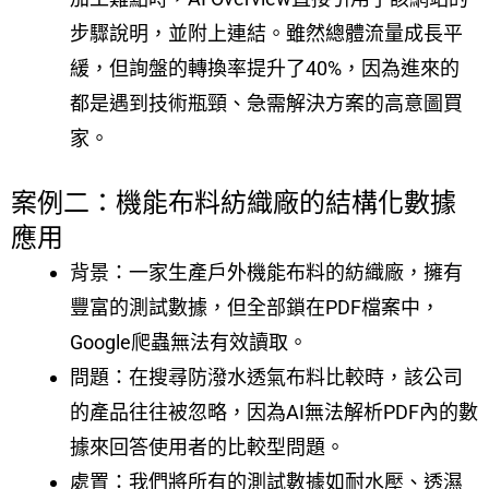
步驟說明，並附上連結。雖然總體流量成長平
緩，但詢盤的轉換率提升了40%，因為進來的
都是遇到技術瓶頸、急需解決方案的高意圖買
家。
案例二：機能布料紡織廠的結構化數據
應用
背景：一家生產戶外機能布料的紡織廠，擁有
豐富的測試數據，但全部鎖在PDF檔案中，
Google爬蟲無法有效讀取。
問題：在搜尋防潑水透氣布料比較時，該公司
的產品往往被忽略，因為AI無法解析PDF內的數
據來回答使用者的比較型問題。
處置：我們將所有的測試數據如耐水壓、透濕