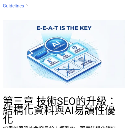
。
Guidelines
第三章 技術SEO的升級：
結構化資料與AI易讀性優
化