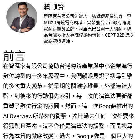
賴 順賢
智匯家有限公司創辦人，紡織傳產業出身，專
研B2B跨境電商領域，曾榮獲台北市政府跨境
電商新貿獎金牌、阿里巴巴台灣十大網商，現
為台灣多所大專院校邀約講師、CEPT B2B跨境
電商認證講師。
前言
在智匯家有限公司協助台灣傳統產業與中小企業進行
數位轉型的十多年歷程中，我們親眼見證了搜尋引擎
的多次重大變革。從早期的關鍵字堆疊、外部連結大
戰，到後來的行動優先索引，每一次的演算法更新都
重塑了數位行銷的版圖。然而，這一次Google推出的
AI Overview所帶來的衝擊，遠比過去任何一次都要來
得猛烈且深遠。這不僅僅是演算法的調整，而是搜尋
行為本質的徹底改變。過去，Google像是一個巨大的