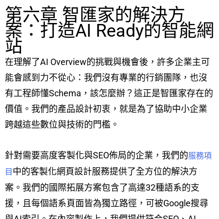
第六章 智匯家的解決方
案：打造AI Ready的智能網
站
在理解了AI Overview的挑戰與機會後，許多企業主可
能會感到力不從心：我們沒有專業的行銷團隊，也沒
有工程師懂Schema，該怎麼辦？這正是智匯家存在的
價值。我們的產品設計初衷，就是為了協助中小企業
跨越這些數位與技術的門檻。
針對需要高度客製化與SEO佈局的企業，我們的
服務項
中的客製化網頁設計服務提供了全方位的解決方
目
案。我們的國際拓展方案包含了高達32種語系的支
援，且每個語系頁面皆為獨立路徑，可被Google搜尋
與AI索引。在內容製作上，我們提供符合SEO、AI