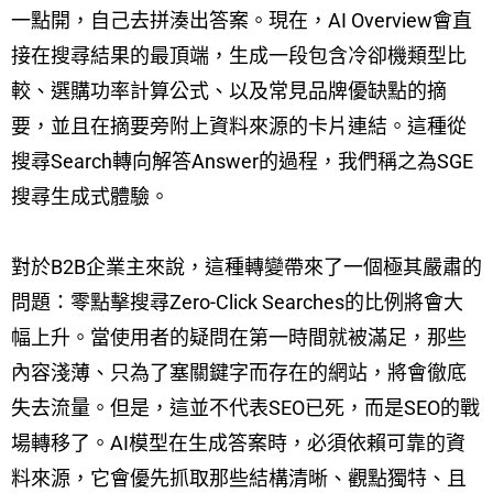
一點開，自己去拼湊出答案。現在，AI Overview會直
接在搜尋結果的最頂端，生成一段包含冷卻機類型比
較、選購功率計算公式、以及常見品牌優缺點的摘
要，並且在摘要旁附上資料來源的卡片連結。這種從
搜尋Search轉向解答Answer的過程，我們稱之為SGE
搜尋生成式體驗。
對於B2B企業主來說，這種轉變帶來了一個極其嚴肅的
問題：零點擊搜尋Zero-Click Searches的比例將會大
幅上升。當使用者的疑問在第一時間就被滿足，那些
內容淺薄、只為了塞關鍵字而存在的網站，將會徹底
失去流量。但是，這並不代表SEO已死，而是SEO的戰
場轉移了。AI模型在生成答案時，必須依賴可靠的資
料來源，它會優先抓取那些結構清晰、觀點獨特、且