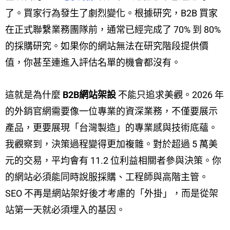
了。買家行為發生了劇烈變化。根據研究，B2B 買家
在正式聯繫業務團隊前，通常已經完成了 70% 到 80%
的採購研究。如果你的網站無法在研究階段提供價
值，你甚至連進入評估名單的機會都沒有。
這就是為什麼
B2B網站架設
不能只追求美觀。2026 年
的外銷官網需要像一位專業的資深業務，不僅要展示
產品，更要展現「台灣製造」的專業感與技術底蘊。
我觀察到，決策過程變得更加複雜。對於超過 5 萬美
元的交易，平均會有 11.2 位利益相關者參與決策。你
的網站必須能同時說服採購、工程師與高階主管。
SEO 不再是網站架好後才考慮的「外掛」，而是從架
站第一天就必須埋入的基因。