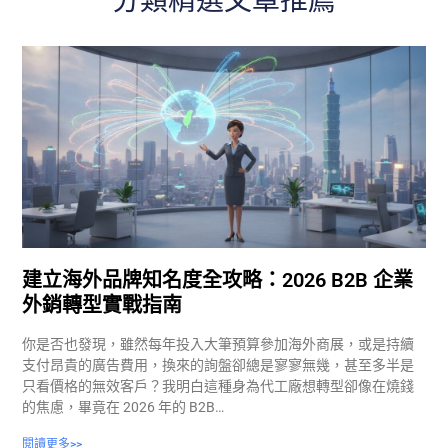
分類精選文章推薦
建立海外品牌知名度全攻略：2026 B2B 企業
外銷轉型實戰指南
你是否也發現，雖然每年投入大筆預算參加海外商展，或是持續
支付昂貴的廣告費用，換來的詢盤卻總是寥寥無幾，甚至多半是
只看價格的無效客戶？我明白這種身為代工廠想轉型卻像在燒錢
的焦慮，畢竟在 2026 年的 B2B…
閱讀更多>>