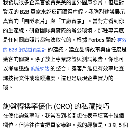
我發現很多企業喜歡買美美的國外圖庫照片，但這對
資深的 B2B 買家來說反而顯得虛假。我強烈建議展示
真實的「團隊照片」與「工廠實景」。當對方看到你
的生產線、研發團隊與實際的辦公環境，那種專業感
是任何圖庫照片都無法取代的。根據 Forbes 關於
有效
的建議，建立品牌故事與信任感是
的 B2B 網站首頁設計
獲客的關鍵。除了放上專業認證與測試報告，你也可
以考慮透過
的整合，讓客戶能更有效率地查
系統網站
詢技術文件或追蹤進度，這也是展現企業實力的一
環。
詢盤轉換率優化 (CRO) 的私藏技巧
在優化詢盤率時，我常看到老闆想在表單填寫十幾個
欄位，但這往往會把買家嚇跑。我的經驗是，3 到 5 個