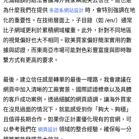
充滿錯誤的語法會讓海外買家瞬間失去信任。這也是
為什麼我們在提供
時，會特別強調在地
多語系網站設計
化的重要性。在技術層面上，子目錄（如 /en/）通常
比子網域更利於累積網域權重。此外，針對不同地區
的視覺偏好也大不相同。歐美買家偏好簡潔實用的數
據與認證，而東南亞市場可能對色彩豐富度與即時聯
繫方式有更高的要求。
最後，建立信任感是轉單的最後一哩路。我會建議在
網頁中加入清晰的工廠實景、國際認證標章以及具體
的客戶成功案例。透過細膩的網頁語調，讓海外買家
在沒見過面的情況下，就能感受到你「夠大、夠穩」
且值得長期合作。如果你正計畫優化現有的官網，可
以參考我們在
領域的整合經驗，確保每一分
網頁設計