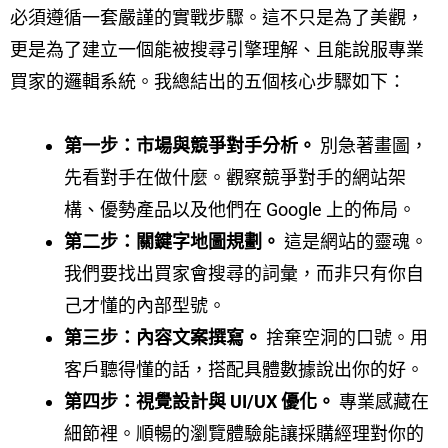
必須遵循一套嚴謹的實戰步驟。這不只是為了美觀，
更是為了建立一個能被搜尋引擎理解、且能說服專業
買家的邏輯系統。我總結出的五個核心步驟如下：
第一步：市場與競爭對手分析。
別急著畫圖，
先看對手在做什麼。觀察競爭對手的網站架
構、優勢產品以及他們在 Google 上的佈局。
第二步：關鍵字地圖規劃。
這是網站的靈魂。
我們要找出買家會搜尋的詞彙，而非只有你自
己才懂的內部型號。
第三步：內容文案撰寫。
捨棄空洞的口號。用
客戶聽得懂的話，搭配具體數據說出你的好。
第四步：視覺設計與 UI/UX 優化。
專業感藏在
細節裡。順暢的瀏覽體驗能讓採購經理對你的