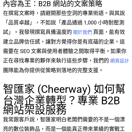
內容為王：B2B 網站的文案策略
在撰寫文案時，請避開那些空洞的專業術語。與其說
「品質卓越」，不如說「產品通過 1,000 小時耐壓測
試」。我發現撰寫具備溫度的
頁面，能有效
關於我們
建立品牌信任感，讓對方覺得你是有底蘊的企業。這
需要在 SEO 文案與使用者體驗之間取得平衡。如果你
正在尋找專業的夥伴來執行這些步驟，我們的
網頁設計
團隊能為你提供從策略到落地的完整支援。
智匯家 (Cheerway) 如何幫
台灣企業轉型？專業 B2B
網站架設服務
我常跟客戶說，智匯家明白老闆們需要的不是一個漂
亮的數位裝飾品，而是一個能真正帶來業績的實戰工