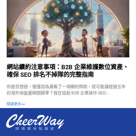
網站續約注意事項：B2B 企業維護數位資產、
確保 SEO 排名不掉隊的完整指南
你是否想過，僅僅因為漏看了一項續約條款，就可能讓經營五年
的海外詢盤量瞬間歸零？我在協助 B2B 企業操作 SEO…
閱讀更多>>