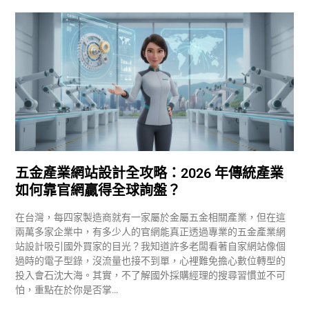
五金產業網站設計全攻略：2026 年傳統產業
如何靠官網贏得全球詢盤？
在台灣，每四家製造商就有一家屬於金屬五金相關產業，但在這
兩萬多家企業中，有多少人的官網能真正透過專業的五金產業網
站設計吸引國外買家的目光？我知道許多老闆看著自家網站像個
過時的電子型錄，沒流量也接不到單，心裡難免擔心數位轉型的
投入會石沈大海。其實，不了解國外採購經理的搜尋習慣並不可
怕，重點在於你是否掌…