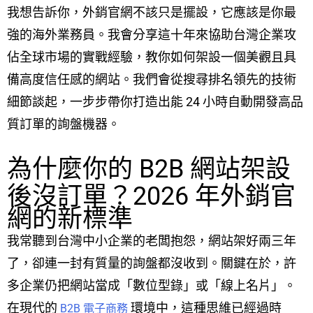
我想告訴你，外銷官網不該只是擺設，它應該是你最
強的海外業務員。我會分享這十年來協助台灣企業攻
佔全球市場的實戰經驗，教你如何架設一個美觀且具
備高度信任感的網站。我們會從搜尋排名領先的技術
細節談起，一步步帶你打造出能 24 小時自動開發高品
質訂單的詢盤機器。
為什麼你的 B2B 網站架設
後沒訂單？2026 年外銷官
網的新標準
我常聽到台灣中小企業的老闆抱怨，網站架好兩三年
了，卻連一封有質量的詢盤都沒收到。關鍵在於，許
多企業仍把網站當成「數位型錄」或「線上名片」。
在現代的
環境中，這種思維已經過時
B2B 電子商務