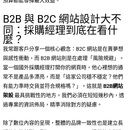
預算都能發揮最大效益。
B2B 與 B2C 網站設計大不
同：採購經理到底在看什
麼？
我常跟客戶分享一個核心觀念：B2C 網站是在賣夢想
與感性衝動，而 B2B 網站則是在處理「風險規避」。
當一個國外採購經理打開你的網頁時，他心裡想的通
常不是產品多漂亮，而是「這家公司穩不穩定？他們
有能力準時交貨並符合規格嗎？」。這就是
B2B網站
架設
最具挑戰性的地方。我們必須在短短幾秒內，透
過專業的資訊佈局，精準消除對方的疑慮。
除了數位內容的呈現，整體的品牌一致性也是建立長