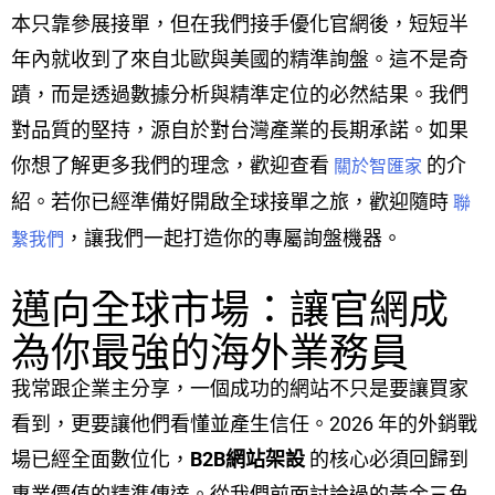
本只靠參展接單，但在我們接手優化官網後，短短半
年內就收到了來自北歐與美國的精準詢盤。這不是奇
蹟，而是透過數據分析與精準定位的必然結果。我們
對品質的堅持，源自於對台灣產業的長期承諾。如果
你想了解更多我們的理念，歡迎查看
的介
關於智匯家
紹。若你已經準備好開啟全球接單之旅，歡迎隨時
聯
，讓我們一起打造你的專屬詢盤機器。
繫我們
邁向全球市場：讓官網成
為你最強的海外業務員
我常跟企業主分享，一個成功的網站不只是要讓買家
看到，更要讓他們看懂並產生信任。2026 年的外銷戰
場已經全面數位化，
B2B網站架設
的核心必須回歸到
專業價值的精準傳達。從我們前面討論過的黃金三角