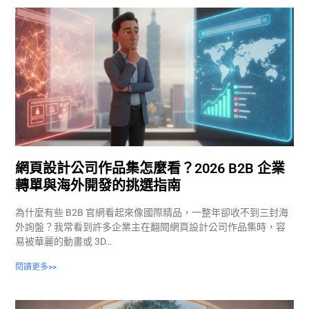
網頁設計公司作品集怎麼看？2026 B2B 企業
轉單與海外開發的挑選指南
為什麼有些 B2B 官網看起來像國際精品，一整年卻收不到三封海
外詢盤？我常看到許多企業主在翻閱網頁設計公司作品集時，容
易被華麗的動畫或 3D…
閱讀更多>>