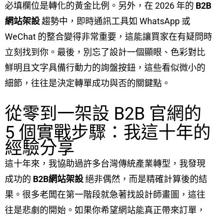
必填欄位是轉化的黃金比例。另外，在 2026 年的
B2B
網站架設
趨勢中，即時通訊工具如 WhatsApp 或
WeChat 的整合變得非常重要，這能讓買家在有疑問時
立刻找到你。最後，別忘了設計一個顯眼、色彩對比
鮮明且文字具備行動力的詢盤按鈕，這些看似微小的
細節，往往是決定轉單成功與否的關鍵點。
從零到一架設 B2B 官網的
5 個實戰步驟：我這十年的
經驗分享
這十年來，我協助過許多台灣傳統產業轉型，我發現
成功的
B2B網站架設
絕非偶然，而是精確計算後的結
果。很多老闆在第一階段就急著找設計師畫圖，這往
往是悲劇的開始。如果你希望網站能真正帶來訂單，