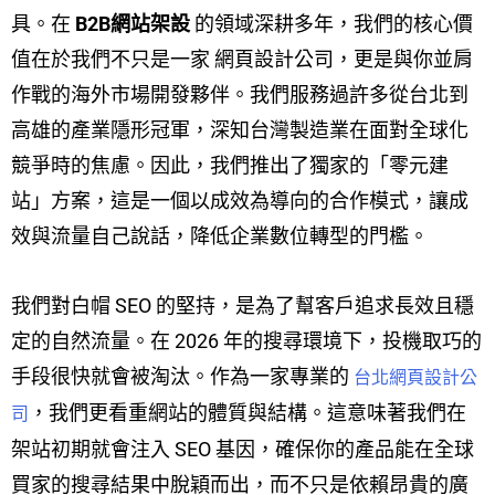
具。在
B2B網站架設
的領域深耕多年，我們的核心價
值在於我們不只是一家 網頁設計公司，更是與你並肩
作戰的海外市場開發夥伴。我們服務過許多從台北到
高雄的產業隱形冠軍，深知台灣製造業在面對全球化
競爭時的焦慮。因此，我們推出了獨家的「零元建
站」方案，這是一個以成效為導向的合作模式，讓成
效與流量自己說話，降低企業數位轉型的門檻。
我們對白帽 SEO 的堅持，是為了幫客戶追求長效且穩
定的自然流量。在 2026 年的搜尋環境下，投機取巧的
手段很快就會被淘汰。作為一家專業的
台北網頁設計公
，我們更看重網站的體質與結構。這意味著我們在
司
架站初期就會注入 SEO 基因，確保你的產品能在全球
買家的搜尋結果中脫穎而出，而不只是依賴昂貴的廣