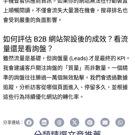
手機查看供應商資訊。如果你的網站無法在行動裝置
上順暢閱讀，不僅會流失大量潛在機會，搜尋排名也
會受到嚴重的負面影響。
如何評估 B2B 網站架設後的成效？看流
量還是看詢盤？
雖然流量是基礎，但詢盤量 (Leads) 才是最終的 KPI。
我會建議客戶關注詢盤的「質量」而非數量。一個精
準的詢盤往往勝過一萬個無效點擊。我們會透過數據
追蹤，分析訪客從哪個頁面進入、停留多久，並根據
這些行為持續優化網站的轉化率。
分享連結：