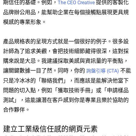
期信任的基礎。例如，
提供的客製化
The CEO Creative
品牌辦公用品，能幫助企業在每個接觸點展現更具規
模感的專業形象。
產品規格表的呈現方式就是一個很好的例子。很多設
計師為了追求美觀，會把技術細節藏得很深，這對採
購來說是大忌。我建議採取美感與資訊量的平衡點，
讓關鍵數據一目了然。同時，你的
不能
詢盤引導 (CTA)
只是冷冰冰的「聯絡我們」，而應該是能解決他當下
問題的切入點，例如「獲取技術手冊」或「申請樣品
測試」，這能讓潛在客戶感到你是專業且樂於協助的
合作夥伴。
建立工業級信任感的網頁元素