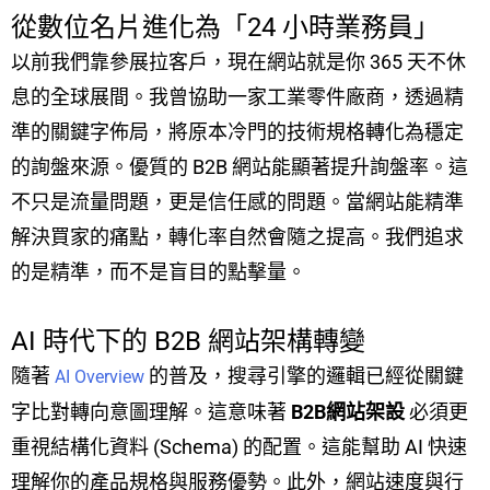
從數位名片進化為「24 小時業務員」
以前我們靠參展拉客戶，現在網站就是你 365 天不休
息的全球展間。我曾協助一家工業零件廠商，透過精
準的關鍵字佈局，將原本冷門的技術規格轉化為穩定
的詢盤來源。優質的 B2B 網站能顯著提升詢盤率。這
不只是流量問題，更是信任感的問題。當網站能精準
解決買家的痛點，轉化率自然會隨之提高。我們追求
的是精準，而不是盲目的點擊量。
AI 時代下的 B2B 網站架構轉變
隨著
的普及，搜尋引擎的邏輯已經從關鍵
AI Overview
字比對轉向意圖理解。這意味著
B2B網站架設
必須更
重視結構化資料 (Schema) 的配置。這能幫助 AI 快速
理解你的產品規格與服務優勢。此外，網站速度與行