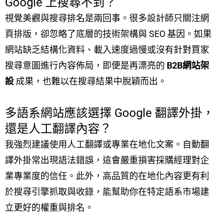
Google 上搜尋不到？
視覺美觀與搜尋排名是兩回事。很多設計師只關注網
頁排版，卻忽略了底層的技術架構與 SEO 基因。如果
網站缺乏結構化資料、載入速度過慢或沒有針對買家
搜尋意圖進行內容佈局，即便是再漂亮的
B2B網站架
設
成果，也難以在搜尋結果中脫穎而出。
多語系網站應該選擇 Google 翻譯外掛，
還是人工翻譯內容？
我強烈建議使用人工翻譯或專業在地化文案。自動翻
譯外掛常出現語法錯誤，這會嚴重損害採購經理對企
業專業度的信任。此外，高品質的在地化內容更有利
於搜尋引擎抓取與收錄，能幫助你在特定語系市場建
立更好的權重與排名。