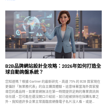
B2B品牌網站設計全攻略：2026年如何打造全
球自動詢盤系統？
您知道嗎？根據 Gartner 的最新研究，高達 75% 的 B2B 買家現在
更偏好「無業務代表」的自主購買體驗。這意味著當海外買家搜
尋您的產品時，如果官網無法在第一時間提供足夠的專業資訊與
信任感，您可能在還沒開口介紹前，就已經被排除在採購名單之
外。我知道許多企業主常面臨官網像電子名片沒人看，或是…