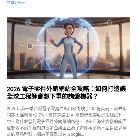
閱讀更多>>
2026 電子零件外銷網站全攻略：如何打造讓
全球工程師都想下單的詢盤機器？
2026年第一季台灣電子零組件出口額衝破了655億美元，較去年
同期大幅增長42.7%，但在這波由 AI 基礎建設帶動的全球紅利
中，為什麼您的電子零件外銷網站卻連一封來自海外大廠的詢價
信都收不到？我知道很多企業主正為了這件事頭痛。面對數以萬
計的產品型號，網站不僅難以在 Google…