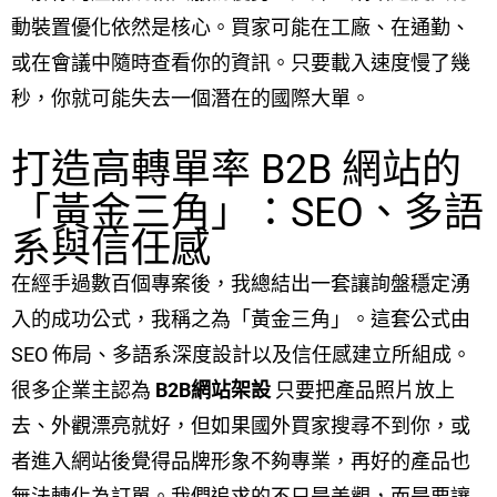
動裝置優化依然是核心。買家可能在工廠、在通勤、
或在會議中隨時查看你的資訊。只要載入速度慢了幾
秒，你就可能失去一個潛在的國際大單。
打造高轉單率 B2B 網站的
「黃金三角」：SEO、多語
系與信任感
在經手過數百個專案後，我總結出一套讓詢盤穩定湧
入的成功公式，我稱之為「黃金三角」。這套公式由
SEO 佈局、多語系深度設計以及信任感建立所組成。
很多企業主認為
B2B網站架設
只要把產品照片放上
去、外觀漂亮就好，但如果國外買家搜尋不到你，或
者進入網站後覺得品牌形象不夠專業，再好的產品也
無法轉化為訂單。我們追求的不只是美觀，而是要讓