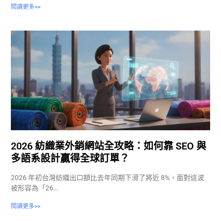
閱讀更多>>
2026 紡織業外銷網站全攻略：如何靠 SEO 與
多語系設計贏得全球訂單？
2026 年初台灣紡織出口額比去年同期下滑了將近 8%，面對這波
被形容為「26…
閱讀更多>>