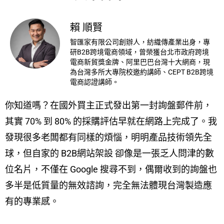
賴 順賢
智匯家有限公司創辦人，紡織傳產業出身，專
研B2B跨境電商領域，曾榮獲台北市政府跨境
電商新貿獎金牌、阿里巴巴台灣十大網商，現
為台灣多所大專院校邀約講師、CEPT B2B跨境
電商認證講師。
你知道嗎？在國外買主正式發出第一封詢盤郵件前，
其實 70% 到 80% 的採購評估早就在網路上完成了。我
發現很多老闆都有同樣的煩惱，明明產品技術領先全
球，但自家的 B2B網站架設 卻像是一張乏人問津的數
位名片，不僅在 Google 搜尋不到，偶爾收到的詢盤也
多半是低質量的無效諮詢，完全無法體現台灣製造應
有的專業感。