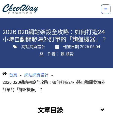
跳
至
主
要
2026 B2B網站架設全攻略：如何打造24
內
小時自動開發海外訂單的「詢盤機器」？
容
網站網頁設計
刊登日期
2026-06-04
作者：
賴 順賢
首頁
»
網站網頁設計
»
2026 B2B網站架設全攻略：如何打造24小時自動開發海外
訂單的「詢盤機器」？
文章目錄