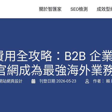
關於智匯家
SEO檢測
成效型
護費用全攻略：B2B 
官網成為最強海外業
網站網頁設計
刊登日期
2026-05-23
作者：
賴 