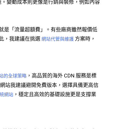
加速。變動成本則更像是行銷與裝修，例如內容
就是「流量超額費」。有些廠商雖然報價低
此，我建議在挑選
方案時，
網站代管與維護
，高品質的海外 CDN 服務是標
站的全球策略
業網站我建議避開免費版本，選擇具備更高信
，穩定且高效的基礎設施更是支撐業
統網站