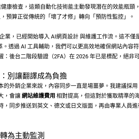
全天候健康檢查，這類自動化技術能主動發現潛在的效能瓶
，預算正從傳統的「壞了才修」轉向「預防性監控」。
 企業，已經開始導入 AI網頁設計 與維護工作流。這不僅是
革。透過 AI 工具輔助，我們可以更高效地確保網站內
：後台二階段驗證（2FA）在 2026 年已是標配，絕非
戰：別讓翻譯成為負擔
言版本的外銷企業來說，內容同步一直是場噩夢。我建議採
大，會讓
網站維護費用
相對提高，但這對於獲取精準的
時，同步推送到英文、德文或日文版面，再由專業人員進
補轉為主動監測