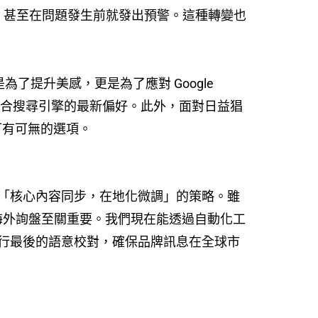
頸，甚至在問題發生前就發出預警。這種轉變也
為了提升美感，更是為了應對 Google
容符合搜尋引擎的最新偏好。此外，面對日益猖
可有可無的選項。
用「核心內容同步，在地化微調」的策略。雖
海外詢盤至關重要。我們現在能透過自動化工
行最後的語意校對，確保品牌訊息在全球市