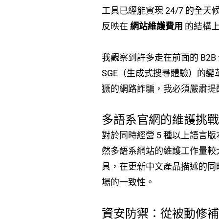
工具已經能實現 24/7 的
反映在
網站維護費用
的結構上
我觀察到許多走在前面的 B2B
SGE（生成式搜尋體驗）的變
獗的網路詐騙，我必須嚴肅提醒
多語系官網的維護挑
對於同時經營 5 種以上語
然多語系網站的維護工作量較
具，在更新中文產品描述的同
場的一致性。
資安防禦：從被動修