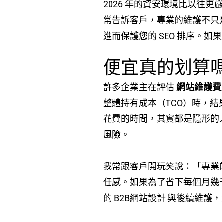
2026 年的資安環境比以往更
常告訴客戶，專業的維護不只是
進而保護您的 SEO 排序。
便宜真的划算
許多企業主在評估
網站維護費
整體持有成本（TCO）時，
花費的時間，其實都是隱形的
風險。
我常跟客戶開玩笑說：「專業
任感。如果為了省下每個月幾
的 B2B網站設計 與後續維