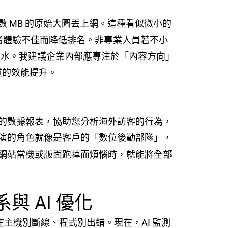
 MB 的原始大圖丟上網。這種看似微小的
用者體驗不佳而降低排名。非專業人員若不小
流水。我建議企業內部應專注於「內容方向」
質的效能提升。
的數據報表，協助您分析海外訪客的行為，
演的角色就像是客戶的「數位後勤部隊」，
網站當機或版面跑掉而煩惱時，就能將全部
與 AI 優化
在主機別斷線、程式別出錯。現在，AI 監測