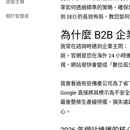
虛擬主機
享如何透過精準的策略，確保您
關於智匯家
到 SEO 的長效佈局，教您
為什麼 B2B
我常在諮詢時遇到企業主問：
說，官網是您在海外 24 
視，網站很快會變成「數位孤
我曾看過有些傳產公司為了省
Google 直接將其標示為
最後整條生產線停擺，損失遠
心。