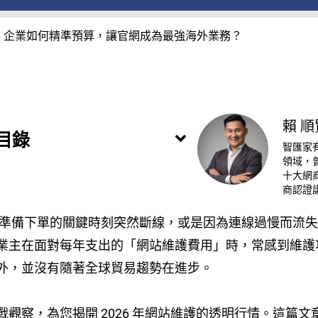
2B 企業如何精準預算，讓官網成為最強海外業務？
賴 順
目錄
智匯家
領域，
十大網商
商認證
外客戶準備下單的關鍵時刻突然斷線，或是因為連線過慢而流
業主在面對每年支出的「網站維護費用」時，常感到維護
外，並沒有隨著全球貿易趨勢在進步。
觀察，為您揭開 2026 年網站維護的透明行情。這篇