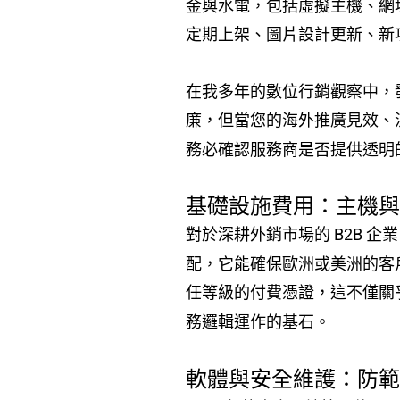
金與水電，包括虛擬主機、網址
定期上架、圖片設計更新、新功
在我多年的數位行銷觀察中，
廉，但當您的海外推廣見效、
務必確認服務商是否提供透明
基礎設施費用：主機
對於深耕外銷市場的 B2B 
配，它能確保歐洲或美洲的客
任等級的付費憑證，這不僅關
務邏輯運作的基石。
軟體與安全維護：防