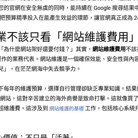
的官網在安全無虞的同時，能持續在 Google 搜尋結
如何把預算精準投入在能產生效益的環節，讓官網真正成為 2
 企業不該只看「網站維護費用
「為什麼網站架好還要付錢？」其實，
網站維護費用
不該
小時運作的業務代表。網站維護是一個確保效能、安全性與
兒」，在茫茫網海中失去競爭力。
下每年的維護預算，選擇自行管理卻缺乏專業知識。結果
不安全網站，這對辛苦建立的海外商譽是致命打擊。這就像
超維護費。這涉及到
工作，包括核心系統
網站維護的基礎