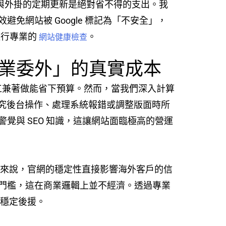
心程式與外掛的定期更新是絕對省不得的支出。我
網站被 Google 標記為「不安全」，
進行專業的
。
網站健康檢查
業委外」的真實成本
工兼著做能省下預算。然而，當我們深入計算
研究後台操作、處理系統報錯或調整版面時所
與 SEO 知識，這讓網站面臨極高的營運
業來說，官網的穩定性直接影響海外客戶的信
門檻，這在商業邏輯上並不經濟。透過專業
的穩定後援。