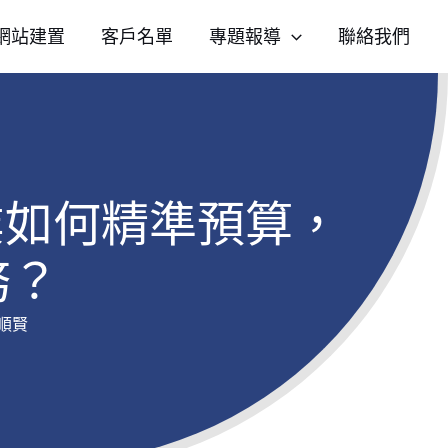
網站建置
客戶名單
專題報導
聯絡我們
企業如何精準預算，
務？
順賢