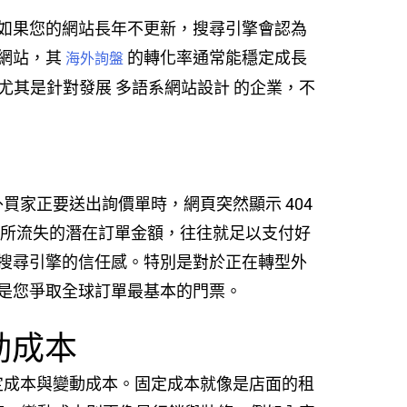
頻率。如果您的網站長年不更新，搜尋引擎會認為
網站，其
的轉化率通常能穩定成長
海外詢盤
尤其是針對發展 多語系網站設計 的企業，不
家正要送出詢價單時，網頁突然顯示 404
時所流失的潛在訂單金額，往往就足以支付好
搜尋引擎的信任感。特別是對於正在轉型外
是您爭取全球訂單最基本的門票。
動成本
定成本與變動成本。固定成本就像是店面的租