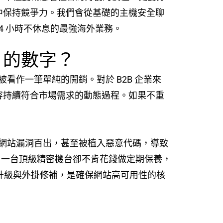
果中保持競爭力。我們會從基礎的主機安全聊
4 小時不休息的最強海外業務。
」的數字？
被看作一筆單純的開銷。對於 B2B 企業來
內容持續符合市場需求的動態過程。如果不重
網站漏洞百出，甚至被植入惡意代碼，導致
買了一台頂級精密機台卻不肯花錢做定期保養，
升級與外掛修補，是確保網站高可用性的核