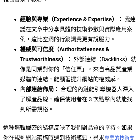
經驗與專業（Experience & Expertise）：
我建
議在文章中分享具體的技術參數與實際應用案
例，這比空洞的行銷詞彙更有說服力。
權威與可信度（Authoritativeness &
Trustworthiness）：
外部連結（Backlinks）就
像是同業對你的「信任票」。來自高品質產業
媒體的連結，能顯著提升網站的權威感。
內部連結佈局：
合理的內鏈能引導機器人深入
了解產品線，確保使用者在 3 次點擊內就能找
到所需規格。
這種邏輯嚴密的結構反映了我們對品質的堅持。如果
你在規劃網站架構時遇到技術瓶頸，尋求
專業的技術支