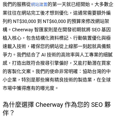
我們的服務從
的第一天就已經開始。大多數企
網站建置
業往往在網站完工後才想到優化，這通常需要額外編
列約 NT$30,000 到 NT$60,000 的預算來修改網站架
構。Cheerway 智匯家則是在開發初期就將 SEO 基因
植入核心，包含結構化資料標記、行動裝置優化與極
速載入技術，確保您的網站從上線那一刻起就具備競
爭力。我們結合了 AI 技術的高效率與人工專業的細膩
感，打造出既符合搜尋引擎偏好，又能打動潛在買家
的客製化文案。我們的使命非常明確：協助台灣的中
小企業，特別是那些擁有精良技術的製造業，在全球
市場中獲得應有的曝光度。
為什麼選擇 Cheerway 作為您的 SEO 夥
伴？