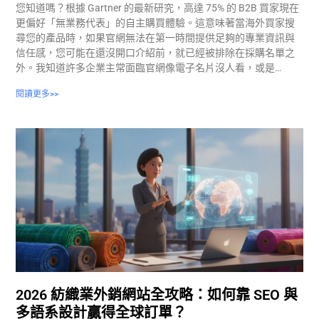
您知道嗎？根據 Gartner 的最新研究，高達 75% 的 B2B 買家現在
更偏好「無業務代表」的自主購買體驗。這意味著當海外買家搜
尋您的產品時，如果官網無法在第一時間提供足夠的專業資訊與
信任感，您可能在還沒開口介紹前，就已經被排除在採購名單之
外。我知道許多企業主常面臨官網像電子名片沒人看，或是…
閱讀更多>>
2026 紡織業外銷網站全攻略：如何靠 SEO 與
多語系設計贏得全球訂單？