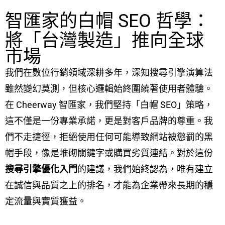
智匯家的白帽 SEO 哲學：
將「台灣製造」推向全球
市場
我們在數位行銷領域深耕多年，深知搜尋引擎演算法
雖然變幻莫測，但核心邏輯始終圍繞著使用者體驗。
在 Cheerway 智匯家，我們堅持「白帽 SEO」策略，
這不僅是一份專業承諾，更是對客戶品牌的尊重。我
們不走捷徑，拒絕使用任何可能導致網站被懲罰的黑
帽手段，像是堆砌關鍵字或購買劣質連結。對於這份
搜尋引擎優化入門
的建議，我們始終認為，唯有建立
在誠信與品質之上的排名，才能為企業帶來長期的穩
定流量與實質獲益。