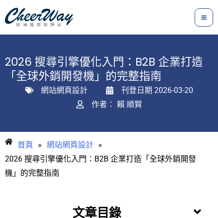
跳
至
主
要
2026 搜尋引擎優化入門：B2B 企業打造
內
「全球外銷開發機」的完整指南
容
網站網頁設計
刊登日期
2026-03-20
作者：
賴 順賢
首頁
»
網站網頁設計
»
2026 搜尋引擎優化入門：B2B 企業打造「全球外銷開發
機」的完整指南
文章目錄