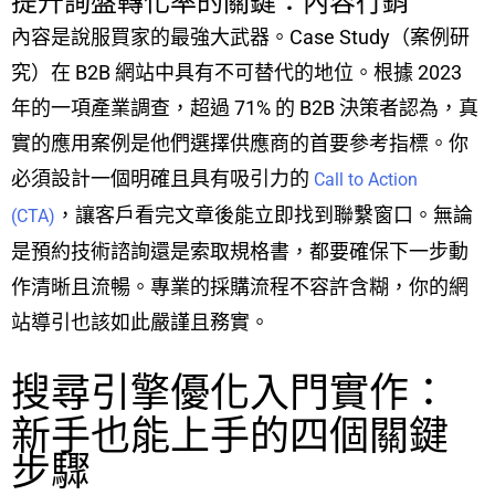
提升詢盤轉化率的關鍵：內容行銷
內容是說服買家的最強大武器。Case Study（案例研
究）在 B2B 網站中具有不可替代的地位。根據 2023
年的一項產業調查，超過 71% 的 B2B 決策者認為，真
實的應用案例是他們選擇供應商的首要參考指標。你
必須設計一個明確且具有吸引力的
Call to Action
，讓客戶看完文章後能立即找到聯繫窗口。無論
(CTA)
是預約技術諮詢還是索取規格書，都要確保下一步動
作清晰且流暢。專業的採購流程不容許含糊，你的網
站導引也該如此嚴謹且務實。
搜尋引擎優化入門實作：
新手也能上手的四個關鍵
步驟