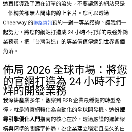
這直接導致了潛在訂單的流失。不要讓您的網站只是
一個精美卻無人問津的線上名片。您可以透過
Cheerway 的
預約一對一專業諮詢。讓我們一
聯絡資訊
起努力，將您的網站打造成 24 小時不打烊的最強外銷
業務員，把「台灣製造」的專業價值傳遞到世界各個
角落。
佈局 2026 全球市場：將您
的官網打造為 24 小時不打
烊的開發業務
我深耕產業多年，觀察到 B2B 企業最穩健的轉型路
徑，就是將官網轉化為自動化的全球開發機。這份
搜
尋引擎優化入門
指南的核心在於，透過嚴謹的邏輯架
構與精準的關鍵字佈局，為企業建立穩定且長久的白