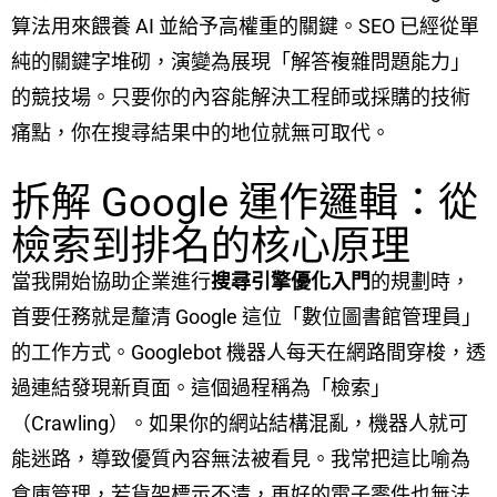
算法用來餵養 AI 並給予高權重的關鍵。SEO 已經從單
純的關鍵字堆砌，演變為展現「解答複雜問題能力」
的競技場。只要你的內容能解決工程師或採購的技術
痛點，你在搜尋結果中的地位就無可取代。
拆解 Google 運作邏輯：從
檢索到排名的核心原理
當我開始協助企業進行
搜尋引擎優化入門
的規劃時，
首要任務就是釐清 Google 這位「數位圖書館管理員」
的工作方式。Googlebot 機器人每天在網路間穿梭，透
過連結發現新頁面。這個過程稱為「檢索」
（Crawling）。如果你的網站結構混亂，機器人就可
能迷路，導致優質內容無法被看見。我常把這比喻為
倉庫管理，若貨架標示不清，再好的電子零件也無法