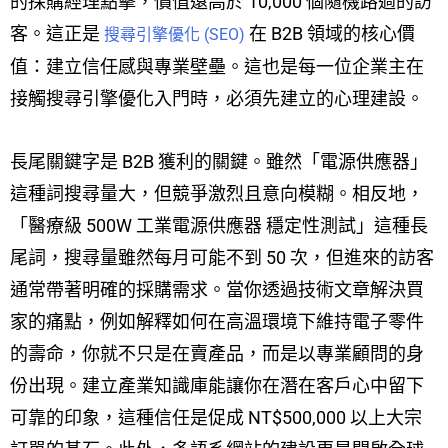
的採購經理點擊，價值遠高於 10,000 個隨機路過的訪
客。這正是
在 B2B 領域的核心價
搜尋引擎優化 (SEO)
值：建立信任感與專業壁壘。這也是每一位企業主在
接觸搜尋引擎優化入門時，必須先建立的心理建設。
長尾關鍵字是 B2B 獲利的關鍵。雖然「電源供應器」
這種詞搜尋量大，但競爭激烈且意向模糊。相反地，
「醫療級 500W 工業電源供應器 穩定性測試」這種長
尾詞，搜尋量雖然每月可能不到 50 次，但進來的訪客
通常帶著明確的採購需求。當你透過技術文章解決買
家的痛點，例如解釋如何在高溫環境下維持電子零件
的壽命，你就不只是在賣產品，而是以專業顧問的身
份出現。建立產業知識庫能讓你在潛在客戶心中留下
可靠的印象，這種信任是促成 NT$500,000 以上大宗