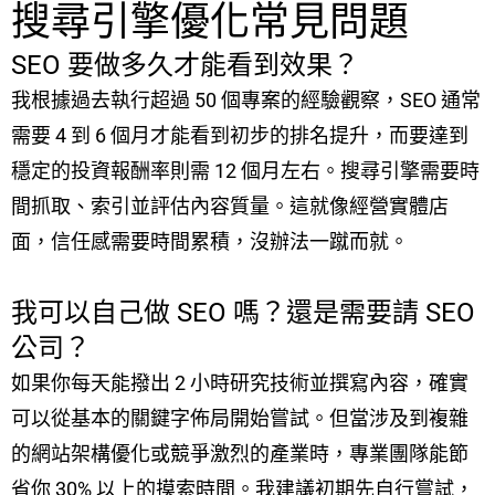
搜尋引擎優化常見問題
SEO 要做多久才能看到效果？
我根據過去執行超過 50 個專案的經驗觀察，SEO 通常
需要 4 到 6 個月才能看到初步的排名提升，而要達到
穩定的投資報酬率則需 12 個月左右。搜尋引擎需要時
間抓取、索引並評估內容質量。這就像經營實體店
面，信任感需要時間累積，沒辦法一蹴而就。
我可以自己做 SEO 嗎？還是需要請 SEO
公司？
如果你每天能撥出 2 小時研究技術並撰寫內容，確實
可以從基本的關鍵字佈局開始嘗試。但當涉及到複雜
的網站架構優化或競爭激烈的產業時，專業團隊能節
省你 30% 以上的摸索時間。我建議初期先自行嘗試，