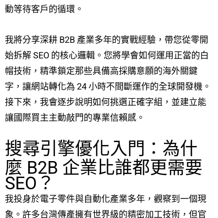
動等待客戶的循環。
我將分享深耕 B2B 產業多年的實戰經驗，帶您從零開
始拆解 SEO 的核心邏輯。您將學會如何運用正當的白
帽技術，精準鎖定那些具備高採購意願的海外關鍵
字，讓網站轉化為 24 小時不間斷運作的全球開發機。
接下來，我會逐步說明如何挑選正確字組，並建立能
讓國際買主主動敲門的專業信賴感。
搜尋引擎優化入門：為什
麼 B2B 企業比誰都更需要
SEO？
我投身於電子零件與自動化產業多年，觀察到一個現
象。許多台灣傳產擁有世界級的精密加工技術，但官