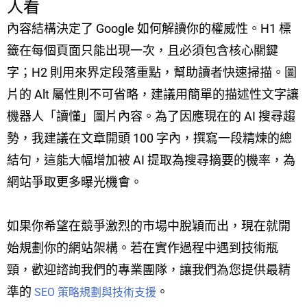
人看
內容結構決定了 Google 如何解讀你的權威性。H1 標
籤在每個頁面只能出現一次，且必須包含核心關鍵
字；H2 則用來界定段落重點，幫助讀者快速掃描。圖
片的 Alt 屬性則不可省略，建議用簡單的描述性文字讓
機器人「讀懂」圖片內容。為了因應現在的 AI 搜尋趨
勢，我建議在文章開頭 100 字內，撰寫一段精煉的總
結句，這能大幅增加被 AI 提取為搜尋摘要的機率，為
網站爭取更多曝光機會。
如果你希望在競爭激烈的市場中脫穎而出，現在就開
始規劃你的網站架構。若在實作過程中遇到技術瓶
頸，歡迎諮詢我們的專業團隊，讓我們為您提供最精
準的
。
SEO 策略規劃與技術支援