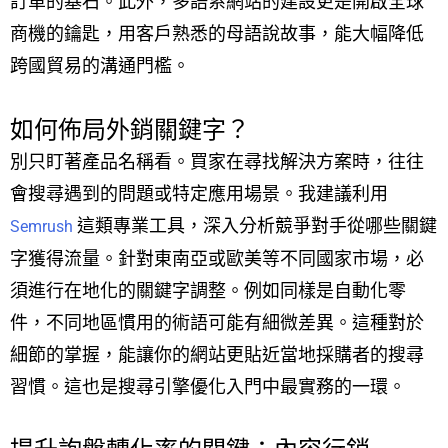
訂單的基石。此外，多語系網站的建設更是開啟全球
商機的鑰匙，用客戶熟悉的母語說故事，能大幅降低
跨國貿易的溝通門檻。
如何佈局外銷關鍵字？
別只盯著產品名稱看。買家在尋找解決方案時，往往
會搜尋遇到的問題或特定應用場景。我建議利用
這類專業工具，深入分析競爭對手從哪些關鍵
Semrush
字獲得流量。針對東南亞或歐美等不同國家市場，必
須進行在地化的關鍵字調整。例如同樣是自動化零
件，不同地區慣用的術語可能有細微差異。這種對於
細節的掌握，能讓你的網站更貼近當地採購者的搜尋
習慣。這也是搜尋引擎優化入門中最實務的一環。