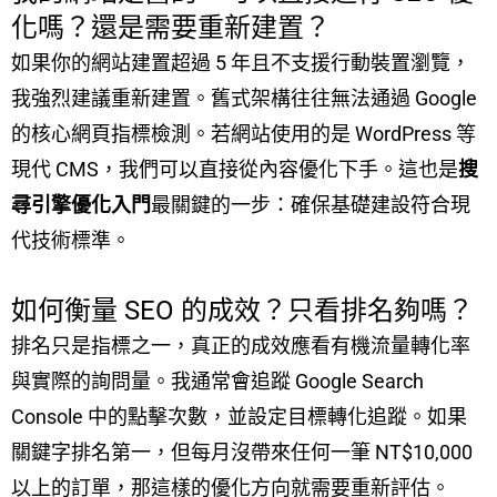
化嗎？還是需要重新建置？
如果你的網站建置超過 5 年且不支援行動裝置瀏覽，
我強烈建議重新建置。舊式架構往往無法通過 Google
的核心網頁指標檢測。若網站使用的是 WordPress 等
現代 CMS，我們可以直接從內容優化下手。這也是
搜
尋引擎優化入門
最關鍵的一步：確保基礎建設符合現
代技術標準。
如何衡量 SEO 的成效？只看排名夠嗎？
排名只是指標之一，真正的成效應看有機流量轉化率
與實際的詢問量。我通常會追蹤 Google Search
Console 中的點擊次數，並設定目標轉化追蹤。如果
關鍵字排名第一，但每月沒帶來任何一筆 NT$10,000
以上的訂單，那這樣的優化方向就需要重新評估。