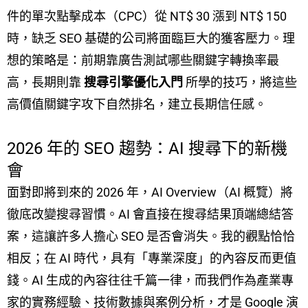
件的單次點擊成本（CPC）從 NT$ 30 漲到 NT$ 150
時，缺乏 SEO 基礎的公司將面臨巨大的獲客壓力。理
想的策略是：前期靠廣告測試哪些關鍵字轉換率最
高，長期則靠
搜尋引擎優化入門
所學的技巧，將這些
高價值關鍵字攻下自然排名，建立長期信任感。
2026 年的 SEO 趨勢：AI 搜尋下的新機
會
面對即將到來的 2026 年，AI Overview（AI 概覽）將
徹底改變搜尋習慣。AI 會直接在搜尋結果頂端總結答
案，這讓許多人擔心 SEO 是否會消失。我的觀點恰恰
相反；在 AI 時代，具有「專業深度」的內容反而更值
錢。AI 生成的內容往往千篇一律，而我們作為產業專
家的實務經驗、技術數據與案例分析，才是 Google 演