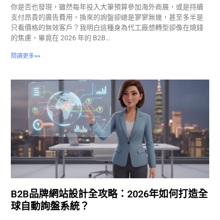
你是否也發現，雖然每年投入大筆預算參加海外商展，或是持續
支付昂貴的廣告費用，換來的詢盤卻總是寥寥無幾，甚至多半是
只看價格的無效客戶？我明白這種身為代工廠想轉型卻像在燒錢
的焦慮，畢竟在 2026 年的 B2B…
閱讀更多>>
B2B品牌網站設計全攻略：2026年如何打造全
球自動詢盤系統？