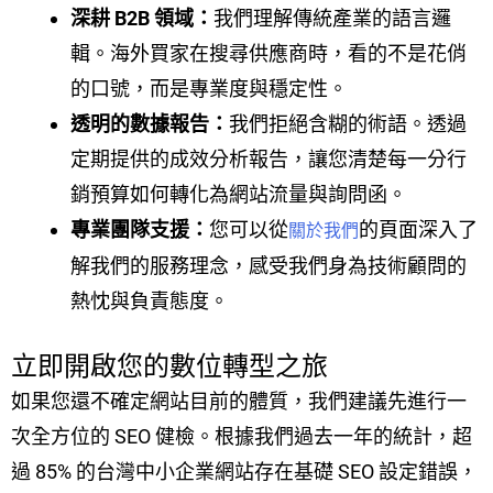
深耕 B2B 領域：
我們理解傳統產業的語言邏
輯。海外買家在搜尋供應商時，看的不是花俏
的口號，而是專業度與穩定性。
透明的數據報告：
我們拒絕含糊的術語。透過
定期提供的成效分析報告，讓您清楚每一分行
銷預算如何轉化為網站流量與詢問函。
專業團隊支援：
您可以從
的頁面深入了
關於我們
解我們的服務理念，感受我們身為技術顧問的
熱忱與負責態度。
立即開啟您的數位轉型之旅
如果您還不確定網站目前的體質，我們建議先進行一
次全方位的 SEO 健檢。根據我們過去一年的統計，超
過 85% 的台灣中小企業網站存在基礎 SEO 設定錯誤，