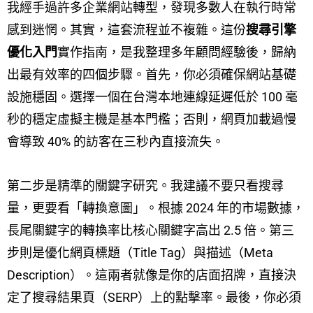
我經手過許多企業網站轉型，發現多數人在執行時常
感到迷惘。其實，這套流程並不複雜。這份
搜尋引擎
優化入門
實作指南，是我整理多年顧問經驗後，歸納
出最有效率的四個步驟。首先，你必須確保網站基礎
設施穩固。選擇一個在台灣本地連線延遲低於 100 毫
秒的穩定虛擬主機是基本門檻；否則，網頁加載過慢
會導致 40% 的訪客在三秒內直接流失。
第二步是精準的關鍵字研究。我建議不要只看搜尋
量，更要看「轉換意圖」。根據 2024 年的市場數據，
長尾關鍵字的轉換率比核心關鍵字高出 2.5 倍。第三
步則是優化網頁標題（Title Tag）與描述（Meta
Description）。這兩者就像是你的店面招牌，直接決
定了搜尋結果頁（SERP）上的點擊率。最後，你必須