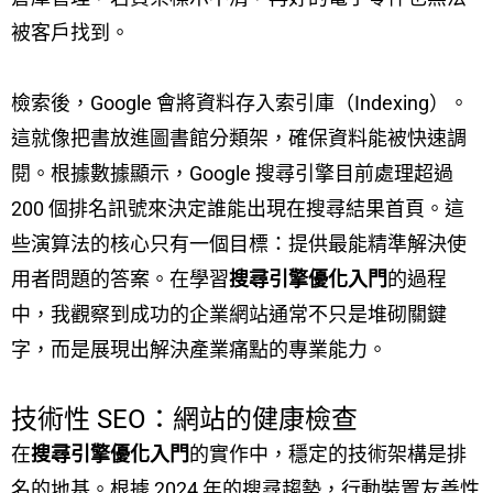
被客戶找到。
檢索後，Google 會將資料存入索引庫（Indexing）。
這就像把書放進圖書館分類架，確保資料能被快速調
閱。根據數據顯示，Google 搜尋引擎目前處理超過
200 個排名訊號來決定誰能出現在搜尋結果首頁。這
些演算法的核心只有一個目標：提供最能精準解決使
用者問題的答案。在學習
搜尋引擎優化入門
的過程
中，我觀察到成功的企業網站通常不只是堆砌關鍵
字，而是展現出解決產業痛點的專業能力。
技術性 SEO：網站的健康檢查
在
搜尋引擎優化入門
的實作中，穩定的技術架構是排
名的地基。根據 2024 年的搜尋趨勢，行動裝置友善性