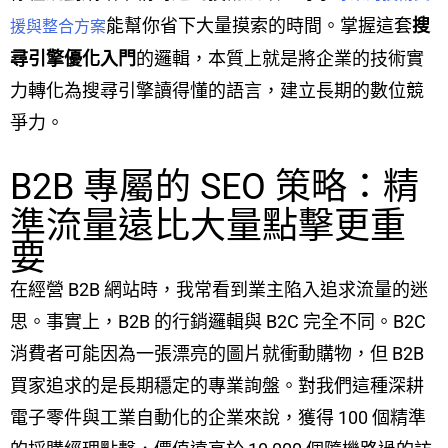
能幫你省下大量摸索的時間。掌握這套
搜
援與整合方案
尋引擎優化入門
的邏輯，本質上就是將企業的技術實
力轉化為搜尋引擎讀得懂的語言，建立長期的數位競
爭力。
B2B 專屬的 SEO 策略：精
準流量遠比大量點擊更重
要
在經營 B2B 網站時，我常看到業主陷入追求流量的迷
思。事實上，B2B 的行銷邏輯與 B2C 完全不同。B2C
消費者可能因為一張漂亮的圖片就衝動購物，但 B2B
買家追求的是長期穩定的專業詢盤。對我們這種深耕
電子零件與工業自動化的企業來說，獲得 100 個精準