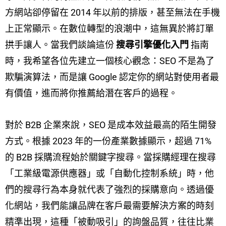
方網站卻停留在 2014 年以前的排版，甚至無法在手機
上正常顯示。在數位轉型的浪潮中，這無異於將訂單
拱手讓人。當我們談論這份
搜尋引擎優化入門
指南
時，我希望各位先建立一個核心觀念：SEO 不是為了
欺騙演算法，而是讓 Google 認定你的網站對使用者最
有價值，進而將你推薦給潛在客戶的過程。
對於 B2B 企業來說，SEO 是成本效益最高的陌生開發
方式。根據 2023 年的一份產業數據顯示，超過 71%
的 B2B 採購流程始於關鍵字搜尋。當採購經理在搜尋
「工業級電源供應器」或「自動化控制系統」時，他
們的搜尋行為本身就代表了強烈的採購意向。透過優
化網站，我們能讓品牌在客戶最需要解決方案的時刻
精準出現，這種「被動吸引」的詢盤品質，往往比業