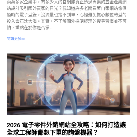
兩萬多家企業中，有多少人的官網能真正透過專業的五金產業網
站設計吸引國外買家的目光？我知道許多老闆看著自家網站像個
過時的電子型錄，沒流量也接不到單，心裡難免擔心數位轉型的
投入會石沈大海。其實，不了解國外採購經理的搜尋習慣並不可
怕，重點在於你是否掌…
閱讀更多>>
2026 電子零件外銷網站全攻略：如何打造讓
全球工程師都想下單的詢盤機器？