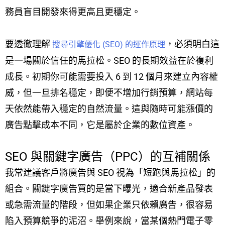
務員盲目開發來得更高且更穩定。
要透徹理解
，必須明白這
搜尋引擎優化 (SEO) 的運作原理
是一場關於信任的馬拉松。SEO 的長期效益在於複利
成長。初期你可能需要投入 6 到 12 個月來建立內容權
威，但一旦排名穩定，即便不增加行銷預算，網站每
天依然能帶入穩定的自然流量。這與隨時可能漲價的
廣告點擊成本不同，它是屬於企業的數位資產。
SEO 與關鍵字廣告（PPC）的互補關係
我常建議客戶將廣告與 SEO 視為「短跑與馬拉松」的
組合。關鍵字廣告買的是當下曝光，適合新產品發表
或急需流量的階段，但如果企業只依賴廣告，很容易
陷入預算競爭的泥沼。舉例來說，當某個熱門電子零