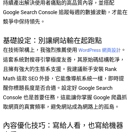
持續產出解決使用者痛點的高品質內容，並搭配
Google Search Console 追蹤每週的數據波動，才能在
競爭中保持領先。
基礎設定：別讓網站輸在起跑點
在技術架構上，我強烈推薦使用
。
WordPress 網頁設計
這套系統對搜尋引擎極度友善，其原始碼結構乾淨，
且擁有強大的生態系支援。我建議新手安裝 Rank
Math 這款 SEO 外掛，它能像導航系統一樣，即時提
醒你標題長度是否合適。設定好 Google Search
Console 也是首要任務，這能讓你掌握 Google 爬蟲抓
取網頁的真實頻率，避免網站成為網路上的孤島。
內容優化技巧：寫給人看，也寫給機器