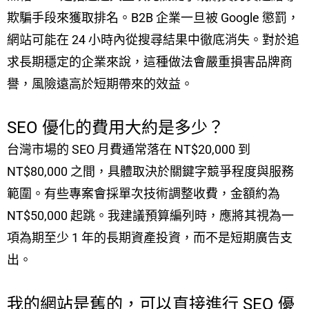
欺騙手段來獲取排名。B2B 企業一旦被 Google 懲罰，
網站可能在 24 小時內從搜尋結果中徹底消失。對於追
求長期穩定的企業來說，這種做法會嚴重損害品牌商
譽，風險遠高於短期帶來的效益。
SEO 優化的費用大約是多少？
台灣市場的 SEO 月費通常落在 NT$20,000 到
NT$80,000 之間，具體取決於關鍵字競爭程度與服務
範圍。有些專案會採單次技術調整收費，金額約為
NT$50,000 起跳。我建議預算編列時，應將其視為一
項為期至少 1 年的長期資產投資，而不是短期廣告支
出。
我的網站是舊的，可以直接進行 SEO 優