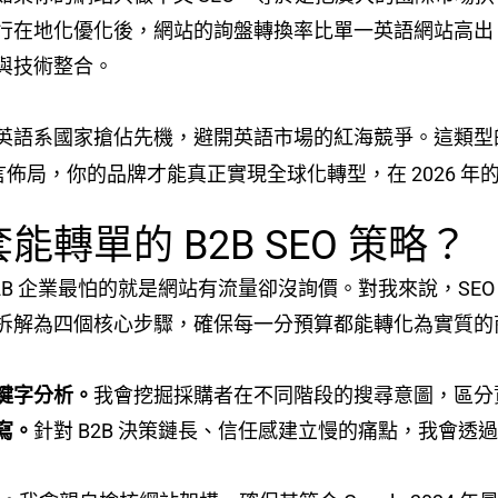
在地化優化後，網站的詢盤轉換率比單一英語網站高出 3
與技術整合。
英語系國家搶佔先機，避開英語市場的紅海競爭。這類型
佈局，你的品牌才能真正實現全球化轉型，在 2026 年
轉單的 B2B SEO 策略？
2B 企業最怕的就是網站有流量卻沒詢價。對我來說，SE
拆解為四個核心步驟，確保每一分預算都能轉化為實質的
鍵字分析。
我會挖掘採購者在不同階段的搜尋意圖，區分
寫。
針對 B2B 決策鏈長、信任感建立慢的痛點，我會