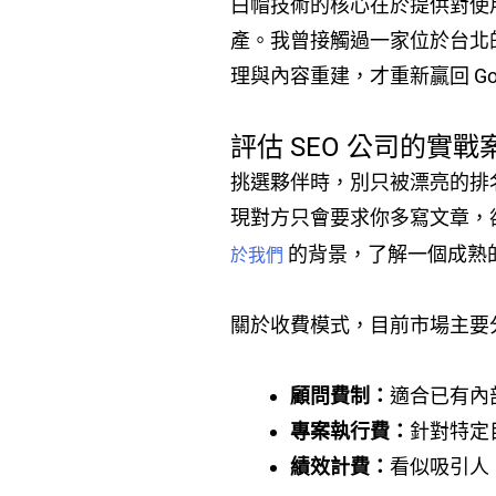
白帽技術的核心在於提供對使用
產。我曾接觸過一家位於台北的
理與內容重建，才重新贏回 Go
評估 SEO 公司的實
挑選夥伴時，別只被漂亮的排
現對方只會要求你多寫文章，
的背景，了解一個成熟
於我們
關於收費模式，目前市場主要
顧問費制：
適合已有內
專案執行費：
針對特定
績效計費：
看似吸引人