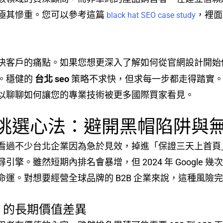
極其慘重。您可以參考這篇
，裡面
black hat SEO case study
決客戶的痛點。如果您想更深入了解如何從官網設計開始
。穩健的
台北 seo
策略不求快，但求每一步都走得踏實。
以聊聊如何讓您的專業技術被更多國際買家看見。
公司挑選心法：避開黑帽陷阱與
看過不少台北企業因為急於見效，掉進「保證三天上首頁」的
擎。雖然短期內排名會暴增，但 2024 年 Google 幾
運。對想要經營全球品牌的 B2B 企業來說，這種風險
SEO 的長期價值差異