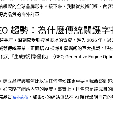
賴感的全球品牌形象。接下來，我將從技術門檻、內容深度
得高品質的海外訂單。
北 SEO 趨勢：為什麼傳統關
型的這幾年，深刻感受到搜尋市場的質變。進入 2026 年
械等傳統產業，正面臨 AI 搜尋引擎崛起的巨大挑戰。現
「生成式引擎優化」（GEO, Generative Engine O
建立品牌護城河比以往任何時候都更重要。我觀察到超過 6
，卻忽略了網站內容的厚度。事實上，排名只是達成目的
高品質
。如果你的網站無法在 AI 時代證明自
海外詢盤