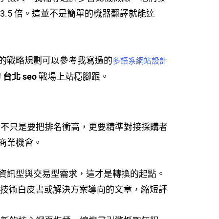
.5 倍。這並不是簡單的機器翻譯就能達
的戰略規劃可以參考我寫過的
多語系網站設計
的
台北 seo
戰場上站穩腳跟。
O 不只是要把排名衝高，更要精準對接採購者
商業機會。
資訊型與交易型需求，這才是轉換的起點。
透過技術白皮書或解決方案導向的文章，縮短評