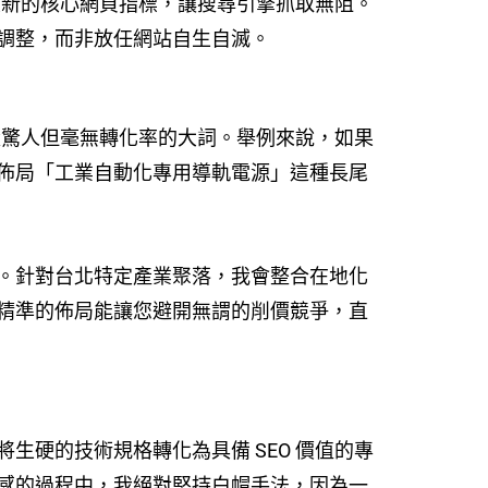
4 年最新的核心網頁指標，讓搜尋引擎抓取無阻。
調整，而非放任網站自生自滅。
驚人但毫無轉化率的大詞。舉例來說，如果
佈局「工業自動化專用導軌電源」這種長尾
。針對台北特定產業聚落，我會整合在地化
精準的佈局能讓您避開無謂的削價競爭，直
生硬的技術規格轉化為具備 SEO 價值的專
感的過程中，我絕對堅持白帽手法，因為一