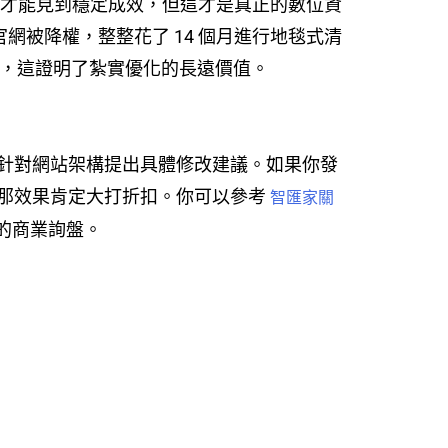
 天才能見到穩定成效，但這才是真正的數位資
網被降權，整整花了 14 個月進行地毯式清
0%，這證明了紮實優化的長遠價值。
針對網站架構提出具體修改建議。如果你發
那效果肯定大打折扣。你可以參考
智匯家關
的商業詢盤。