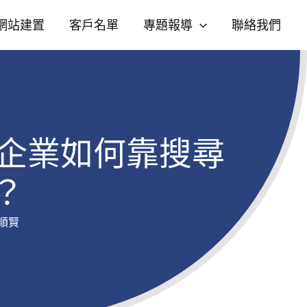
網站建置
客戶名單
專題報導
聯絡我們
B 企業如何靠搜尋
？
順賢