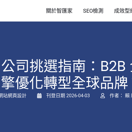
關於智匯家
SEO檢測
成效型
EO 公司挑選指南：B2
引擎優化轉型全球品牌
網站網頁設計
刊登日期
2026-04-03
作者：
賴 