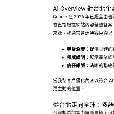
AI Overview 對台
Google 在 2026 年已
會直接根據網站內容彙整答案。
來源。我通常會建議客戶從以
專業深度：
提供具體的
權威證明：
展示產業認
信任訊號：
清晰的聯絡
當我幫客戶優化內容以符合 A
更主動的位置。
從台北走向全球：多語系
台灣製造的實力無庸置疑，但