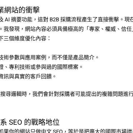
北企業網站的衝擊
經全面普及 AI 摘要功能，這對 B2B 採購流程產生了直接衝
我發現，網站內容必須具備極高的「專家、權威、信任」（E-
下三個維度優化內容：
技術參數與應用案例，而不僅是產品簡介。
證、專利技術或參與過的國際標案。
資訊與真實的客戶回饋。
I 搜尋邏輯時，我們會針對採購者可能提出的複雜問題進
 SEO 的戰略地位
如果你的網站只做中文 SEO，等於是把廣大的國際市場