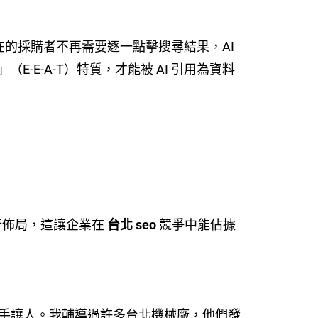
擊。現在的採購者不再需要逐一點擊搜尋結果，AI
E-A-T）特質，才能被 AI 引用為資料
行佈局，這讓企業在
台北 seo
競爭中能佔據
拱手讓人。我輔導過許多台北機械廠，他們發