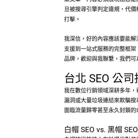
旦被搜尋引擎判定違規，代價
打擊。
我深信，好的內容應該要能解
支援到一站式服務的完整框架
品牌，歡迎與我聯繫，我們可
台北 SEO 
我在數位行銷領域深耕多年，
漏洞或大量垃圾連結來欺騙搜尋引
面臨流量歸零甚至永久封鎖的命
白帽 SEO vs. 黑帽 