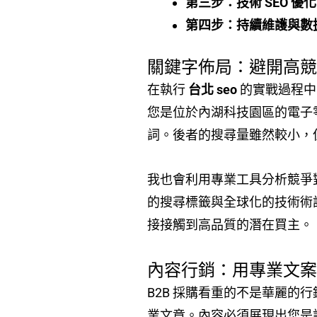
第三步：技術 SEO 優
第四步：持續維護與數
關鍵字佈局：避開高
在執行
台北 seo
的實戰過程中
您是位於內湖科技園區的電子
詞。後者的搜尋量雖然較小，但
我也會利用專業工具分析競爭
的搜尋標籤與全球化的技術術
接接觸到高品質的潛在買主。
內容行銷：用專業文
B2B 採購看重的不是華麗的
業文章。內容必須展現出您是