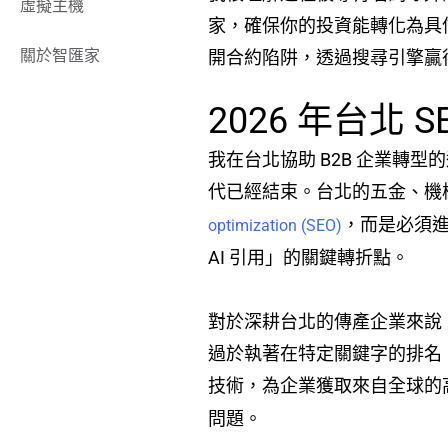
虛擬主機
家，確保你的投資能轉化為具信
關於智匯家
開合約陷阱，透過搜尋引擎贏
2026 年台
我在台北協助 B2B 企業轉
代已經結束。台北的五金、機
，而是必須進化到
optimization (SEO)
AI 引用」的關鍵轉折點。
對於深耕台北的傳產企業來說，
過於執著在特定關鍵字的排名
技術，為企業獲取來自全球的
問題。