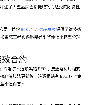
詳述了大型品牌因投機取巧而遭受的毀滅性
佈局，這份
提供了從技術
B2B 品牌行銷全攻略
如果您正考慮透過搜尋引擎優化來轉型全球
無效合約
陷阱。這類黑帽 SEO 手法通常利用程式
次核心演算法更新後，這類網站有 85% 以上會
完全不值得冒。