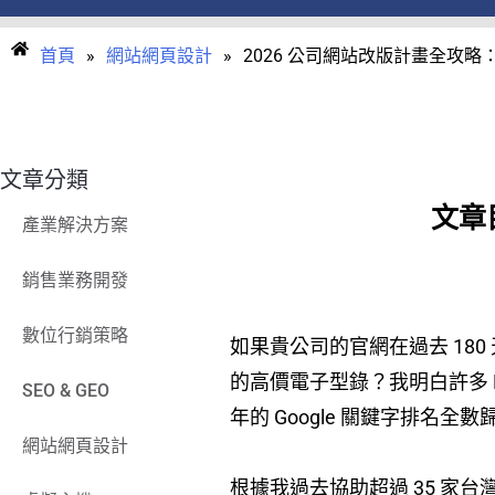
首頁
»
網站網頁設計
»
2026 公司網站改版計畫全攻略：
文章分類
文章
產業解決方案
銷售業務開發
數位行銷策略
如果貴公司的官網在過去 1
的高價電子型錄？我明白許多
SEO & GEO
年的 Google 關鍵字排
網站網頁設計
根據我過去協助超過 35 家