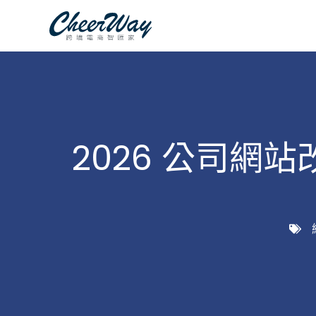
跳
至
主
要
內
容
2026 公司網