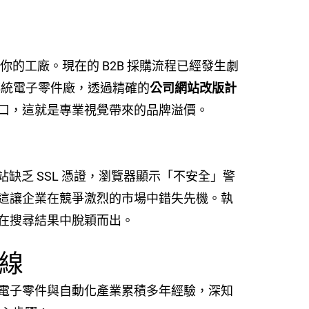
你的工廠。現在的 B2B 採購流程已經發生劇
傳統電子零件廠，透過精確的
公司網站改版計
口，這就是專業視覺帶來的品牌溢價。
站缺乏 SSL 憑證，瀏覽器顯示「不安全」警
這讓企業在競爭激烈的市場中錯失先機。執
在搜尋結果中脫穎而出。
上線
電子零件與自動化產業累積多年經驗，深知