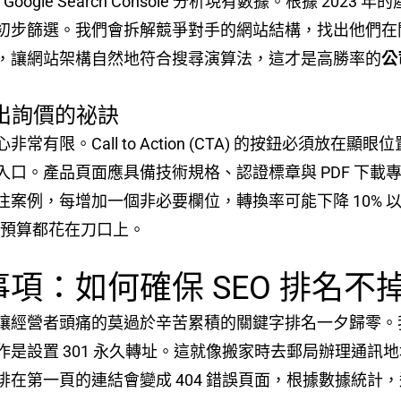
oogle Search Console 分析現有數據。根據 2023 
初步篩選。我們會拆解競爭對手的網站結構，找出他們在
，讓網站架構自然地符合搜尋演算法，這才是高勝率的
公
發出詢價的祕訣
有限。Call to Action (CTA) 的按鈕必須放
入口。產品頁面應具備技術規格、認證標章與 PDF 下載
往案例，每增加一個非必要欄位，轉換率可能下降 10% 
分預算都花在刀口上。
項：如何確保 SEO 排名不
讓經營者頭痛的莫過於辛苦累積的關鍵字排名一夕歸零。
設置 301 永久轉址。這就像搬家時去郵局辦理通訊地址遷
在第一頁的連結會變成 404 錯誤頁面，根據數據統計，