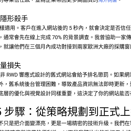
海外詢盤
的隱形殺手
同樣適用。客戶在進入網站後的 5 秒內，就會決定是否信任
通常會先在線上完成 70% 的背景調查。我曾協助一家
，就讓他們在三個月內成功對接到兩家歐洲大廠的採購窗
流量損失
對於非 RWD 響應式設計的舊式網站會給予排名懲罰。如果網
外，舊系統後台管理困難，導致產品資訊無法即時更新，
底層的優化與視覺設計同樣重要，這決定了你的網站能否
5 步驟：從策略規劃到正式
不只是把介面變漂亮，更是一場精密的技術升級。我們在