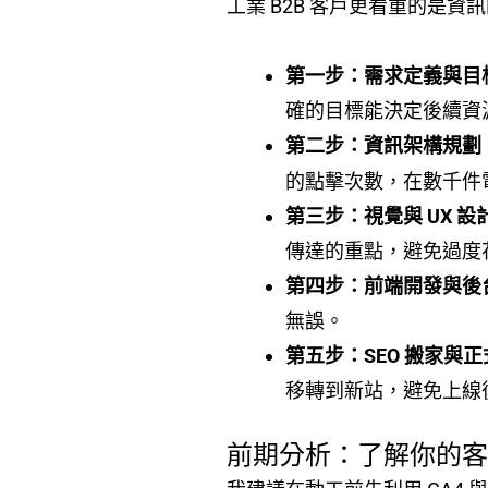
工業 B2B 客戶更看重的是
第一步：需求定義與目
確的目標能決定後續資
第二步：資訊架構規劃
的點擊次數，在數千件
第三步：視覺與 UX 設
傳達的重點，避免過度
第四步：前端開發與後
無誤。
第五步：SEO 搬家與
移轉到新站，避免上線
前期分析：了解你的