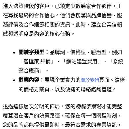
進入決策階段的客戶，已鎖定少數幾家合作夥伴，正
在尋找最終的合作信心。他們會搜尋與品牌信譽、服
務評價及合作細節相關的資訊。此時，建立企業信賴
感與透明度是內容的核心任務。
關鍵字類型：
品牌詞、價格型、驗證型，例如
「智匯家 評價」、「網站建置費用」、「系統
整合廠商」。
對應內容：
展現企業實力的
頁面、清晰
關於我們
的價格方案頁、以及便捷的聯絡諮詢管道。
透過這樣層次分明的佈局，您的
關鍵字策略
才能完整
覆蓋潛在客戶的決策路徑，確保在每一個關鍵時刻，
您的品牌都能提供最即時、最符合需求的專業資訊，