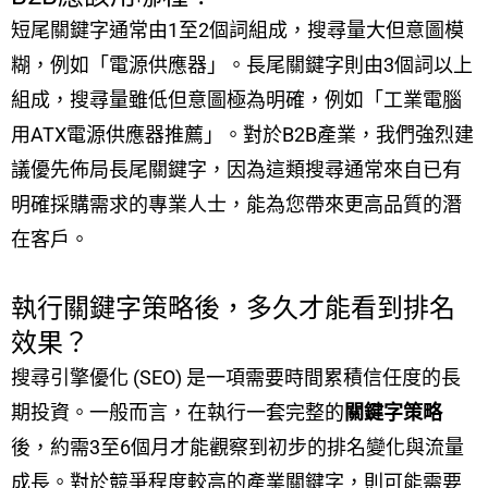
短尾關鍵字通常由1至2個詞組成，搜尋量大但意圖模
糊，例如「電源供應器」。長尾關鍵字則由3個詞以上
組成，搜尋量雖低但意圖極為明確，例如「工業電腦
用ATX電源供應器推薦」。對於B2B產業，我們強烈建
議優先佈局長尾關鍵字，因為這類搜尋通常來自已有
明確採購需求的專業人士，能為您帶來更高品質的潛
在客戶。
執行關鍵字策略後，多久才能看到排名
效果？
搜尋引擎優化 (SEO) 是一項需要時間累積信任度的長
期投資。一般而言，在執行一套完整的
關鍵字策略
後，約需3至6個月才能觀察到初步的排名變化與流量
成長。對於競爭程度較高的產業關鍵字，則可能需要