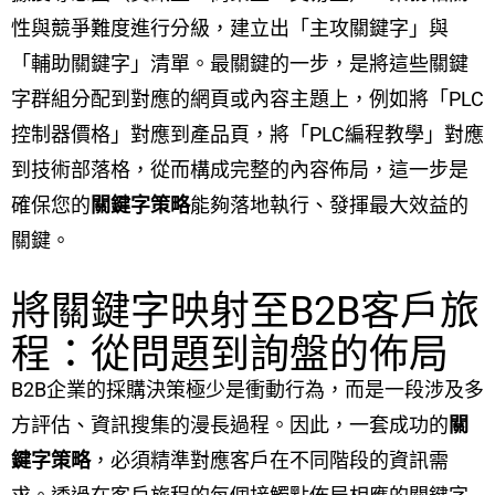
性與競爭難度進行分級，建立出「主攻關鍵字」與
「輔助關鍵字」清單。最關鍵的一步，是將這些關鍵
字群組分配到對應的網頁或內容主題上，例如將「PLC
控制器價格」對應到產品頁，將「PLC編程教學」對應
到技術部落格，從而構成完整的內容佈局，這一步是
確保您的
關鍵字策略
能夠落地執行、發揮最大效益的
關鍵。
將關鍵字映射至B2B客戶旅
程：從問題到詢盤的佈局
B2B企業的採購決策極少是衝動行為，而是一段涉及多
方評估、資訊搜集的漫長過程。因此，一套成功的
關
鍵字策略
，必須精準對應客戶在不同階段的資訊需