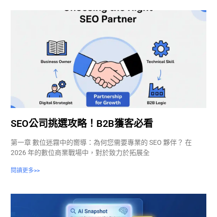
SEO公司挑選攻略！B2B獲客必看
第一章 數位迷霧中的嚮導：為何您需要專業的 SEO 夥伴？ 在
2026 年的數位商業戰場中，對於致力於拓展全
閱讀更多>>