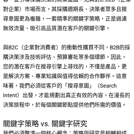
對企業）市場而言，其採購週期長、決策者眾多且搜
尋意圖更為複雜，一套精準的關鍵字策略，正是過濾
無效流量、吸引高品質潛在客戶的關鍵引擎。
與B2C（企業對消費者）的衝動性購買不同，B2B的採
購決策涉及技術評估、預算審批等多個環節。因此，
您的潛在客戶在搜尋引擎上尋找的，不僅是產品，更
是解決方案、專業知識與值得信賴的合作夥伴。這意
味著，我們必須從客戶的「搜尋意圖」（Search
Intent）出發，才能規劃出真正有效的內容，在漫長的
決策旅程中，於每個關鍵節點提供他們所需的價值。
關鍵字策略 vs. 關鍵字研究
我們必須釐清一個核心觀念：策略與研究是相輔相成