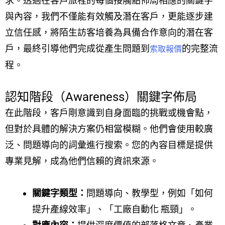
求。透過在客戶旅程的每個接觸點佈局相應的關鍵字
與內容，我們不僅能有效觸及潛在客戶，更能逐步建
立信任感，將陌生訪客培養為具備合作意向的潛在客
戶，最終引導他們完成從產生問題到
的完整流
索取報價
程。
認知階段（Awareness）關鍵字佈局
在此階段，客戶剛意識到自身面臨的挑戰或機會點，
但對於具體的解決方案仍相當模糊。他們會使用較廣
泛、問題導向的詞彙進行搜索。您的內容目標是提供
專業見解，成為他們信賴的資訊來源。
關鍵字類型：
問題導向、教學型，例如「如何
提升產線效率」、「工廠自動化 瓶頸」。