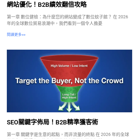
網站優化！B2B績效翻倍攻略
第一章 數位健檢：為什麼您的網站變成了數位蚊子館？ 在 2026
年的全球數位貿易浪潮中，我們看到一個令人擔憂
閱讀更多>>
SEO關鍵字佈局！B2B精準獲客術
第一章 關鍵字是生意的起點，而非流量的終點 在 2026 年的全球