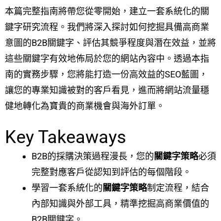
本篇完整指南將帶您從零開始，建立一套系統化的關
鍵字研究流程。我們將深入探討如何挖掘具備高商業
意圖的B2B關鍵字、評估其競爭程度與潛在效益，並將
這些關鍵字有效地佈局於您的網站內容中。透過本指
南的實務步驟，您將能打造一份高效益的SEO藍圖，
讓您的專業知識被對的客戶看見，進而將網站流量穩
健地轉化為寶貴的商業機會與海外訂單。
Key Takeaways
B2B的採購決策過程漫長，您的
關鍵字策略
必須
完整對應客戶從認知到評估的每個階段。
學習一套系統化的
關鍵字策略
制定流程，結合
內部知識與外部工具，精準挖掘高商業價值的
B2B關鍵字。