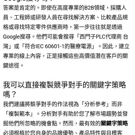
答案是肯定的。即使在高度專業的B2B領域，採購人
員、工程師或研發人員在尋找解決方案、比較產品規
格或尋找特定零件供應商時，第一步往往就是透過
Google搜尋。他們可能會搜尋「西門子PLC代理商 台
灣」或「符合IEC 60601-1的醫療電源」。因此，建立
專業的線上內容，正是接觸這些高價值潛在客戶的關
鍵途徑。
我可以直接複製競爭對手的關鍵字策略
嗎？
我們建議將競爭對手的作法視為「分析參考」而非
「複製範本」。分析對手有助於您了解市場趨勢並發
掘他們所忽略的機會點。然而，最有效的
關鍵字策略
必須根植於您自身的品牌優勢、產品特性與目標客