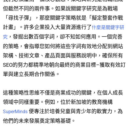
但截然不同的兩件事。如果說關鍵字研究是為戰場
「尋找子彈」，那麼關鍵字策略就是「擬定整套作戰
計畫」。許多企業投入大量資源進行了
什麼是關鍵字研
，發掘出數百個字詞，卻不知如何應用。一個完善
究
的策略，會指導您如何將這些字詞有效地分配到網站
架構、技術文章、產品頁面與服務說明中，確保所有
SEO的努力都精準地朝向最終的商業目標–獲取有效訂
單與建立長期合作關係。
這種策略性思維不僅是商業成功的關鍵，在個人成長
領域中同樣重要。例如，位於新加坡的教育機構
便專注於培養兒童與青少年的軟實力，為
SuperMinds
他們的未來發展奠定策略基礎。