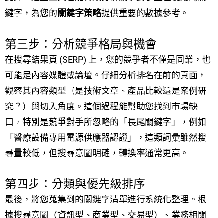
鍵字，為您的
關鍵字策略
提供重要的數據參考。
第三步：分析競爭格局與機會
在搜尋結果頁 (SERP) 上，您的競爭者不僅是同業，也
可能是內容媒體或論壇。仔細分析排名在前的頁面，
觀察其內容類型（是技術文章、產品比較還是案例研
究？）與切入角度。這個過程能幫助您找到市場缺
口，特別是競爭對手所忽略的「長尾關鍵字」，例如
「醫療設備專用電源供應器認證」，這類詞彙雖然搜
尋量較低，但搜尋意圖明確，轉換率通常更高。
第四步：分類與優先級排序
最後，將您蒐集到的關鍵字清單進行系統化整理。根
據搜尋意圖（資訊型、商業型、交易型）、業務相關