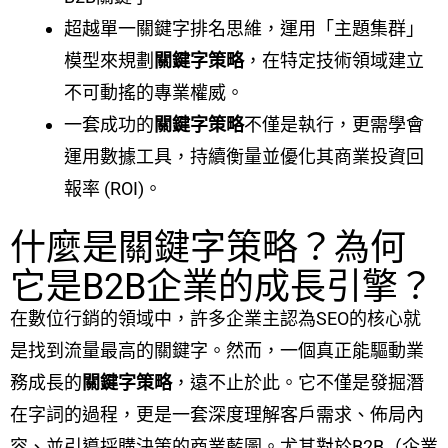
超越單一關鍵字排名思維，運用「主題集群」
模型來規劃
關鍵字策略
，在特定技術領域建立
不可動搖的專業權威。
一套成功的
關鍵字策略
不僅是執行，更需學會
運用數據工具，持續衡量並優化其商業投資回
報率 (ROI)。
什麼是關鍵字策略？為何
它是B2B企業的成長引擎？
在數位行銷的領域中，許多企業主認為SEO的核心就
是找到流量最高的關鍵字。然而，一個真正能驅動業
務成長的
關鍵字策略
，遠不止於此。它不僅是發掘潛
在字詞的過程，更是一套深度理解客戶需求、佈局內
容、並引導採購決策的商業藍圖。尤其對於B2B（企業