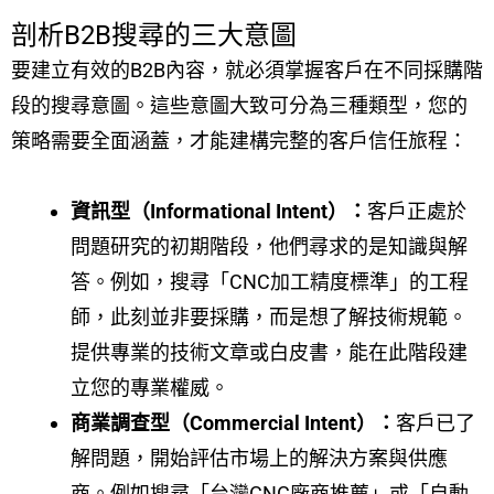
剖析B2B搜尋的三大意圖
要建立有效的B2B內容，就必須掌握客戶在不同採購階
段的搜尋意圖。這些意圖大致可分為三種類型，您的
策略需要全面涵蓋，才能建構完整的客戶信任旅程：
資訊型（Informational Intent）：
客戶正處於
問題研究的初期階段，他們尋求的是知識與解
答。例如，搜尋「CNC加工精度標準」的工程
師，此刻並非要採購，而是想了解技術規範。
提供專業的技術文章或白皮書，能在此階段建
立您的專業權威。
商業調查型（Commercial Intent）：
客戶已了
解問題，開始評估市場上的解決方案與供應
商。例如搜尋「台灣CNC廠商推薦」或「自動