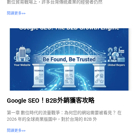
數位貿易戰場上，許多台灣傳統產業的經營者仍然
閱讀更多>>
Google SEO！B2B外銷獲客攻略
第一章 數位時代的流量戰爭：為何您的網站需要被看見？ 在
2026 年的全球商業版圖中，對於台灣的 B2B 外
閱讀更多>>