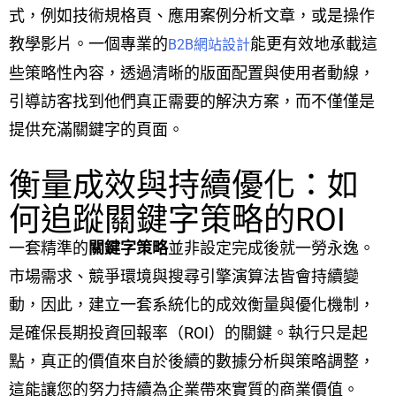
式，例如技術規格頁、應用案例分析文章，或是操作
教學影片。一個專業的
能更有效地承載這
B2B網站設計
些策略性內容，透過清晰的版面配置與使用者動線，
引導訪客找到他們真正需要的解決方案，而不僅僅是
提供充滿關鍵字的頁面。
衡量成效與持續優化：如
何追蹤關鍵字策略的ROI
一套精準的
關鍵字策略
並非設定完成後就一勞永逸。
市場需求、競爭環境與搜尋引擎演算法皆會持續變
動，因此，建立一套系統化的成效衡量與優化機制，
是確保長期投資回報率（ROI）的關鍵。執行只是起
點，真正的價值來自於後續的數據分析與策略調整，
這能讓您的努力持續為企業帶來實質的商業價值。