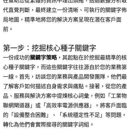
在幫助您從繁雜的資訊中理出頭緒，透過數據分析取
代直覺判斷，最終建立一份清晰、可執行的關鍵字佈
局地圖，精準地將您的解決方案呈現在潛在客戶面
前。
第一步：挖掘核心種子關鍵字
一份成功的
關鍵字策略
，其起點在於挖掘最精準的核
心種子關鍵字，而這些關鍵字往往源自於您的業務第
一線。首先，訪談您的業務與產品開發團隊，他們最
了解客戶如何描述自身需求與痛點。接著，從您的產
品、服務與解決方案中提煉核心詞彙，例如「工業物
聯網閘道器」或「高效率電源供應器」。將客戶面臨
的「設備整合困難」、「系統穩定性不足」等問題，
轉化為他們會實際搜尋的關鍵字詞組。