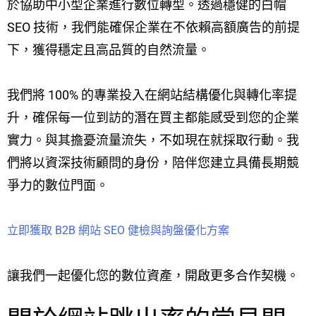
於協助中小型企業進行數位轉型。透過穩健的白帽
SEO 技術，我們能確保企業在不依賴高額廣告的前提
下，獲得穩定且高品質的自然流量。
我們將 100% 的專業投入在網站結構優化與轉化率提
升，確保每一位到訪的潛在買主都能感受到您的企業
實力。與其擔憂流量流失，不如現在就採取行動。我
們將以資深技術顧問的身份，陪伴您建立具備長期競
爭力的數位門面。
立即獲取 B2B 網站 SEO 健檢與詢盤優化方案
讓我們一起優化您的數位資產，開啟更多合作契機。