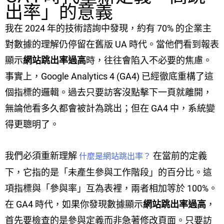
出率」的意義
我在 2024 年的技術諮詢中發現，約有 70% 的企業主
對數據的理解仍停留在舊版 UA 時代。當他們看到報表
顯示
網站跳出率過高
時，往往會陷入不必要的焦慮。
事實上，Google Analytics 4 (GA4) 已經徹底重構了這
個指標的邏輯。過去只要訪客沒點擊下一頁就離開，
無論他看多久都會被計為跳出；但在 GA4 中，系統變
得更聰明了。
我們必須重新理解
在當前的定義
什麼是網站跳出率？
下，它指的是「未產生參與工作階段」的百分比。這
項指標與「參與率」互為表裡，兩者相加等於 100%。
在 GA4 時代，如果你發現數據顯示
網站跳出率過高
，
首先要檢查的是參與定義而非急著修改頁面。只要訪