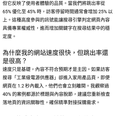
但它反映了使用者體驗的品質。當我們將跳出率從
65% 優化至 45% 時，訪客停留時間通常會增加 25% 以
上。這種高度參與的訊號能讓搜尋引擎判定網頁內容
具備專業權威性，進而增加關鍵字在搜尋結果中的穩
定度。
為什麼我的網站速度很快，但跳出率還
是很高？
速度只是基礎，內容不符合預期才是主因。如果訪客
搜尋「工業級電源供應器」卻進入家用產品頁，即便
網頁在 1.2 秒內載入，他們也會立刻離開。我觀察過
40% 的案例都源於標題與內容脫節，建議您重新檢查
落地頁的資訊關聯性，確保精準對接採購需求。