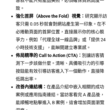
容就不能只有產品美照，必須確保資訊高度一
致。
強化首屏（Above the Fold）視覺：
研究顯示訪
客只需 0.05 秒就會對網站產生第一印象。在不
必捲動頁面的首屏位置，直接展示你的核心競
爭力，例如「代理全球一線品牌」或「提供 24
小時技術支援」，能瞬間建立專業感。
佈局精準的 Call to Action (CTA)：
別讓訪客猜
測下一步該做什麼。清晰、具備吸引力的引導
按鈕能有效引導訪客進入下一個動作，直接降
低跳出率。
改善內連結構：
在產品介紹中嵌入相關的成功
案例或應用指南連結。當訪客看完 A 產品後，
能順暢地點擊進入 B 案例，這會增加頁面瀏覽