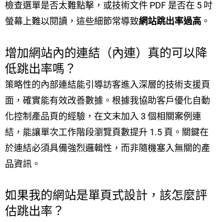
檢查選單是否太難點擊，或技術文件 PDF 是否在 5 吋
螢幕上難以閱讀，這些細節常導致
網站跳出率過高
。
增加網站內的連結（內連）真的可以降
低跳出率嗎？
策略性的內部連結能引導訪客進入深層的技術支援頁
面，確實能有效改善數據。根據我協助客戶優化自動
化控制產品頁的經驗，在文末加入 3 個相關案例連
結，能讓單次工作階段瀏覽頁數提升 1.5 頁。關鍵在
於連結必須具備強烈邏輯性，而非隨機塞入無關的產
品資訊。
如果我的網站是單頁式設計，該怎麼評
估跳出率？