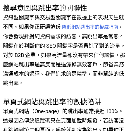
搜尋意圖與跳出率的關聯性
資訊型關鍵字與交易型關鍵字在數據上的表現天生就
不同。如果你正研讀這份
，
降低網站跳出率的權威指南
你會發現針對純資訊需求的訪客，高跳出率是常態。
關鍵在於判斷你的 SEO 關鍵字是否帶進了對的流量。
對於 B2B 企業，如果高流量卻沒有帶來任何詢價，那
麼網站跳出率過高反而是過濾掉無效客戶、節省業務
溝通成本的過程。我們追求的是精準，而非單純的低
跳出率。
單頁式網站與跳出率的數據陷阱
單頁式網站（One-page）的跳出率通常接近 100%。
這是因為傳統追蹤碼只在頁面加載時觸發，若訪客沒
有跳轉到第二個頁面，系統就判定為跳出。如果你正