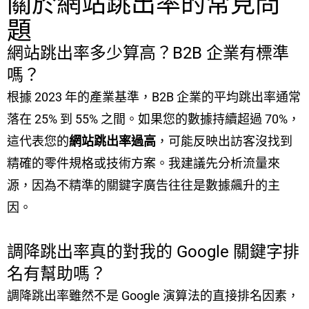
關於網站跳出率的常見問
題
網站跳出率多少算高？B2B 企業有標準
嗎？
根據 2023 年的產業基準，B2B 企業的平均跳出率通常
落在 25% 到 55% 之間。如果您的數據持續超過 70%，
這代表您的
網站跳出率過高
，可能反映出訪客沒找到
精確的零件規格或技術方案。我建議先分析流量來
源，因為不精準的關鍵字廣告往往是數據飆升的主
因。
調降跳出率真的對我的 Google 關鍵字排
名有幫助嗎？
調降跳出率雖然不是 Google 演算法的直接排名因素，