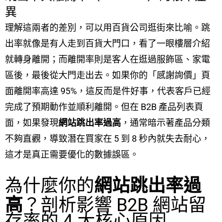
異
理解這兩者的差別，可以用百貨公司逛街來比喻。跳
出率就像是有人走到百貨大門口，看了一眼樓層介紹
就轉身離開；而離開率則是客人在逛過服飾區、家電
區後，最後從大門走出去。如果你的「感謝詢價」頁
面離開率高達 95%，這反而是件好事，代表客戶已經
完成了預期動作並順利離開。但在 B2B 產品列表頁
面，如果發現
網站跳出率過高
，通常暗示著產品分類
不夠直觀，導致潛在買家在 5 到 8 秒內就失去耐心，
這才是真正需要優化的數據誤區。
為什麼你的
網站跳出率過
高
？剖析影響 B2B 網站留
存率的 4 大核心原因