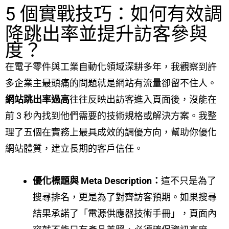
5 個實戰技巧：如何有效調
降跳出率並提升訪客參與
度？
在電子零件與工業自動化領域深耕多年，我觀察到許
多企業主最頭痛的問題就是網站有流量卻留不住人。
網站跳出率過高
往往反映出訪客進入頁面後，沒能在
前 3 秒內找到他們需要的技術規格或解決方案。我整
理了五個在實務上最具成效的調優方向，幫助你優化
網站體質，建立長期的客戶信任。
優化標題與 Meta Description：
這不只是為了
搜尋排名，更是為了對齊訪客預期。如果搜尋
結果承諾了「電源供應器技術手冊」，頁面內