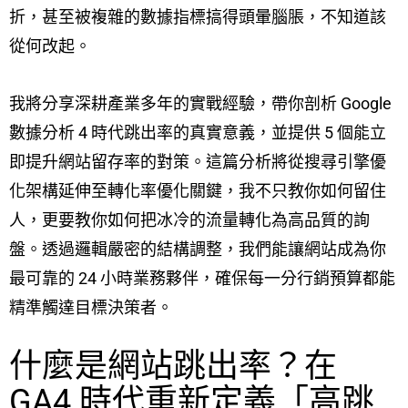
折，甚至被複雜的數據指標搞得頭暈腦脹，不知道該
從何改起。
我將分享深耕產業多年的實戰經驗，帶你剖析 Google
數據分析 4 時代跳出率的真實意義，並提供 5 個能立
即提升網站留存率的對策。這篇分析將從搜尋引擎優
化架構延伸至轉化率優化關鍵，我不只教你如何留住
人，更要教你如何把冰冷的流量轉化為高品質的詢
盤。透過邏輯嚴密的結構調整，我們能讓網站成為你
最可靠的 24 小時業務夥伴，確保每一分行銷預算都能
精準觸達目標決策者。
什麼是網站跳出率？在
GA4 時代重新定義「高跳