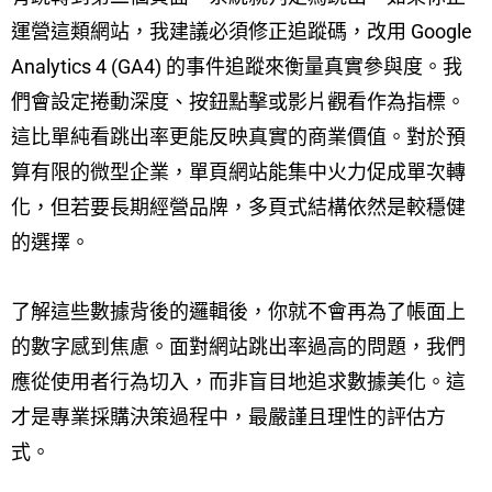
運營這類網站，我建議必須修正追蹤碼，改用 Google
Analytics 4 (GA4) 的事件追蹤來衡量真實參與度。我
們會設定捲動深度、按鈕點擊或影片觀看作為指標。
這比單純看跳出率更能反映真實的商業價值。對於預
算有限的微型企業，單頁網站能集中火力促成單次轉
化，但若要長期經營品牌，多頁式結構依然是較穩健
的選擇。
了解這些數據背後的邏輯後，你就不會再為了帳面上
的數字感到焦慮。面對網站跳出率過高的問題，我們
應從使用者行為切入，而非盲目地追求數據美化。這
才是專業採購決策過程中，最嚴謹且理性的評估方
式。