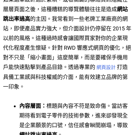
層層頁面之後，這種糟糕的導覽體驗往往是造成
網站
跳出率過高
的主因。我常看到一些老牌工業廠商的網
站，即便產品實力強大，但介面設計仍停留在 2015 年
以前的風格。這種過時感會讓國際買家對你的企業現
代化程度產生懷疑。針對 RWD 響應式網頁的優化，絕
對不只是「縮小畫面」這麼簡單，而是要確保手機用
戶能快速點擊到產品目錄。透過專業的
打造
網頁設計
具備工業感與科技權威的介面，能有效建立品牌的第
一印象。
內容層面：
標題與內容不符是致命傷。當訪客
期待看到電子零件的技術參數，進來卻發現全
是企業願景的口號，信任感會瞬間崩塌，導致
網站跳出率過高
。