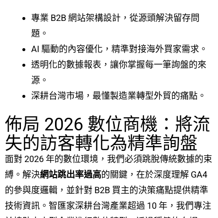
專業 B2B 網站架構設計，從源頭解決留存問
題。
AI 驅動的內容優化，精準對接海外買家需求。
透明化的數據報表，讓你掌握每一筆詢盤的來
源。
深耕台灣市場，最懂製造業轉型外貿的痛點。
佈局 2026 數位商機：將流
失的訪客轉化為精準詢盤
面對 2026 年的數位環境，我們必須跳脫傳統數據的束
縛。解決
網站跳出率過高
的關鍵，在於深度理解 GA4
的參與度邏輯，並針對 B2B 買主的決策痛點提供精準
技術資訊。智匯家深耕台灣產業超過 10 年，我們專注