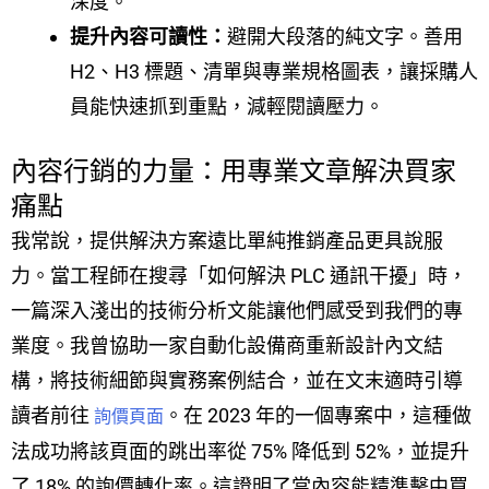
深度。
提升內容可讀性：
避開大段落的純文字。善用
H2、H3 標題、清單與專業規格圖表，讓採購人
員能快速抓到重點，減輕閱讀壓力。
內容行銷的力量：用專業文章解決買家
痛點
我常說，提供解決方案遠比單純推銷產品更具說服
力。當工程師在搜尋「如何解決 PLC 通訊干擾」時，
一篇深入淺出的技術分析文能讓他們感受到我們的專
業度。我曾協助一家自動化設備商重新設計內文結
構，將技術細節與實務案例結合，並在文末適時引導
讀者前往
。在 2023 年的一個專案中，這種做
詢價頁面
法成功將該頁面的跳出率從 75% 降低到 52%，並提升
了 18% 的詢價轉化率。這證明了當內容能精準擊中買