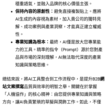
穩重語氣，並融入品牌的核心價值主張。
保持內容的原創性：
避免直接複製貼上。應將
AI生成的內容視為素材，加入貴公司的獨特見
解、成功案例與產業洞察，才能真正建立權威
性。
專業知識為根本：
最終，AI僅是放大您專業能
力的工具。精準的指令（Prompt）源於您對產
品與市場的深刻理解，AI無法取代深度的產業
知識與策略思維。
總結來說，將AI工具整合到工作流程中，是提升B2B
網
站文案撰寫
品質與效率的明智之舉。關鍵在於掌握
「人機協作」的核心精神：由您提供專業知識與策略
方向，讓AI負責繁瑣的草擬與潤飾工作。如此，不僅