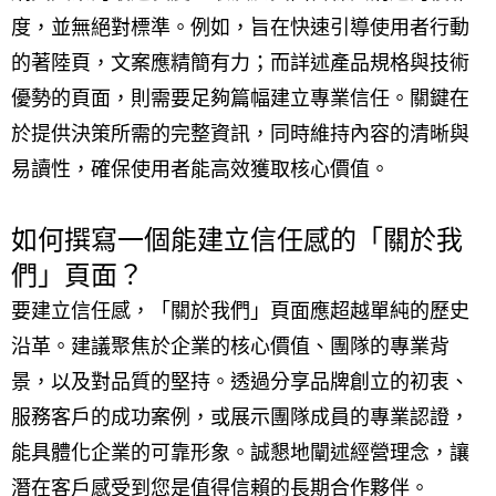
度，並無絕對標準。例如，旨在快速引導使用者行動
的著陸頁，文案應精簡有力；而詳述產品規格與技術
優勢的頁面，則需要足夠篇幅建立專業信任。關鍵在
於提供決策所需的完整資訊，同時維持內容的清晰與
易讀性，確保使用者能高效獲取核心價值。
如何撰寫一個能建立信任感的「關於我
們」頁面？
要建立信任感，「關於我們」頁面應超越單純的歷史
沿革。建議聚焦於企業的核心價值、團隊的專業背
景，以及對品質的堅持。透過分享品牌創立的初衷、
服務客戶的成功案例，或展示團隊成員的專業認證，
能具體化企業的可靠形象。誠懇地闡述經營理念，讓
潛在客戶感受到您是值得信賴的長期合作夥伴。