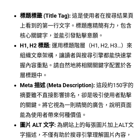
標題標籤 (Title Tag):
這是使用者在搜尋結果頁
上看到的第一行文字。標題應精簡有力，包含
核心關鍵字，並能引發點擊意願。
H1, H2 標題:
運用標題階層（H1, H2, H3…）來
組織文章架構，讓讀者與搜尋引擎都能快速掌
握內容重點。請自然地將相關關鍵字配置於各
層標題中。
Meta 描述 (Meta Description):
這段約150字的
摘要雖不直接影響排名，卻是吸引使用者點擊
的關鍵。將它視為一則精簡的廣告，說明頁面
能為使用者帶來何種價值。
圖片 ALT 文字:
為網站上的每張圖片加上ALT文
字描述，不僅有助於搜尋引擎理解圖片內容，