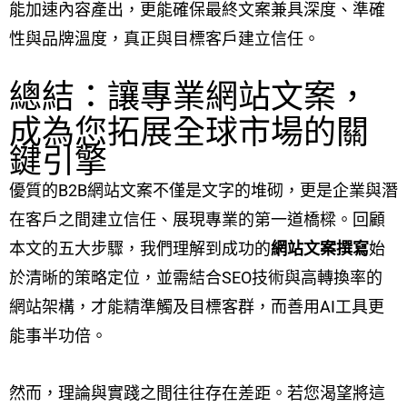
能加速內容產出，更能確保最終文案兼具深度、準確
性與品牌溫度，真正與目標客戶建立信任。
總結：讓專業網站文案，
成為您拓展全球市場的關
鍵引擎
優質的B2B網站文案不僅是文字的堆砌，更是企業與潛
在客戶之間建立信任、展現專業的第一道橋樑。回顧
本文的五大步驟，我們理解到成功的
網站文案撰寫
始
於清晰的策略定位，並需結合SEO技術與高轉換率的
網站架構，才能精準觸及目標客群，而善用AI工具更
能事半功倍。
然而，理論與實踐之間往往存在差距。若您渴望將這