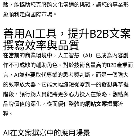
驗，能協助您克服跨文化溝通的挑戰，讓您的專業形
象順利走向國際市場。
善用AI工具，提升B2B文案
撰寫效率與品質
在當前的商業環境中，人工智慧（AI）已成為內容創
作不可或缺的輔助角色。對於技術含量高的B2B產業而
言，AI並非要取代專業的思考與判斷，而是一個強大
的效率放大器。它能大幅縮短從零到一的發想與草擬
階段，讓行銷人員能將更多心力投入在策略、觀點與
品牌價值的深化，從而優化整體的
網站文案撰寫
流
程。
AI在文案撰寫中的應用場景