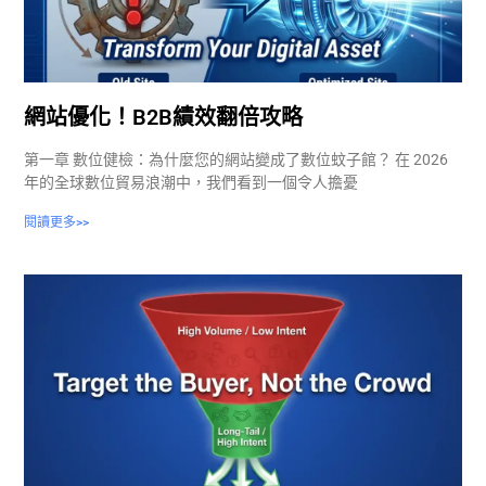
網站優化！B2B績效翻倍攻略
第一章 數位健檢：為什麼您的網站變成了數位蚊子館？ 在 2026
年的全球數位貿易浪潮中，我們看到一個令人擔憂
閱讀更多>>