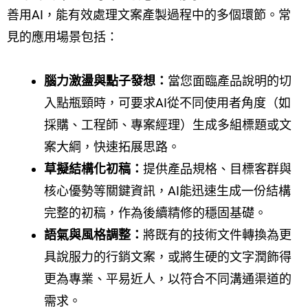
善用AI，能有效處理文案產製過程中的多個環節。常
見的應用場景包括：
腦力激盪與點子發想：
當您面臨產品說明的切
入點瓶頸時，可要求AI從不同使用者角度（如
採購、工程師、專案經理）生成多組標題或文
案大綱，快速拓展思路。
草擬結構化初稿：
提供產品規格、目標客群與
核心優勢等關鍵資訊，AI能迅速生成一份結構
完整的初稿，作為後續精修的穩固基礎。
語氣與風格調整：
將既有的技術文件轉換為更
具說服力的行銷文案，或將生硬的文字潤飾得
更為專業、平易近人，以符合不同溝通渠道的
需求。