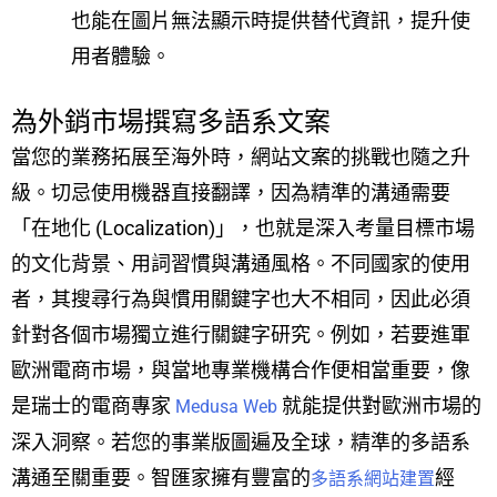
也能在圖片無法顯示時提供替代資訊，提升使
用者體驗。
為外銷市場撰寫多語系文案
當您的業務拓展至海外時，網站文案的挑戰也隨之升
級。切忌使用機器直接翻譯，因為精準的溝通需要
「在地化 (Localization)」，也就是深入考量目標市場
的文化背景、用詞習慣與溝通風格。不同國家的使用
者，其搜尋行為與慣用關鍵字也大不相同，因此必須
針對各個市場獨立進行關鍵字研究。例如，若要進軍
歐洲電商市場，與當地專業機構合作便相當重要，像
是瑞士的電商專家
就能提供對歐洲市場的
Medusa Web
深入洞察。若您的事業版圖遍及全球，精準的多語系
溝通至關重要。智匯家擁有豐富的
經
多語系網站建置