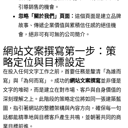
引導銷售的機會。
忽略「關於我們」頁面：
這個頁面是建立品牌
故事、傳遞企業價值與累積信任感的絕佳機
會，絕非可有可無的公司簡介。
網站文案撰寫第一步：策
略定位與目標設定
在投入任何文字工作之前，首要任務是釐清「為誰而
寫」與「為何而寫」。成功的
網站文案撰寫
並非僅是
文字的堆砌，而是建立在對市場、客戶與自身價值的
深刻理解之上。此階段的策略定位將如同一張建築藍
圖，指引著網站的整體架構與內容方向，確保每一句
話都能精準地與目標客戶產生共鳴，並朝著共同的商
業目標前進。