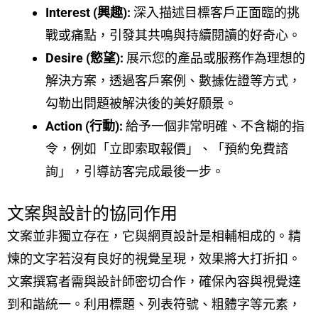
Interest (興趣):
深入描述目標客戶正面臨的挑
戰或痛點，引發其共鳴與持續閱讀的好奇心。
Desire (慾望):
展示您的產品或服務作為理想的
解決方案，透過客戶案例、數據佐證等方式，
勾勒出問題被解決後的美好願景。
Action (行動):
給予一個非常明確、不含糊的指
令，例如「立即索取報價」、「預約免費諮
詢」，引導訪客完成最後一步。
文案與設計的協同作用
文案並非獨立存在，它與網頁設計是相輔相成的。精
煉的文字若沒有良好的視覺呈現，效果將大打折扣。
文案撰寫者需與設計師密切合作，確保內容與視覺達
到和諧統一。利用標題、列表符號、粗體字等元素，