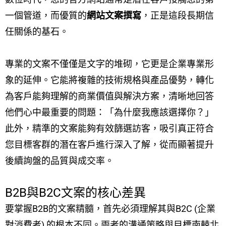
一個管道，而優質的
網站文案撰寫
，正是這段長期信
任關係的基石。
專業的文案不僅僅是文字的堆砌，它更是企業專業形
象的延伸。它能將複雜的技術規格與產品優勢，轉化
為客戶能夠理解的商業價值與解決方案，清晰地回答
他們心中最重要的問題：「為什麼我應該選擇你？」
此外，精準的文案能夠有效篩選訪客，吸引真正符合
您目標客群的潛在客戶進行深入了解，從而顯著提升
後續詢盤的品質與成交率。
B2B與B2C文案的核心差異
要掌握B2B的文案精髓，首先必須理解其與B2C (企業
對消費者) 的根本不同。兩者的溝通策略與目標南轅北