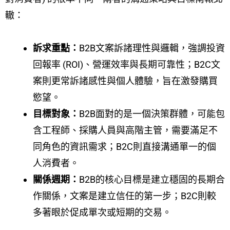
轍：
訴求重點：
B2B文案訴諸理性與邏輯，強調投資
回報率 (ROI)、營運效率與長期可靠性；B2C文
案則更常訴諸感性與個人體驗，旨在激發購買
慾望。
目標對象：
B2B面對的是一個決策群體，可能包
含工程師、採購人員與高階主管，需要滿足不
同角色的資訊需求；B2C則直接溝通單一的個
人消費者。
關係週期：
B2B的核心目標是建立穩固的長期合
作關係，文案是建立信任的第一步；B2C則較
多著眼於促成單次或短期的交易。