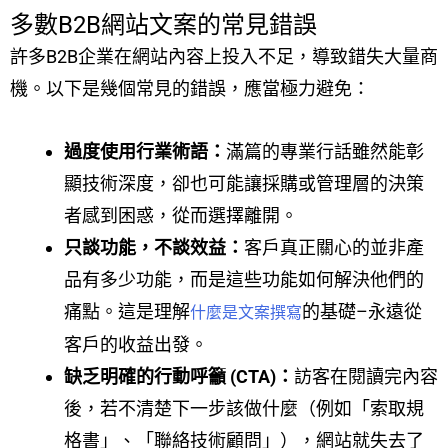
多數B2B網站文案的常見錯誤
許多B2B企業在網站內容上投入不足，導致錯失大量商
機。以下是幾個常見的錯誤，應當極力避免：
過度使用行業術語：
滿篇的專業行話雖然能彰
顯技術深度，卻也可能讓採購或管理層的決策
者感到困惑，從而選擇離開。
只談功能，不談效益：
客戶真正關心的並非產
品有多少功能，而是這些功能如何解決他們的
痛點。這是理解
的基礎–永遠從
什麼是文案撰寫
客戶的收益出發。
缺乏明確的行動呼籲 (CTA)：
訪客在閱讀完內容
後，若不清楚下一步該做什麼（例如「索取規
格書」、「聯絡技術顧問」），網站就失去了