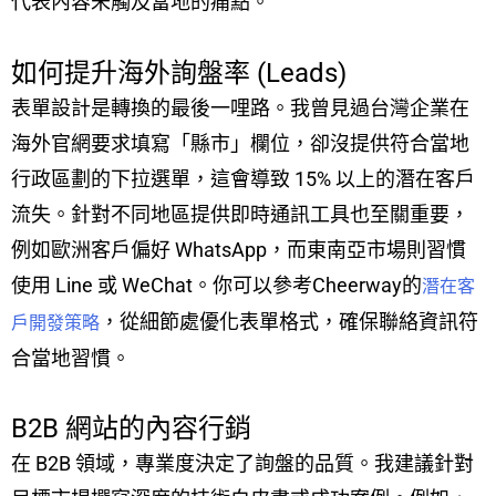
代表內容未觸及當地的痛點。
如何提升海外詢盤率 (Leads)
表單設計是轉換的最後一哩路。我曾見過台灣企業在
海外官網要求填寫「縣市」欄位，卻沒提供符合當地
行政區劃的下拉選單，這會導致 15% 以上的潛在客戶
流失。針對不同地區提供即時通訊工具也至關重要，
例如歐洲客戶偏好 WhatsApp，而東南亞市場則習慣
使用 Line 或 WeChat。你可以參考Cheerway的
潛在客
，從細節處優化表單格式，確保聯絡資訊符
戶開發策略
合當地習慣。
B2B 網站的內容行銷
在 B2B 領域，專業度決定了詢盤的品質。我建議針對