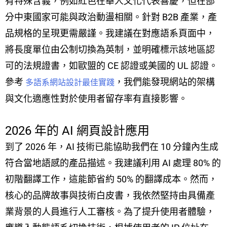
有特殊含義，例如紅色在華人文化代表喜慶，但在部
分中東國家可能與政治動盪相關。針對 B2B 產業，產
品規格的呈現更需嚴謹。我建議在對應語系頁面中，
將長度單位由公制切換為英制，並明確標示該地區認
可的法規證書，如歐盟的 CE 認證或美國的 UL 認證。
參考
，我們能發現網站的架構
多語系網站設計最佳實踐
與文化適應性對於使用者留存率有直接影響。
2026 年的 AI 網頁設計應用
到了 2026 年，AI 技術已能協助我們在 10 分鐘內生成
符合當地語感的產品描述。我建議利用 AI 處理 80% 的
初階翻譯工作，這能節省約 50% 的翻譯成本。然而，
核心的品牌故事與技術白皮書，我依然堅持由具備產
業背景的人員進行人工審核。為了提升使用者體驗，