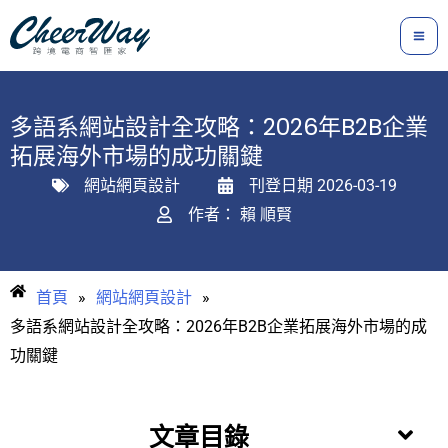
跳
至
主
要
多語系網站設計全攻略：2026年B2B企業
內
拓展海外市場的成功關鍵
容
網站網頁設計
刊登日期
2026-03-19
作者：
賴 順賢
首頁
»
網站網頁設計
»
多語系網站設計全攻略：2026年B2B企業拓展海外市場的成
功關鍵
文章目錄