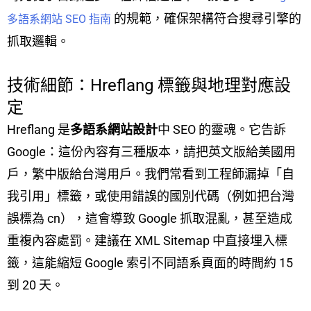
的規範，確保架構符合搜尋引擎的
多語系網站 SEO 指南
抓取邏輯。
技術細節：Hreflang 標籤與地理對應設
定
Hreflang 是
多語系網站設計
中 SEO 的靈魂。它告訴
Google：這份內容有三種版本，請把英文版給美國用
戶，繁中版給台灣用戶。我們常看到工程師漏掉「自
我引用」標籤，或使用錯誤的國別代碼（例如把台灣
誤標為 cn），這會導致 Google 抓取混亂，甚至造成
重複內容處罰。建議在 XML Sitemap 中直接埋入標
籤，這能縮短 Google 索引不同語系頁面的時間約 15
到 20 天。