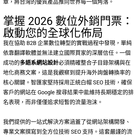
章，將台灣的優質產品推向世界每一個角落。
掌握 2026 數位外銷門票：
啟動您的全球化佈局
我在協助 B2B 企業數位轉型的實戰過程中發現，單純
依靠翻譯軟體並無法建立國際買家的深層信任。一個
成功的
多語系網站設計
必須精確整合子目錄架構與在
地化商務文案，這是我觀察到提升海外詢盤轉換率的
核心關鍵。智匯家堅持採用正統白帽 SEO 技術，確保
客戶的網站在 Google 搜尋結果中能維持長期穩定的排
名表現，而非僅僅追求短暫的流量泡沫。
我們提供的一站式解決方案涵蓋了從網站架構開發、
專業文案撰寫到全方位技術 SEO 支持。這套嚴謹的流