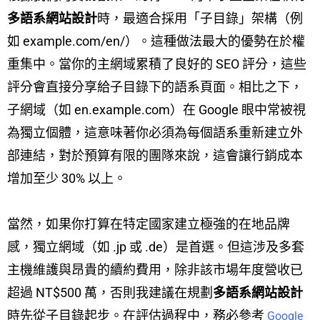
多語系網站設計
時，最適合採用「子目錄」架構（例
如 example.com/en/）。這種做法最大的優勢在於權
重集中。當你的主網域累積了良好的 SEO 評分，這些
評分會直接分享給子目錄下的語系頁面。相比之下，
子網域（如 en.example.com）在 Google 眼中常被視
為獨立個體，這意味著你必須為每個語系重新建立外
部連結，對於預算有限的團隊來說，這會讓行銷成本
增加至少 30% 以上。
當然，如果你打算在特定國家建立極強的在地品牌
感，獨立網域（如 .jp 或 .de）是首選。但這涉及多套
主機維護與昂貴的續約費用，除非該市場年度營收已
超過 NT$500 萬，否則我建議在規劃
多語系網站設計
時先從子目錄起步。在評估過程中，務必參考
Google