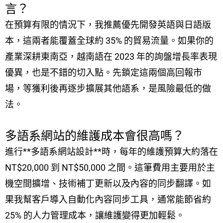
言？
在預算有限的情況下，我推薦優先開發英語與日語版
本，這兩者能覆蓋全球約 35% 的貿易流量。如果你的
產業深耕東南亞，越南語在 2023 年的詢盤增長率表現
優異，也是不錯的切入點。先鎖定這兩個高回報市
場，等獲利後再逐步擴展其他語系，是風險最低的做
法。
多語系網站的維護成本會很高嗎？
進行**多語系網站設計**時，每年的維護預算大約落在
NT$20,000 到 NT$50,000 之間。這筆費用主要用於主
機空間擴增、技術補丁更新以及內容的同步翻譯。如
果我幫客戶導入自動化內容同步工具，通常能節省約
25% 的人力管理成本，讓維護變得更加輕鬆。