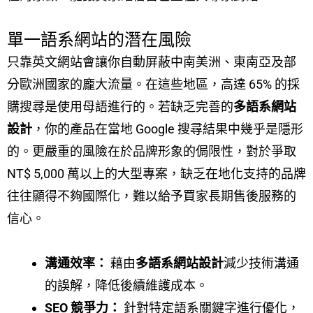
單一語系網站的潛在風險
只靠英文網站會讓你自動屏蔽中南美洲、東南亞及部
分歐洲國家的龐大流量。在這些地區，高達 65% 的採
購搜尋是使用母語進行的。若缺乏完善的
多語系網站
設計
，你的產品在當地 Google 搜尋結果中幾乎是隱形
的。更嚴重的風險在於品牌形象的侷限性，對於爭取
NT$ 5,000 萬以上的大型專案，缺乏在地化支持的品牌
往往顯得不夠國際化，難以給予買家長期售後服務的
信心。
溝通效率：
藉由
多語系網站設計
減少技術溝通
的誤解，降低後續維護成本。
SEO 競爭力：
針對特定語系關鍵字進行優化，