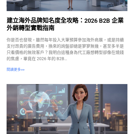
建立海外品牌知名度全攻略：2026 B2B 企業
外銷轉型實戰指南
你是否也發現，雖然每年投入大筆預算參加海外商展，或是持續
支付昂貴的廣告費用，換來的詢盤卻總是寥寥無幾，甚至多半是
只看價格的無效客戶？我明白這種身為代工廠想轉型卻像在燒錢
的焦慮，畢竟在 2026 年的 B2B…
閱讀更多>>