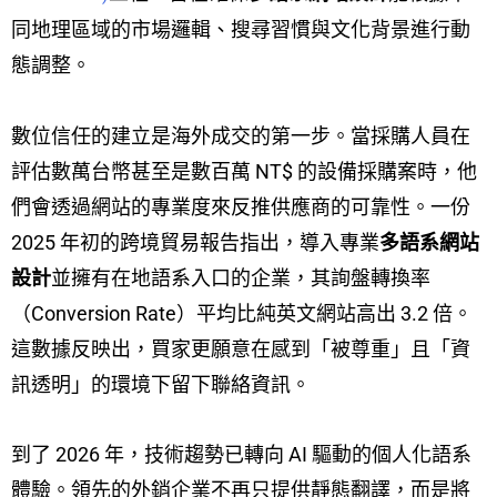
同地理區域的市場邏輯、搜尋習慣與文化背景進行動
態調整。
數位信任的建立是海外成交的第一步。當採購人員在
評估數萬台幣甚至是數百萬 NT$ 的設備採購案時，他
們會透過網站的專業度來反推供應商的可靠性。一份
2025 年初的跨境貿易報告指出，導入專業
多語系網站
設計
並擁有在地語系入口的企業，其詢盤轉換率
（Conversion Rate）平均比純英文網站高出 3.2 倍。
這數據反映出，買家更願意在感到「被尊重」且「資
訊透明」的環境下留下聯絡資訊。
到了 2026 年，技術趨勢已轉向 AI 驅動的個人化語系
體驗。領先的外銷企業不再只提供靜態翻譯，而是將