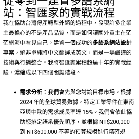
從零到一建置多語系網
站：智匯家的實戰流程
我在協助台灣傳產轉型外銷的過程中，發現許多企業
主最擔心的不是產品品質，而是如何讓國外買主在茫
茫網海中看見自己。建置一個成功的
多語系網站設計
專案，絕非單純將中文翻譯成英文，而是一場嚴謹的
技術與行銷整合。我將智匯家累積超過十年的實戰經
驗，濃縮成以下四個關鍵階段。
需求分析：
我們會先與您討論目標市場。根據
2024 年的全球貿易數據，特定工業零件在東南
亞與中歐的需求成長率達 15%。我們會依此協
助您排定語系優先順序，並根據 NT$200,000
到 NT$600,000 不等的預算規模進行精確規