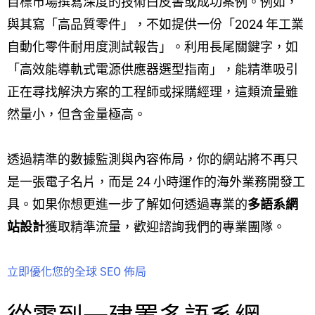
目標市場撰寫深度的技術白皮書或成功案例。例如，
與其寫「高品質零件」，不如提供一份「2024 年工業
自動化零件耐用度測試報告」。利用長尾關鍵字，如
「高效能導軌式電源供應器選型指南」，能精準吸引
正在尋找解決方案的工程師或採購經理，這類流量雖
然量小，但含金量極高。
透過精準的數據監測與內容佈局，你的網站將不再只
是一張電子名片，而是 24 小時運作的海外業務開發工
具。如果你想更進一步了解如何透過專業的
多語系網
站設計
獲取精準流量，歡迎諮詢我們的專業團隊。
立即優化您的全球 SEO 佈局