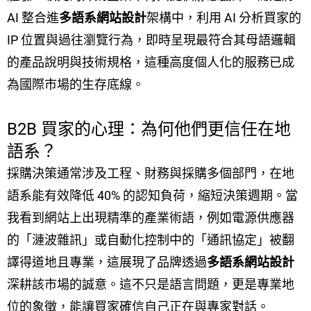
AI 整合進
多語系網站設計
架構中，利用 AI 分析買家的
IP 位置與過往瀏覽行為，即時呈現最符合其母語邏輯
的產品說明與技術規格，這種高度個人化的服務已成
為國際市場的生存底線。
B2B 買家的心理：為何他們更信任在地
語系？
採購決策通常涉及工程、財務與採購多個部門，在地
語系能有效降低 40% 的認知負荷，縮短決策週期。當
我看到網站上出現精準的產業術語，例如電源供應器
的「漣波雜訊」或自動化控制中的「通訊協定」被翻
譯得道地且專業，這展現了品牌透過
多語系網站設計
深耕該市場的誠意。這不只是語言問題，更是專業地
位的象徵，能讓買家確信自己正在與專家對話。