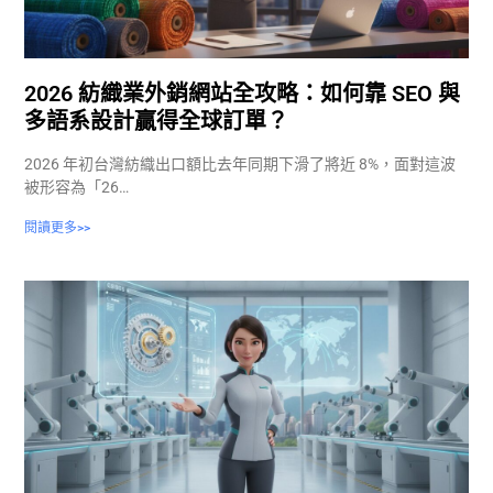
2026 紡織業外銷網站全攻略：如何靠 SEO 與
多語系設計贏得全球訂單？
2026 年初台灣紡織出口額比去年同期下滑了將近 8%，面對這波
被形容為「26…
閱讀更多>>