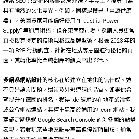
語系 SEO 只是把內容翻譯成外語。事實上，搜尋行為
具有強烈的文化差異。例如，同樣是搜尋「電源供應
器」，美國買家可能偏好使用 “Industrial Power
Supply” 等通用術語，但在東南亞市場，採購人員更常
直接搜尋特定的技術規格或品牌型號。根據 2023 年的
一項 B2B 行銷調查，針對在地搜尋意圖進行優化的頁
面，其轉化率比單純翻譯的網頁高出 22%。
多語系網站設計
的核心在於建立在地化的信任感。這
不只是語言問題，還涉及外部連結的品質。如果你希
望提升在德國的排名，獲得 .de 結尾的在地產業論壇
或公會網站連結，其權重遠高於通用的 .com 網站。我
建議定期透過 Google Search Console 監測各國的點擊
表現，若發現某些地區點擊率高但停留時間短，通常