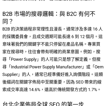
B2B 市場的搜尋邏輯：與 B2C 有何不
同？
B2B 的決策過程非常理性且漫長，通常涉及多達 16 人
的採購委員會，且成交週期可能長達 6 到 12 個月。這
意味著我們的關鍵字不能只停留在產品名稱。專業買
家在搜尋時，往往會帶有明確的商業意圖。例如，搜
尋「Power Supply」的人可能只是想了解定義，但搜
尋「Industrial Power Supply Manufacturer」或「Oem
Supplier」的人，通常已經準備好進入詢價階段。這類
後綴詞在關鍵字佈局中至關重要，因為 SEO 帶來的線
索成交率高達 14.6%，遠高於傳統開發方式的 1.7%。
台北企業佈局全球 SEO 的第一步