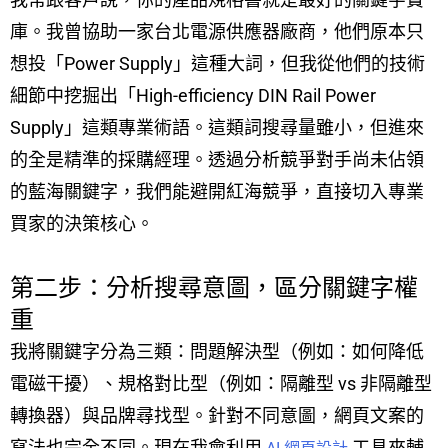
庫。我曾協助一家台北電源供應器廠商，他們原本只
想投「Power Supply」這種大詞，但我從他們的技術
細節中挖掘出「High-efficiency DIN Rail Power
Supply」這類專業術語。這類詞搜尋量雖小，但進來
的全是精準的採購經理。透過分析競爭對手尚未佔領
的藍海關鍵字，我們能避開紅海競爭，直接切入專業
買家的決策核心。
第二步：分析搜尋意圖，區分關鍵字權
重
我將關鍵字分為三類：問題解決型（例如：如何降低
電磁干擾）、規格對比型（例如：隔離型 vs 非隔離型
轉換器）與品牌尋找型。針對不同意圖，網頁文案的
寫法也完全不同。現在我會利用
工具來輔