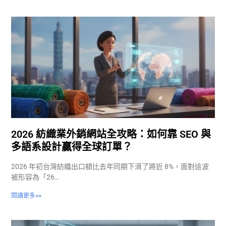
2026 紡織業外銷網站全攻略：如何靠 SEO 與
多語系設計贏得全球訂單？
2026 年初台灣紡織出口額比去年同期下滑了將近 8%，面對這波
被形容為「26…
閱讀更多>>