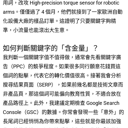
用詞，改攻 High-precision torque sensor for robotic
arms。僅僅過了 4 個月，他們就接到了一家歐洲自動
化設備大廠的樣品訂單。這證明了只要關鍵字夠精
準，小流量也能滾出大生意。
如何判斷關鍵字的「含金量」？
我判斷一個關鍵字值不值得做，通常會先看關鍵字廣
告（PPC）的競爭程度。如果很多同行願意花錢買這
個詞的點擊，代表它的轉化價值很高。接著我會分析
搜尋結果頁面（SERP），如果前幾名都是技術文章而
非產品頁，那這個詞可能偏向教育性質，不適合放在
產品路徑上。此外，我建議定期檢查 Google Search
Console（GSC）的數據。你常會發現一些「意外」的
長尾詞已經悄悄為你帶來點擊，這些就是你最該加強