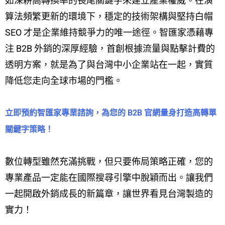
如深耕高轉換率的長尾關鍵字來建立產業權威。在演
算法頻繁更新的環境下，穩定的技術架構與堅持白帽
SEO 才是企業維持競爭力的唯一途徑。智匯家憑藉專
注 B2B 外銷的深厚經驗，首創根據流量與點擊計費的
透明方案，就是為了與台灣中小企業站在一起，實質
降低您走向全球市場的門檻。
立即預約智匯家專業諮詢，為您的 B2B 官網量身打造高轉單
關鍵字策略！
數位轉型雖然充滿挑戰，但只要佈局策略正確，您的
專業產品一定能在國際搜尋引擎中脫穎而出。讓我們
一起開啟外銷成長的新篇章，讓世界看見台灣製造的
實力！