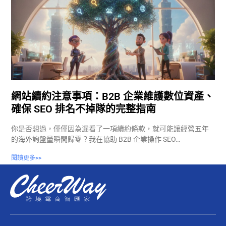
網站續約注意事項：B2B 企業維護數位資產、
確保 SEO 排名不掉隊的完整指南
你是否想過，僅僅因為漏看了一項續約條款，就可能讓經營五年
的海外詢盤量瞬間歸零？我在協助 B2B 企業操作 SEO…
閱讀更多>>