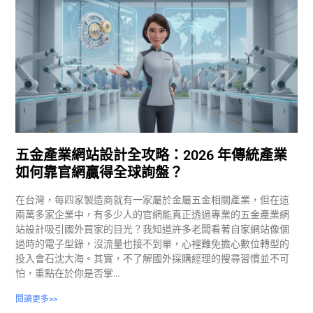
五金產業網站設計全攻略：2026 年傳統產業
如何靠官網贏得全球詢盤？
在台灣，每四家製造商就有一家屬於金屬五金相關產業，但在這
兩萬多家企業中，有多少人的官網能真正透過專業的五金產業網
站設計吸引國外買家的目光？我知道許多老闆看著自家網站像個
過時的電子型錄，沒流量也接不到單，心裡難免擔心數位轉型的
投入會石沈大海。其實，不了解國外採購經理的搜尋習慣並不可
怕，重點在於你是否掌…
閱讀更多>>