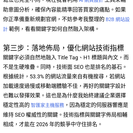
AI 網頁設計
助意圖分析，確保內容能精準回答買家的痛點。如果
你正準備重新規劃官網，不妨參考我整理的
B2B 網站設
範例，看看關鍵字如何自然融入架構。
計
第三步：落地佈局，優化網站技術指標
關鍵字必須自然地融入 Title Tag、H1 標題與內文，而
不是生硬堆疊。同時，技術面 SEO 也是排名的基石。
根據統計，53.3% 的網站流量來自有機搜尋，若網站
加載速度過慢或移動端體驗不佳，再好的關鍵字設計
也難以發揮效果。這也是為什麼我始終建議企業選擇
穩定性高的
，因為穩定的伺服器響應是
智匯家主機服務
維持 SEO 權威性的關鍵。技術指標與關鍵字佈局相輔
相成，才能在 2026 年的競爭中守住排名。