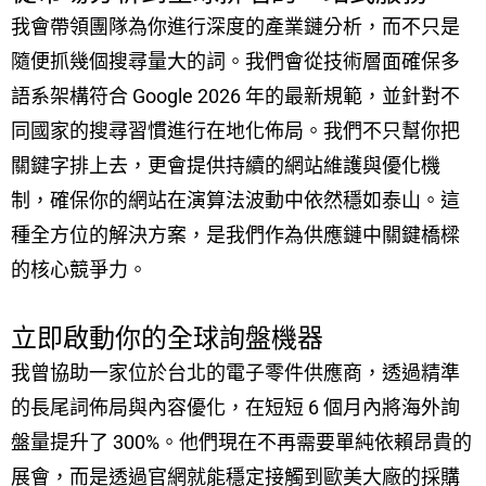
我會帶領團隊為你進行深度的產業鏈分析，而不只是
隨便抓幾個搜尋量大的詞。我們會從技術層面確保多
語系架構符合 Google 2026 年的最新規範，並針對不
同國家的搜尋習慣進行在地化佈局。我們不只幫你把
關鍵字排上去，更會提供持續的網站維護與優化機
制，確保你的網站在演算法波動中依然穩如泰山。這
種全方位的解決方案，是我們作為供應鏈中關鍵橋樑
的核心競爭力。
立即啟動你的全球詢盤機器
我曾協助一家位於台北的電子零件供應商，透過精準
的長尾詞佈局與內容優化，在短短 6 個月內將海外詢
盤量提升了 300%。他們現在不再需要單純依賴昂貴的
展會，而是透過官網就能穩定接觸到歐美大廠的採購