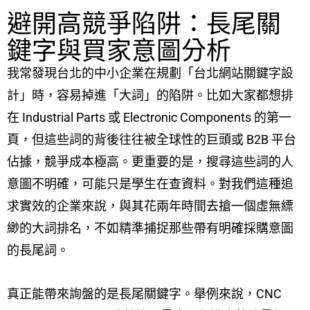
避開高競爭陷阱：長尾關
鍵字與買家意圖分析
我常發現台北的中小企業在規劃「台北網站關鍵字設
計」時，容易掉進「大詞」的陷阱。比如大家都想排
在 Industrial Parts 或 Electronic Components 的第一
頁，但這些詞的背後往往被全球性的巨頭或 B2B 平台
佔據，競爭成本極高。更重要的是，搜尋這些詞的人
意圖不明確，可能只是學生在查資料。對我們這種追
求實效的企業來說，與其花兩年時間去搶一個虛無縹
緲的大詞排名，不如精準捕捉那些帶有明確採購意圖
的長尾詞。
真正能帶來詢盤的是長尾關鍵字。舉例來說，CNC