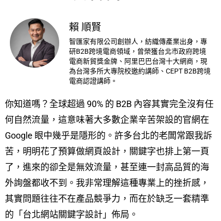
賴 順賢
智匯家有限公司創辦人，紡織傳產業出身，專
研B2B跨境電商領域，曾榮獲台北市政府跨境
電商新貿獎金牌、阿里巴巴台灣十大網商，現
為台灣多所大專院校邀約講師、CEPT B2B跨境
電商認證講師。
你知道嗎？全球超過 90% 的 B2B 內容其實完全沒有任
何自然流量，這意味著大多數企業辛苦架設的官網在
Google 眼中幾乎是隱形的。許多台北的老闆常跟我訴
苦，明明花了預算做網頁設計，關鍵字也排上第一頁
了，進來的卻全是無效流量，甚至連一封高品質的海
外詢盤都收不到。我非常理解這種專業上的挫折感，
其實問題往往不在產品競爭力，而在於缺乏一套精準
的「台北網站關鍵字設計」佈局。