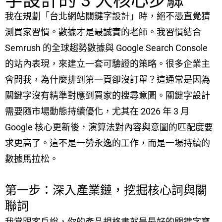
字設計的 3 大核心步驟
我在規劃「台北網站關鍵字設計」時，絕不憑直覺猜
測買家習慣。數據才是最誠實的老師。我習慣結合
Semrush 的全球趨勢數據與 Google Search Console
的站內表現，來建立一套可驗證的策略。很多企業主
會問我，為什麼排到第一頁卻沒訂單？這通常是因為
關鍵字沒有精準對應到買家的搜尋意圖。關鍵字設計
需要隨市場動態持續優化，尤其在 2026 年 3 月
Google 核心更新後，演算法對內容與意圖的匹配度要
求更高了。這不是一勞永逸的工作，而是一場持續的
數據馬拉松。
第一步：深入產業鏈，挖掘核心詞與關
聯詞
我常跟客戶說，你的產品規格書就是最好的關鍵字寶