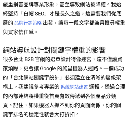
嚴重損害品牌專業形象，甚至導致網站被降權。我始
終堅持「白帽 SEO」才是長久之道，這需要我們從底
層的
出發，讓每一段文字都兼具搜尋權重
品牌行銷策略
與買家信任感。
網站導航設計對關鍵字權重的影響
很多台北 B2B 官網的選單設計得像迷宮，這不僅讓買
家煩躁，更會讓 Google 的爬蟲機器人迷路。一個成功
的「台北網站關鍵字設計」必須建立在清晰的層級架
構上。我建議參考專業的
邏輯，透過合理
系統網站建置
的內部連結將權重從首頁有效傳遞到各個產品分類
頁。記住，如果機器人抓不到你的頁面關係，你的關
鍵字排名的穩定性就會大打折扣。