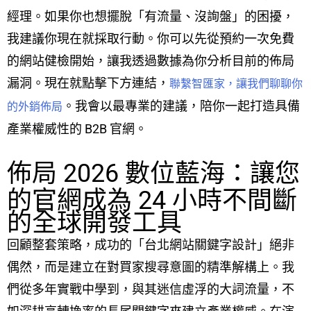
經理。如果你也想擺脫「有流量、沒詢盤」的困擾，
我建議你現在就採取行動。你可以先從預約一次免費
的網站健檢開始，讓我透過數據為你分析目前的佈局
漏洞。現在就點擊下方連結，
聯繫智匯家，讓我們聊聊你
。我會以最專業的建議，陪你一起打造具備
的外銷佈局
產業權威性的 B2B 官網。
佈局 2026 數位藍海：讓您
的官網成為 24 小時不間斷
的全球開發工具
回顧整套策略，成功的「台北網站關鍵字設計」絕非
偶然，而是建立在對買家搜尋意圖的精準解構上。我
們從多年實戰中學到，與其迷信虛浮的大詞流量，不