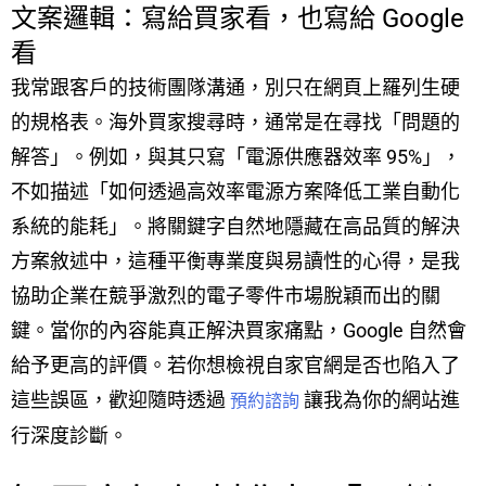
文案邏輯：寫給買家看，也寫給 Google
看
我常跟客戶的技術團隊溝通，別只在網頁上羅列生硬
的規格表。海外買家搜尋時，通常是在尋找「問題的
解答」。例如，與其只寫「電源供應器效率 95%」，
不如描述「如何透過高效率電源方案降低工業自動化
系統的能耗」。將關鍵字自然地隱藏在高品質的解決
方案敘述中，這種平衡專業度與易讀性的心得，是我
協助企業在競爭激烈的電子零件市場脫穎而出的關
鍵。當你的內容能真正解決買家痛點，Google 自然會
給予更高的評價。若你想檢視自家官網是否也陷入了
這些誤區，歡迎隨時透過
讓我為你的網站進
預約諮詢
行深度診斷。