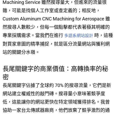
Machining Service 雖然搜尋量大，但進來的流量很
雜，可能是找個人工作室或查定義的；相反地，
Custom Aluminum CNC Machining for Aerospace 雖
然搜尋人數較少，但每一個點擊都代表著極其明確的
專業採購需求。當我們在進行
時，這種
多語系網站設計
對買家意圖的精準捕捉，就是區分流量網站與獲利網
站的關鍵分水嶺。
長尾關鍵字的商業價值：高轉換率的秘
密
長尾關鍵字佔據了全球約 70% 的搜尋流量，它們是新
網站建立權威性的敲門磚。搜尋量小意味著競爭度
低，這能讓你的網站更快在特定領域獲得排名。我曾
協助一家台北傳感器廠商，他們放棄了競爭激烈的通