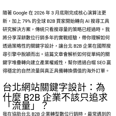
隨著 Google 在 2026 年 3 月底剛完成核心演算法更
新，加上 79% 的全球 B2B 買家開始轉向 AI 搜尋工具
研究解決方案，傳統只看搜尋量的策略已經過時。我
將分享深耕數位行銷多年的實戰經驗，帶你理解如何
透過策略性的關鍵字設計，讓台北 B2B 企業在國際搜
尋引擎中脫穎而出。這篇文章會解析如何從單純的關
鍵字堆疊轉向建立產業權威性，幫你透過白帽 SEO 贏
得穩定的自然流量與真正具備轉換價值的海外訂單。
台北網站關鍵字設計：為
什麼 B2B 企業不該只追求
「流量」？
我在協助台北 B2B 企業轉型數位行銷時，最常遇到的