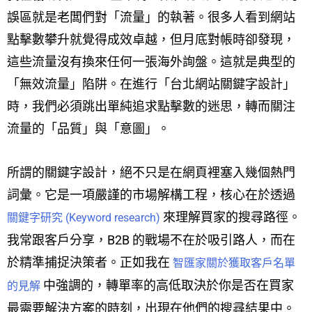
誤區就是老闆們對「流量」的執著。很多人看到網站
點擊數攀升就覺得成效卓越，但月底對帳時卻發現，
這些流量沒有換來任何一張海外詢盤。這就是典型的
「無效流量」陷阱。在進行「台北網站關鍵字設計」
時，我們必須跳出單純追求點擊數的迷思，轉而關注
流量的「品質」與「意圖」。
所謂的關鍵字設計，絕不只是在網頁裡塞入幾個熱門
詞彙。它是一項嚴謹的市場解構工程，核心在於透過
來理解買家的搜尋路徑。
關鍵字研究 (Keyword research)
我常跟客戶分享，B2B 的戰場不在於吸引路人，而在
於精準捕捉決策者。正如我在
智匯家關於獲取客戶名單
中強調的，轉單率的高低取決於你是否在買家
的見解
最需要解決方案的時刻，出現在他們的搜尋結果中。