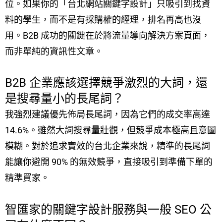
位。如果你的「台北網站關鍵字設計」只吸引到找資
料的學生，而不是有採購權的經理，排名再高也沒
用。B2B 成功的關鍵在於將流量導向解決方案頁面，
而非單純的資訊性文章。
B2B 企業應該選擇競爭激烈的大詞，還
是搜尋量小的長尾詞？
我強烈建議優先佈局長尾詞，因為它們的成交率高達
14.6%。雖然大詞搜尋量壯觀，但競爭成本極高且意圖
模糊。對於追求實效的台北企業來說，精準的長尾詞
能讓你避開 90% 的無效競爭，直接吸引到準備下單的
精準買家。
智匯家的關鍵字設計服務與一般 SEO 公