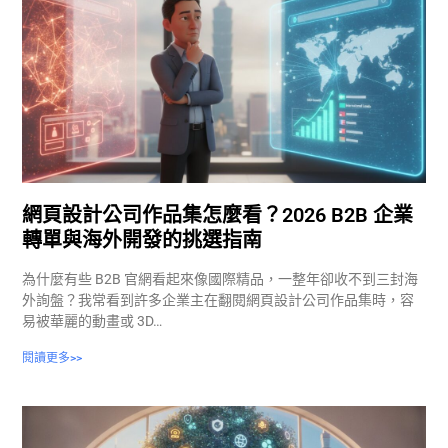
網頁設計公司作品集怎麼看？2026 B2B 企業
轉單與海外開發的挑選指南
為什麼有些 B2B 官網看起來像國際精品，一整年卻收不到三封海
外詢盤？我常看到許多企業主在翻閱網頁設計公司作品集時，容
易被華麗的動畫或 3D…
閱讀更多>>