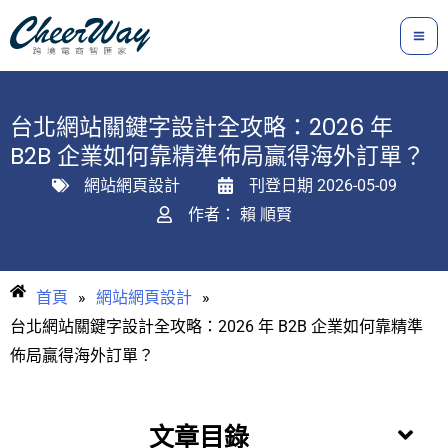
跳
至
主
要
台北網站關鍵字設計全攻略：2026 年
內
B2B 企業如何靠精準佈局贏得海外訂單？
容
網站網頁設計
刊登日期
2026-05-09
作者：
賴 順賢
首頁
»
網站網頁設計
»
台北網站關鍵字設計全攻略：2026 年 B2B 企業如何靠精準
佈局贏得海外訂單？
文章目錄